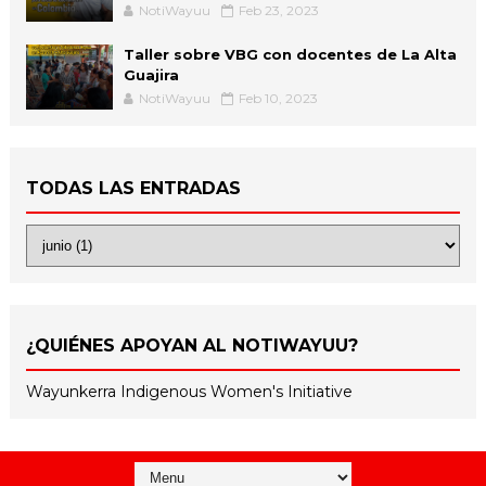
NotiWayuu
Feb 23, 2023
Taller sobre VBG con docentes de La Alta
Guajira
NotiWayuu
Feb 10, 2023
TODAS LAS ENTRADAS
¿QUIÉNES APOYAN AL NOTIWAYUU?
Wayunkerra Indigenous Women's Initiative