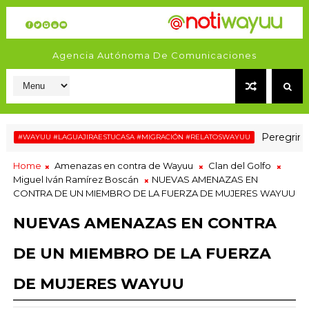
Agencia Autónoma De Comunicaciones
Peregrinaje de
#WAYUU #LAGUAJIRAESTUCASA #MIGRACIÓN #RELATOSWAYUU
Home
Amenazas en contra de Wayuu
Clan del Golfo
Miguel Iván Ramírez Boscán
NUEVAS AMENAZAS EN
CONTRA DE UN MIEMBRO DE LA FUERZA DE MUJERES WAYUU
NUEVAS AMENAZAS EN CONTRA
DE UN MIEMBRO DE LA FUERZA
DE MUJERES WAYUU