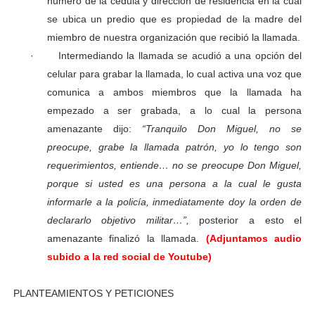
numero de la cedula y dirección de residencia en la cual
se ubica un predio que es propiedad de la madre del
miembro de nuestra organización que recibió la llamada.
·
Intermediando la llamada se acudió a una opción del
celular para grabar la llamada, lo cual activa una voz que
comunica a ambos miembros que la llamada ha
empezado a ser grabada, a lo cual la persona
amenazante dijo:
“Tranquilo Don Miguel, no se
preocupe, grabe la llamada patrón, yo lo tengo son
requerimientos, entiende… no se preocupe Don Miguel,
porque si usted es una persona a la cual le gusta
informarle a la policía, inmediatamente doy la orden de
declararlo objetivo militar…”,
posterior a esto el
amenazante finalizó la llamada.
(Adjuntamos audio
subido a la red social de Youtube)
PLANTEAMIENTOS Y PETICIONES