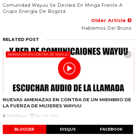
Comunidad Wayuu Se Declara En Minga Frente A
Grupo Energía De Bogotá
Older Article
Hablemos Del Bruno
RELATED POST
AMENAZAS EN CONTRA DE WAYUU
NUEVAS AMENAZAS EN CONTRA DE UN MIEMBRO DE
LA FUERZA DE MUJERES WAYUU
NotiWayuu
Jun 06, 2022
BLOGGER
DISQUS
FACEBOOK