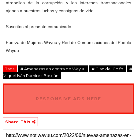
atropellos de la corrupción y los intereses transnacionales
ajenos a nuestras luchas y consignas de vida.
Suscritos al presente comunicado:
Fuerza de Mujeres Wayuu y Red de Comunicaciones del Pueblo
Wayuu
Tags
# Amenazas en contra de Wayuu
# Clan del Golfo
#
Miguel Iván Ramírez Boscán
RESPONSIVE ADS HERE
Share This