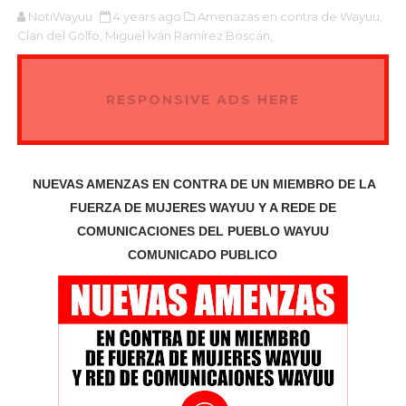
NotiWayuu
4 years ago
Amenazas en contra de Wayuu,
Clan del Golfo,
Miguel Iván Ramírez Boscán,
RESPONSIVE ADS HERE
NUEVAS AMENZAS EN CONTRA DE UN MIEMBRO DE LA
FUERZA DE MUJERES WAYUU Y A REDE DE
COMUNICACIONES DEL PUEBLO WAYUU
COMUNICADO PUBLICO