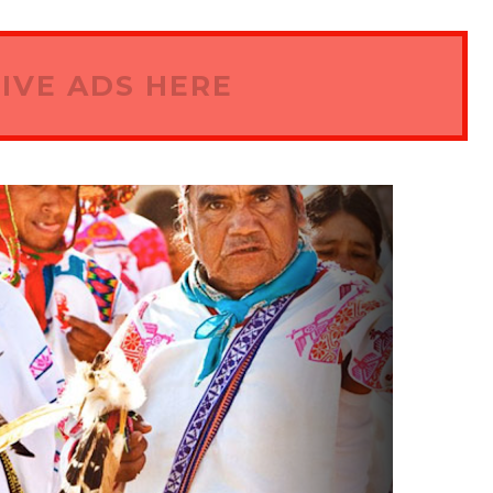
IVE ADS HERE