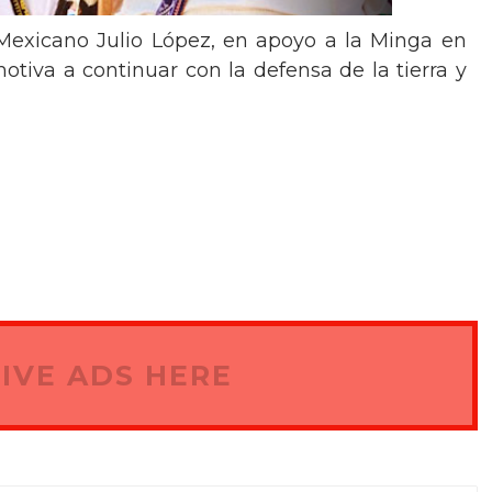
Mexicano Julio López, en apoyo a la Minga en
tiva a continuar con la defensa de la tierra y
IVE ADS HERE