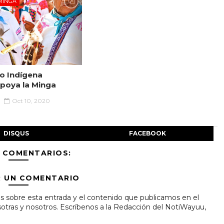
MINGA
io Indígena
poya la Minga
Oct 10, 2020
DISQUS
FACEBOOK
 COMENTARIOS:
R UN COMENTARIO
s sobre esta entrada y el contenido que publicamos en el
tras y nosotros. Escríbenos a la Redacción del NotiWayuu,