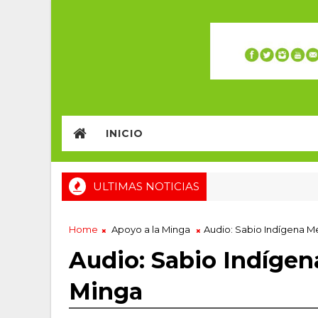
INICIO
ULTIMAS NOTICIAS
Home
Apoyo a la Minga
Audio: Sabio Indígena M
Audio: Sabio Indígen
Minga