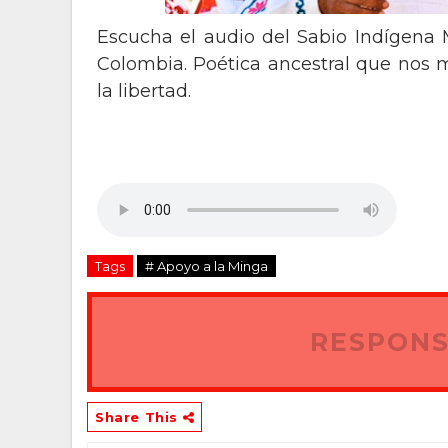
Escucha el audio del Sabio Indígena 
Colombia. Poética ancestral que nos mo
la libertad.
Tags
# Apoyo a la Minga
RESPONS
Share This