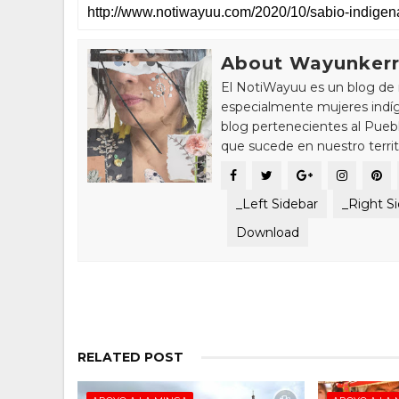
About Wayunker
El NotiWayuu es un blog de 
especialmente mujeres indíg
blog pertenecientes al Pue
que sucede en nuestro territ
_Left Sidebar
_Right S
Download
RELATED POST