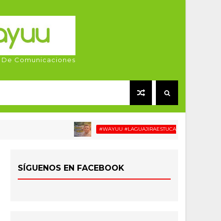
 De Comunicaciones
#WAYUU #LAGUAJIRAESTUCASA #MIGRACIÓN #RELAT
SÍGUENOS EN FACEBOOK