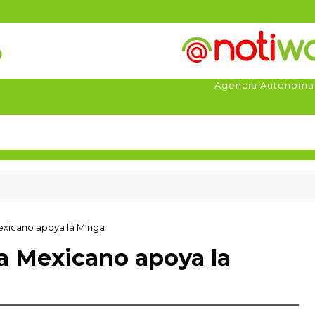
Agencia Autónoma
exicano apoya la Minga
a Mexicano apoya la