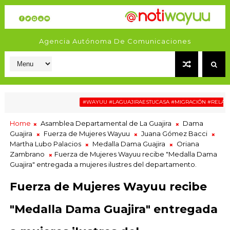
Agencia Autónoma De Comunicaciones
#WAYUU #LAGUAJIRAESTUCASA #MIGRACIÓN #RELATOSWAYUU
Home
Asamblea Departamental de La Guajira
Dama
Guajira
Fuerza de Mujeres Wayuu
Juana Gómez Bacci
Martha Lubo Palacios
Medalla Dama Guajira
Oriana
Zambrano
Fuerza de Mujeres Wayuu recibe "Medalla Dama
Guajira" entregada a mujeres ilustres del departamento.
Fuerza de Mujeres Wayuu recibe
"Medalla Dama Guajira" entregada