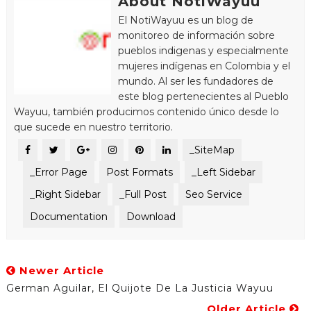
About NotiWayuu
El NotiWayuu es un blog de
monitoreo de información sobre
pueblos indigenas y especialmente
mujeres indígenas en Colombia y el
mundo. Al ser les fundadores de
este blog pertenecientes al Pueblo
Wayuu, también producimos contenido único desde lo
que sucede en nuestro territorio.
_SiteMap
_Error Page
Post Formats
_Left Sidebar
_Right Sidebar
_Full Post
Seo Service
Documentation
Download
Newer Article
German Aguilar, El Quijote De La Justicia Wayuu
Older Article