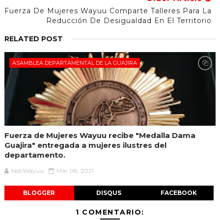
Fuerza De Mujeres Wayuu Comparte Talleres Para La
Reducción De Desigualdad En El Territorio
RELATED POST
ASAMBLEA DEPARTAMENTAL DE LA GUAJIRA
Fuerza de Mujeres Wayuu recibe "Medalla Dama
Guajira" entregada a mujeres ilustres del
departamento.
NotiWayuu
Mar 08, 2021
BLOGGER
DISQUS
FACEBOOK
1 COMENTARIO: