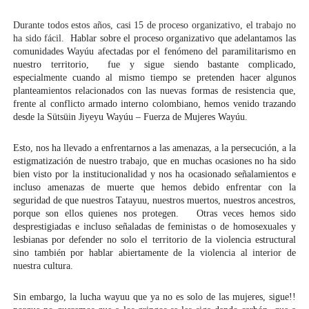
Durante todos estos años, casi 15 de proceso organizativo, el trabajo no 
ha sido fácil.  
Hablar sobre el proceso organizativo que adelantamos las 
comunidades Wayúu afectadas por el fenómeno del paramilitarismo en 
nuestro territorio,  fue y sigue siendo bastante complicado, 
especialmente cuando al mismo tiempo se pretenden hacer algunos 
planteamientos relacionados con las nuevas formas de resistencia que, 
frente al conflicto armado interno colombiano, hemos venido trazando 
desde la Sütsüin Jiyeyu Wayúu – Fuerza de Mujeres Wayúu.
Esto, nos ha llevado a enfrentarnos a las amenazas, a la persecución, a la 
estigmatización de nuestro trabajo, que en muchas ocasiones no ha sido 
bien visto por la institucionalidad y nos ha ocasionado señalamientos e 
incluso amenazas de muerte que hemos debido enfrentar con la 
seguridad de que nuestros Tatayuu, nuestros muertos, nuestros ancestros, 
porque son ellos quienes nos protegen.   Otras veces hemos sido 
desprestigiadas e incluso señaladas de feministas o de homosexuales y 
lesbianas por defender no solo el territorio de la violencia estructural 
sino también por hablar abiertamente de la violencia al interior de 
nuestra cultura.  
Sin embargo, la lucha wayuu que ya no es solo de las mujeres, sigue!! 