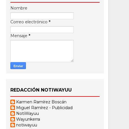
Nombre
Correo electrónico
*
Mensaje
*
REDACCIÓN NOTIWAYUU
Karmen Ramírez Boscán
Miguel Ramírez - Publicidad
NotiWayuu
Wayunkerra
notiwayuu