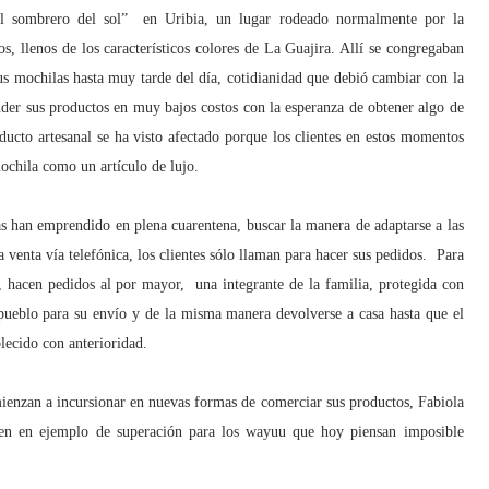
El sombrero del sol”
en Uribia, un lugar rodeado normalmente por la
s, llenos de los característicos colores de La Guajira. Allí se congregaban
sus mochilas hasta muy tarde del día, cotidianidad que debió cambiar con la
der sus productos en muy bajos costos con la esperanza de obtener algo de
ducto artesanal se ha visto afectado porque los clientes en estos momentos
mochila como un artículo de lujo.
as han emprendido en plena cuarentena, buscar la manera de adaptarse a las
 venta vía telefónica, los clientes sólo llaman para hacer sus pedidos.
Para
o, hacen pedidos al por mayor,
una integrante de la familia, protegida con
 pueblo para su envío y de la misma manera devolverse a casa hasta que el
lecido con anterioridad.
ienzan a incursionar en nuevas formas de comerciar sus productos, Fabiola
ten en ejemplo de superación para los wayuu que hoy piensan imposible