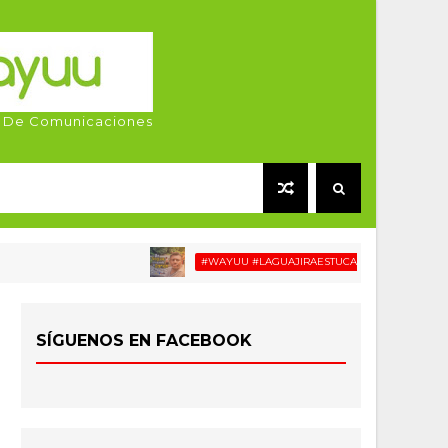
 De Comunicaciones
#WAYUU #LAGUAJIRAESTUCASA #MIGRACIÓN #RELAT
SÍGUENOS EN FACEBOOK