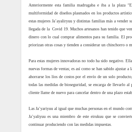
Anteriormente esta familia madrugaba e iba a la plaza “
multiformidad de diseños plasmados en los productos artístico
estas mujeres Ja’ayaliryuu y distintas familias más a vender 
llegada de la
Covid 19. Muchos artesanos han tenido que ven
dinero con lo cual comprar alimentos para su familia. El pro
priorizan otras cosas y tienden a considerar un chinchorro o 
Para estas mujeres innovadoras no todo ha sido negativo. Ell
nuevas formas de ventas; es así como se han sabido ajustar a la
ahorrarse los líos de costos por el envío de un solo product
todas las medidas de bioseguridad, se encarga de llevarlo al
cliente llame de nuevo para cancelar dentro de una plazo estab
Las Ja’yariyuu al igual que muchas personas en el mundo com
Ja’yaliyuu es una miembro de este eirukuu que se convier
continuar produciendo con las medidas impuestas.