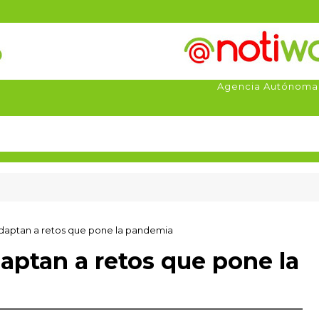
Agencia Autónoma
daptan a retos que pone la pandemia
ptan a retos que pone la