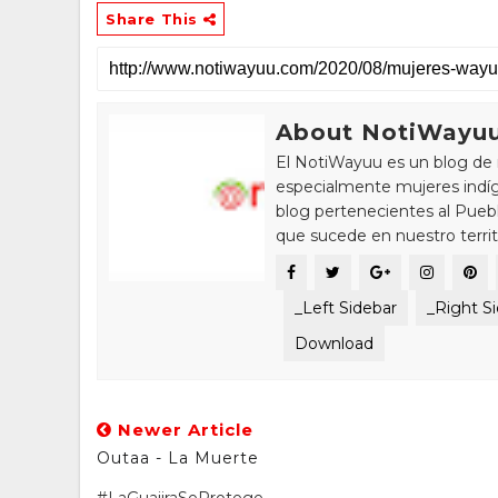
Share This
About NotiWayu
El NotiWayuu es un blog de 
especialmente mujeres indíg
blog pertenecientes al Pue
que sucede en nuestro territ
_Left Sidebar
_Right S
Download
Newer Article
Outaa - La Muerte