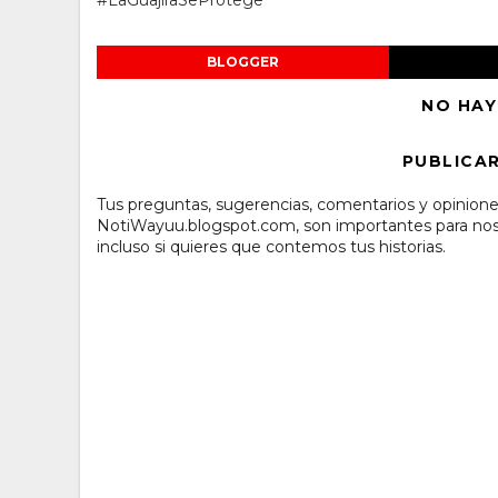
#LaGuajiraSeProtege
BLOGGER
NO HAY
PUBLICA
Tus preguntas, sugerencias, comentarios y opinione
NotiWayuu.blogspot.com, son importantes para noso
incluso si quieres que contemos tus historias.