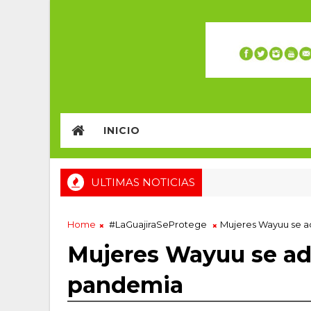
INICIO
ULTIMAS NOTICIAS
Home
#LaGuajiraSeProtege
Mujeres Wayuu se a
Mujeres Wayuu se ada
pandemia