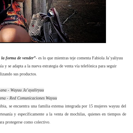
 la forma de vender”
-
es lo que mientras teje comenta Fabiola Ja’yaliyuu
y se adapta a la nueva estrategia de venta vía telefónica para seguir
lizando sus productos.
Pana - Wayuu Ja’ayaliryuu
ena - Red Comunicaciones Wayuu
bia, se encuentra una familia extensa integrada por 15 mujeres wayuu del
rtesanía y específicamente a la venta de mochilas, quienes en tiempos de
para protegerse como colectivo.