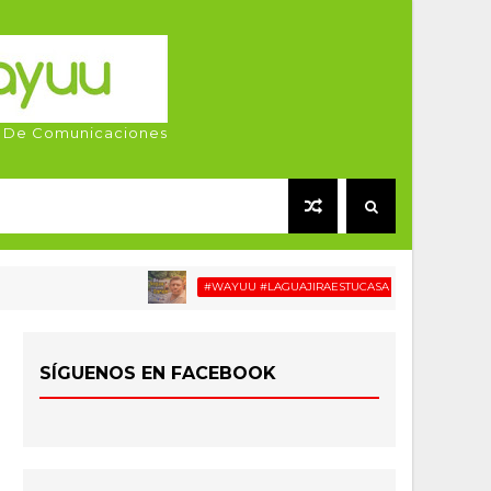
 De Comunicaciones
#WAYUU #LAGUAJIRAESTUCASA #MIGRACIÓN #RELATOSW
SÍGUENOS EN FACEBOOK