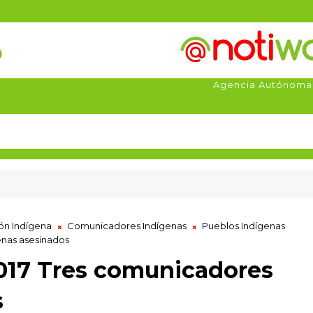
Agencia Autónoma
ón Indígena
Comunicadores Indígenas
Pueblos Indígenas
enas asesinados
2017 Tres comunicadores
s