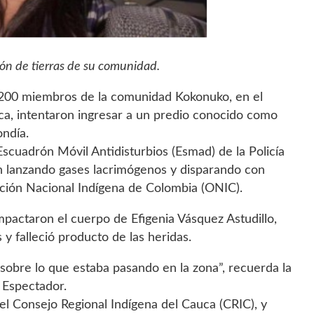
ón de tierras de su comunidad.
 200 miembros de la comunidad Kokonuko, en el
a, intentaron ingresar a un predio conocido como
ondía.
cuadrón Móvil Antidisturbios (Esmad) de la Policía
n lanzando gases lacrimógenos y disparando con
ción Nacional Indígena de Colombia (ONIC).
mpactaron el cuerpo de Efigenia Vásquez Astudillo,
y falleció producto de las heridas.
r sobre lo que estaba pasando en la zona”, recuerda la
l Espectador.
el Consejo Regional Indígena del Cauca (CRIC), y