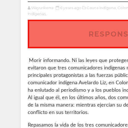
Wayunkerra
6 years ago
Cauca Indígena,
Colo
Indígenas,
RESPONS
Morir informando. Ni las leyes que protegen
evitaron que tres comunicadores indígenas
principales protagonistas a las fuerzas públi
comunicador indígena Avelardo Liz, en Colom
ha enlutado al periodismo y a los pueblos in
Al igual que él, en los últimos años, dos co
de la misma manera: mientras ejercían su de
conflicto en sus territorios.
Repasamos la vida de los tres comunicadore