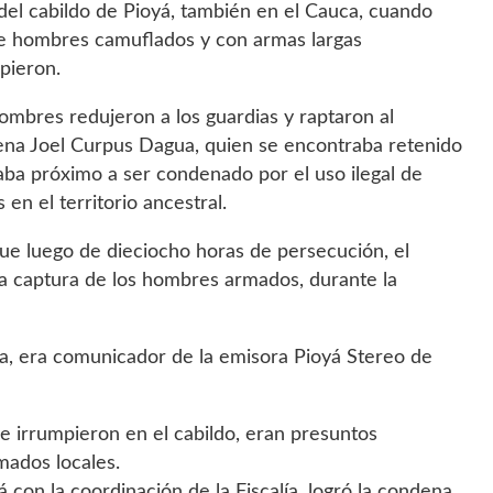
del cabildo de Pioyá, también en el Cauca, cuando
e hombres camuflados y con armas largas
pieron.
ombres redujeron a los guardias y raptaron al
ena Joel Curpus Dagua, quien se encontraba retenido
aba próximo a ser condenado por el uso ilegal de
 en el territorio ancestral.
e luego de dieciocho horas de persecución, el
la captura de los hombres armados, durante la
na, era comunicador de la emisora Pioyá Stereo de
e irrumpieron en el cabildo, eran presuntos
mados locales.
 con la coordinación de la Fiscalía, logró la condena