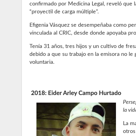
confirmado por Medicina Legal, reveló que 
“proyectil de carga múltiple”.
Efigenia Vásquez se desempeñaba como peri
vinculada al CRIC, desde donde apoyaba pro
Tenía 31 años, tres hijos y un cultivo de fre
debido a que su trabajo en la emisora no le
voluntaria.
Perse
la vi
La ma
otros