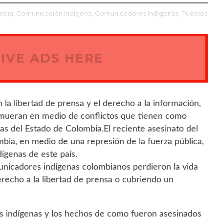
mbia,
Comunicación Indígena,
Comunicadores Indígenas,
Pueblos
IVE ADS HERE
 la libertad de prensa y el derecho a la información,
 mueran en medio de conflictos que tienen como
cas del Estado de Colombia.El reciente asesinato del
bia, en medio de una represión de la fuerza pública,
dígenas de este país.
municadores indígenas colombianos perdieron la vida
recho a la libertad de prensa o cubriendo un
s indígenas y los hechos de como fueron asesinados