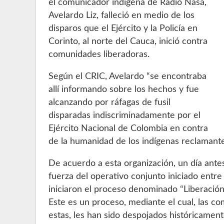
el comunicador indígena de Radio Nasa,
Avelardo Liz, falleció en medio de los
disparos que el Ejército y la Policía en
Corinto, al norte del Cauca, inició contra
comunidades liberadoras.
Según el CRIC, Avelardo “se encontraba
allí informando sobre los hechos y fue
alcanzando por ráfagas de fusil
disparadas indiscriminadamente por el
Ejército Nacional de Colombia en contra
de la humanidad de los indígenas reclamantes
De acuerdo a esta organización, un día ant
fuerza del operativo conjunto iniciado entre 
iniciaron el proceso denominado “Liberación
Este es un proceso, mediante el cual, las c
estas, les han sido despojados históricament