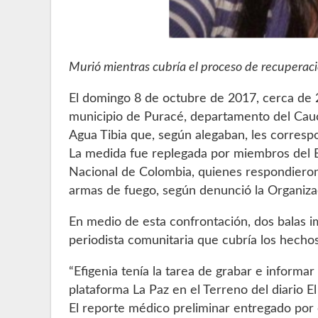
Murió mientras cubría el proceso de recuperaci
El domingo 8 de octubre de 2017, cerca de
municipio de Puracé, departamento del Cauc
Agua Tibia que, según alegaban, les corresp
La medida fue replegada por miembros del Es
Nacional de Colombia, quienes respondiero
armas de fuego, según denunció la Organiza
En medio de esta confrontación, dos balas i
periodista comunitaria que cubría los hechos 
“Efigenia tenía la tarea de grabar e informa
plataforma La Paz en el Terreno del diario E
El reporte médico preliminar entregado por 