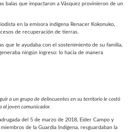
las balas que impactaron a Vásquez provinieron de un
odista en la emisora indígena Renacer Kokonuko,
cesos de recuperación de tierras.
sas que le ayudaba con el sostenimiento de su familia,
 generaba ningún ingreso: lo hacía de manera
guir a un grupo de delincuentes en su territorio le costó
da al joven comunicador.
drugada del 5 de marzo de 2018, Eider Campo y
 miembros de la Guardia Indígena, resguardaban la