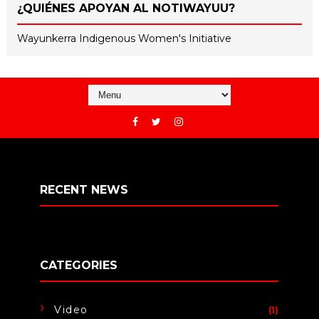
¿QUIÉNES APOYAN AL NOTIWAYUU?
Wayunkerra Indigenous Women's Initiative
RECENT NEWS
CATEGORIES
Video
(1)