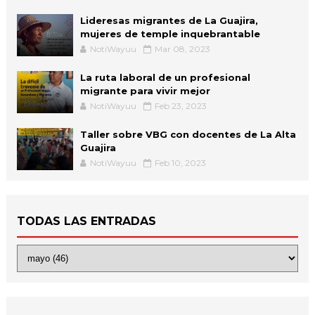
Lideresas migrantes de La Guajira,
mujeres de temple inquebrantable
NotiWayuu
Mar 08, 2023
La ruta laboral de un profesional
migrante para vivir mejor
NotiWayuu
Feb 23, 2023
Taller sobre VBG con docentes de La Alta
Guajira
NotiWayuu
Feb 10, 2023
TODAS LAS ENTRADAS