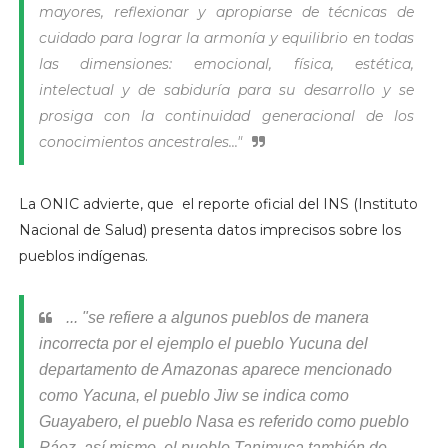
mayores, reflexionar y apropiarse de técnicas de
cuidado para lograr la armonía y equilibrio en todas
las dimensiones: emocional, física, estética,
intelectual y de sabiduría para su desarrollo y se
prosiga con la continuidad generacional de los
conocimientos ancestrales..."
La ONIC advierte, que el reporte oficial del INS (Instituto
Nacional de Salud) presenta datos imprecisos sobre los
pueblos indígenas.
... "se refiere a algunos pueblos de manera
incorrecta por el ejemplo el pueblo Yucuna del
departamento de Amazonas aparece mencionado
como Yacuna, el pueblo Jiw se indica como
Guayabero, el pueblo Nasa es referido como pueblo
Páez, así mismo, el pueblo Tanimuca también de