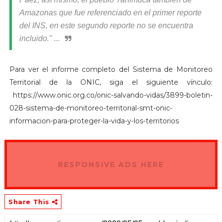
Amazonas que fue referenciado en el primer reporte
del INS, en este segundo reporte no se encuentra
incluido." ...
Para ver el informe completo del Sistema de Monitoreo
Territorial de la ONIC, siga el siguiente vínculo:
https://www.onic.org.co/onic-salvando-vidas/3899-boletin-
028-sistema-de-monitoreo-territorial-smt-onic-
informacion-para-proteger-la-vida-y-los-territorios
RESPONSIVE ADS HERE
Share This