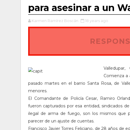
para asesinar a un 
Karmen Ramírez Boscán
18 years ago
RESPONS
Valledupar,
Comienza a a
pasado martes en el barrio Santa Rosa, de Vall
menores.
El Comandante de Policía Cesar, Ramiro Orlan
fueron capturados por esa entidad, sindicados de t
ilegal de arma de fuego, son los mismos que pr
parecer de un ajuste de cuentas.
Francisco Javier Torres Feliciano, de 28 años de e