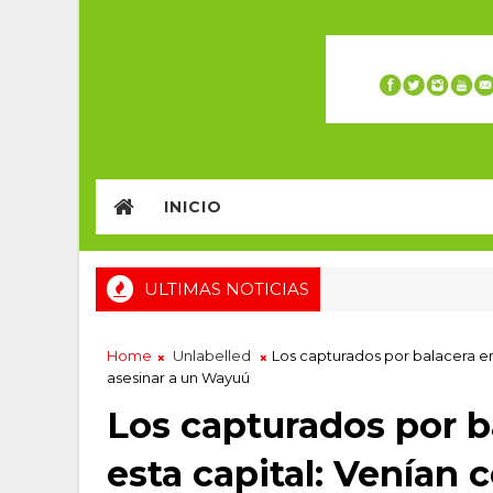
INICIO
ULTIMAS NOTICIAS
Home
Unlabelled
Los capturados por balacera en 
asesinar a un Wayuú
Los capturados por b
esta capital: Venían 