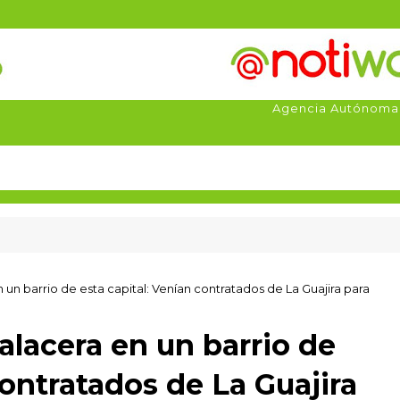
Agencia Autónoma
un barrio de esta capital: Venían contratados de La Guajira para
alacera en un barrio de
contratados de La Guajira