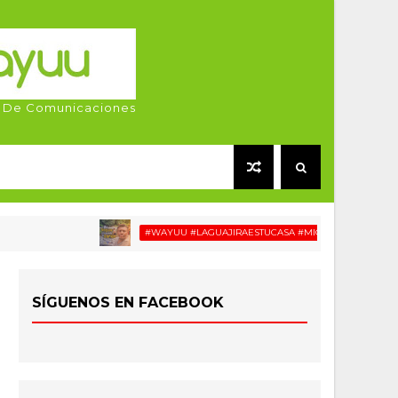
 De Comunicaciones
#WAYUU #LAGUAJIRAESTUCASA #MIGRACIÓN #RELATOSWAY
SÍGUENOS EN FACEBOOK