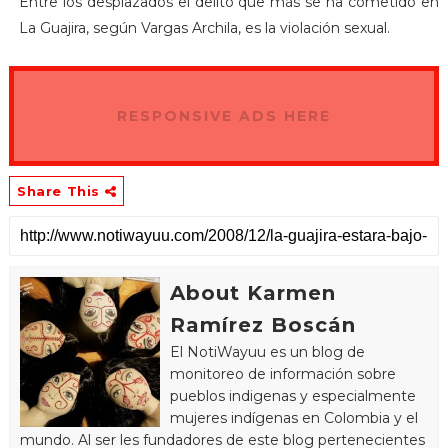
Entre los desplazados el delito que más se ha cometido en
La Guajira, según Vargas Archila, es la violación sexual.
RESPONSIVE ADS HERE
Share This
About Karmen
Ramírez Boscán
El NotiWayuu es un blog de
monitoreo de información sobre
pueblos indigenas y especialmente
mujeres indígenas en Colombia y el
mundo. Al ser les fundadores de este blog pertenecientes