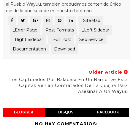
al Pueblo Wayuu, también producimos contenido único
desde lo que sucede en nuestro territorio.
_SiteMap
_Error Page
Post Formats
_Left Sidebar
_Right Sidebar
_Full Post
Seo Service
Documentation
Download
Older Article
Los Capturados Por Balacera En Un Barrio De Esta
Capital: Venían Contratados De La Guajira Para
Asesinar A Un Wayuú
BLOGGER
DISQUS
FACEBOOK
NO HAY COMENTARIOS: