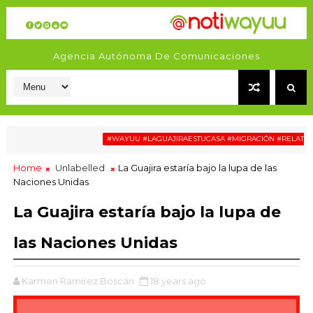
Agencia Autónoma De Comunicaciones
#WAYUU #LAGUAJIRAESTUCASA #MIGRACIÓN #RELATOSWA
Home
Unlabelled
La Guajira estaría bajo la lupa de las
Naciones Unidas
La Guajira estaría bajo la lupa de
las Naciones Unidas
Karmen Ramírez Boscán
18 years ago