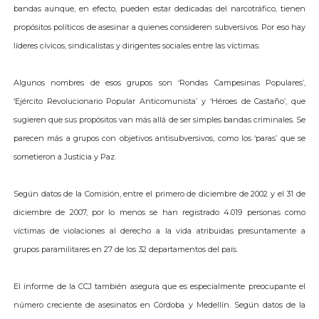
bandas aunque, en efecto, pueden estar dedicadas del narcotráfico, tienen
propósitos políticos de asesinar a quienes consideren subversivos. Por eso hay
líderes cívicos, sindicalistas y dirigentes sociales entre las víctimas.
Algunos nombres de esos grupos son ‘Rondas Campesinas Populares’,
‘Ejército Revolucionario Popular Anticomunista’ y ‘Héroes de Castaño’, que
sugieren que sus propósitos van más allá de ser simples bandas criminales. Se
parecen más a grupos con objetivos antisubversivos, como los ‘paras’ que se
sometieron a Justicia y Paz.
Según datos de la Comisión, entre el primero de diciembre de 2002 y el 31 de
diciembre de 2007, por lo menos se han registrado 4.019 personas como
víctimas de violaciones al derecho a la vida atribuidas presuntamente a
grupos paramilitares en 27 de los 32 departamentos del país.
El informe de la CCJ también asegura que es especialmente preocupante el
número creciente de asesinatos en Córdoba y Medellín. Según datos de la