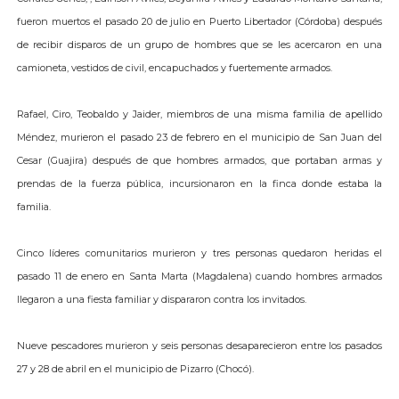
fueron muertos el pasado 20 de julio en Puerto Libertador (Córdoba) después
de recibir disparos de un grupo de hombres que se les acercaron en una
camioneta, vestidos de civil, encapuchados y fuertemente armados.
Rafael, Ciro, Teobaldo y Jaider, miembros de una misma familia de apellido
Méndez, murieron el pasado 23 de febrero en el municipio de San Juan del
Cesar (Guajira) después de que hombres armados, que portaban armas y
prendas de la fuerza pública, incursionaron en la finca donde estaba la
familia.
Cinco líderes comunitarios murieron y tres personas quedaron heridas el
pasado 11 de enero en Santa Marta (Magdalena) cuando hombres armados
llegaron a una fiesta familiar y dispararon contra los invitados.
Nueve pescadores murieron y seis personas desaparecieron entre los pasados
27 y 28 de abril en el municipio de Pizarro (Chocó).