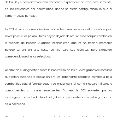
de los 90 y a comienzos de esta década”. Y explica que ocurren, precisamente,
en los corredores del narcotráfico, donde se están configurando lo que él
llama “nuevas bandas”.
La CCJ sí reconoce una disminución de las masacres en los últimos años, pero
no es porque los paramilitares hayan dejado de actuar, sino porque cambiaron
la manera de hacerlo. Algunos reconocieron que ya no hacían masacres
porque tenían un alto costo político para sus ejércitos, pero siguieron
cometiendo asesinatos selectivos.
Acertar en el diagnóstico sobre la naturaleza de los nuevos grupos de asesinos
que están asolando la población civil es importante porque la estrategia para
combatirlas será diferente según se entiendan, si como neoparamilitares o
como bandas criminales emergentes. Por eso la CCJ advierte que las
estrategias que está adoptando el gobierno para enfrentar a estos grupos no
es la adecuada.