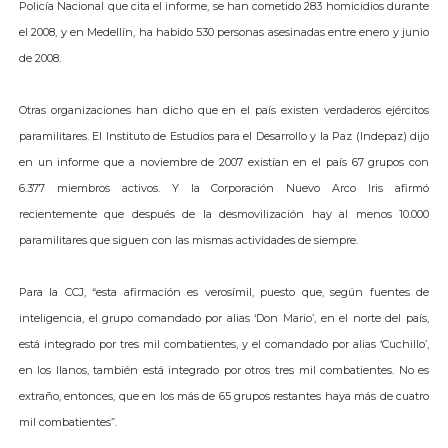
Policía Nacional que cita el informe, se han cometido 283 homicidios durante
el 2008, y en Medellín, ha habido 530 personas asesinadas entre enero y junio
de 2008.
Otras organizaciones han dicho que en el país existen verdaderos ejércitos
paramilitares. El Instituto de Estudios para el Desarrollo y la Paz (Indepaz) dijo
en un informe que a noviembre de 2007 existían en el país 67 grupos con
6.377 miembros activos. Y la Corporación Nuevo Arco Iris afirmó
recientemente que después de la desmovilización hay al menos 10.000
paramilitares que siguen con las mismas actividades de siempre.
Para la CCJ, “esta afirmación es verosímil, puesto que, según fuentes de
inteligencia, el grupo comandado por alias ‘Don Mario’, en el norte del país,
está integrado por tres mil combatientes, y el comandado por alias ‘Cuchillo’,
en los llanos, también está integrado por otros tres mil combatientes. No es
extraño, entonces, que en los más de 65 grupos restantes haya más de cuatro
mil combatientes”.