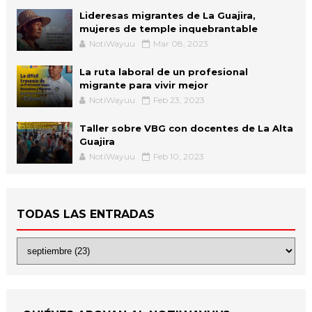
Lideresas migrantes de La Guajira,
mujeres de temple inquebrantable
NotiWayuu
Mar 08, 2023
La ruta laboral de un profesional
migrante para vivir mejor
NotiWayuu
Feb 23, 2023
Taller sobre VBG con docentes de La Alta
Guajira
NotiWayuu
Feb 10, 2023
TODAS LAS ENTRADAS