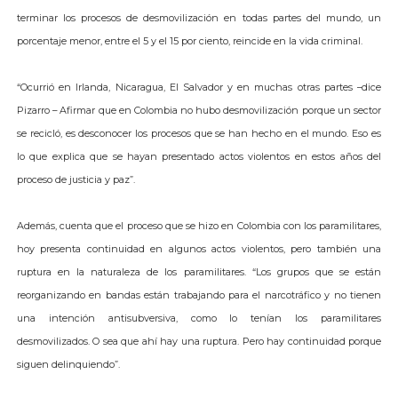
terminar los procesos de desmovilización en todas partes del mundo, un
porcentaje menor, entre el 5 y el 15 por ciento, reincide en la vida criminal.
“Ocurrió en Irlanda, Nicaragua, El Salvador y en muchas otras partes –dice
Pizarro – Afirmar que en Colombia no hubo desmovilización porque un sector
se recicló, es desconocer los procesos que se han hecho en el mundo. Eso es
lo que explica que se hayan presentado actos violentos en estos años del
proceso de justicia y paz”.
Además, cuenta que el proceso que se hizo en Colombia con los paramilitares,
hoy presenta continuidad en algunos actos violentos, pero también una
ruptura en la naturaleza de los paramilitares. “Los grupos que se están
reorganizando en bandas están trabajando para el narcotráfico y no tienen
una intención antisubversiva, como lo tenían los paramilitares
desmovilizados. O sea que ahí hay una ruptura. Pero hay continuidad porque
siguen delinquiendo”.