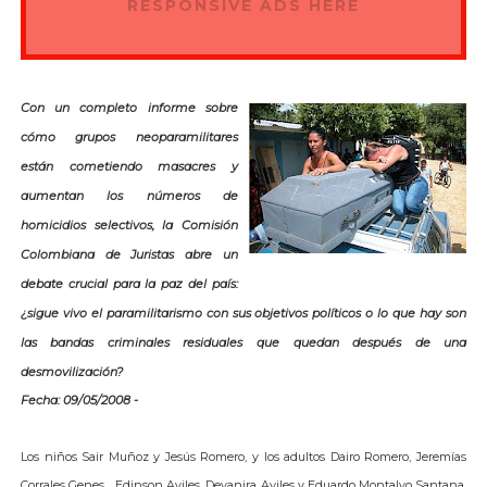
RESPONSIVE ADS HERE
Con un completo informe sobre
cómo grupos neoparamilitares
están cometiendo masacres y
aumentan los números de
homicidios selectivos, la Comisión
Colombiana de Juristas abre un
debate crucial para la paz del país:
¿sigue vivo el paramilitarismo con sus objetivos políticos o lo que hay son
las bandas criminales residuales que quedan después de una
desmovilización?
Fecha: 09/05/2008 -
Los niños Sair Muñoz y Jesús Romero, y los adultos Dairo Romero, Jeremías
Corrales Genes, , Edinson Aviles, Deyanira Aviles y Eduardo Montalvo Santana,