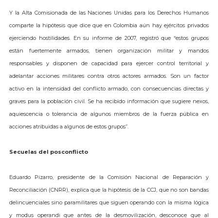
Y la Alta Comisionada de las Naciones Unidas para los Derechos Humanos
comparte la hipótesis que dice que en Colombia aún hay ejércitos privados
ejerciendo hostilidades. En su informe de 2007, registró que “estos grupos
están fuertemente armados, tienen organización militar y mandos
responsables y disponen de capacidad para ejercer control territorial y
adelantar acciones militares contra otros actores armados. Son un factor
activo en la intensidad del conflicto armado, con consecuencias directas y
graves para la población civil. Se ha recibido información que sugiere nexos,
aquiescencia o tolerancia de algunos miembros de la fuerza pública en
acciones atribuidas a algunos de estos grupos”.
Secuelas del posconflicto
Eduardo Pizarro, presidente de la Comisión Nacional de Reparación y
Reconciliación (CNRR), explica que la hipótesis de la CCJ, que no son bandas
delincuenciales sino paramilitares que siguen operando con la misma lógica
y modus operandi que antes de la desmovilización, desconoce que al