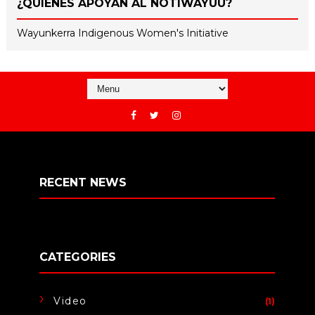
¿QUIÉNES APOYAN AL NOTIWAYUU?
Wayunkerra Indigenous Women's Initiative
RECENT NEWS
CATEGORIES
Video
(1)