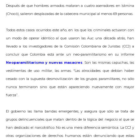
Después de que hombres armados mataran a cuatro aserradores en Istmina
(Chocó), salieron desplazadas de la cabecera municipal al menos 69 personas.
Todos estos casos ocurridos este año, en los que los criminales actuaron con
un modo de operar idéntico al que usaron las Auc una década atrás, han
llevado a los investigadores de la Comisión Colombiana de Juristas (CCJ) a
concluir que Colombia está ante un neo-paramilitarismo en su informe
Neoparamilitarismo y nuevas masacres
. Son las mismas capuchas, las
vestimentas de uso militar, las armas. “Las atrocidades que debían haber
cesado con la supuesta desmovilización de los grupos paramilitares, no sólo
nunca terminaron sino que están apareciendo nuevamente con mayor
fuerza”.
El gobierno las llama bandas emergentes, y asegura que sólo se trata de
grupos delincuenciales que matan dentro de la lógica del negocio al que se
han dedicado: el narcotráfico. No es una mera diferencia semántica. La CCJ y
otras organizaciones de derechos humanos están denunciando que estas