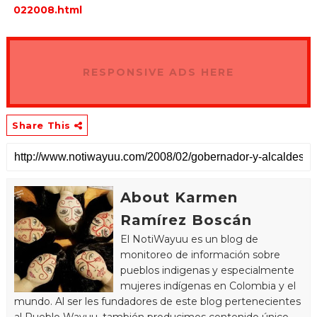
022008.html
RESPONSIVE ADS HERE
Share This
About Karmen
Ramírez Boscán
El NotiWayuu es un blog de
monitoreo de información sobre
pueblos indigenas y especialmente
mujeres indígenas en Colombia y el
mundo. Al ser les fundadores de este blog pertenecientes
al Pueblo Wayuu, también producimos contenido único