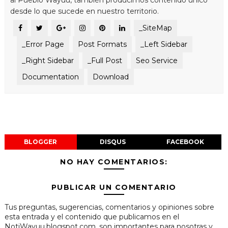
desde lo que sucede en nuestro territorio.
_SiteMap
_Error Page
Post Formats
_Left Sidebar
_Right Sidebar
_Full Post
Seo Service
Documentation
Download
BLOGGER
DISQUS
FACEBOOK
NO HAY COMENTARIOS:
PUBLICAR UN COMENTARIO
Tus preguntas, sugerencias, comentarios y opiniones sobre
esta entrada y el contenido que publicamos en el
NotiWayuu.blogspot.com, son importantes para nosotras y