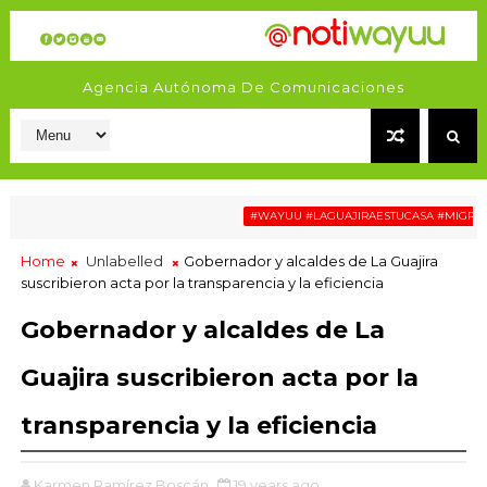
Agencia Autónoma De Comunicaciones
#WAYUU #LAGUAJIRAESTUCASA #MIGRACIÓN
Home
Unlabelled
Gobernador y alcaldes de La Guajira
suscribieron acta por la transparencia y la eficiencia
Gobernador y alcaldes de La
Guajira suscribieron acta por la
transparencia y la eficiencia
Karmen Ramírez Boscán
19 years ago