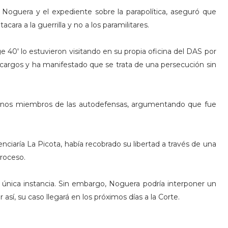
a Noguera y el expediente sobre la parapolítica, aseguró que
ra a la guerrilla y no a los paramilitares.
e 40' lo estuvieron visitando en su propia oficina del DAS por
cargos y ha manifestado que se trata de una persecución sin
gunos miembros de las autodefensas, argumentando que fue
ciaría La Picota, había recobrado su libertad a través de una
proceso.
e única instancia. Sin embargo, Noguera podría interponer un
 así, su caso llegará en los próximos días a la Corte.