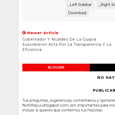
_Left Sidebar
_Right S
Download
Newer Article
Gobernador Y Alcaldes De La Guajira
Suscribieron Acta Por La Transparencia Y La
Eficiencia
BLOGGER
NO HAY
PUBLICA
Tus preguntas, sugerencias, comentarios y opinione
NotiWayuu.blogspot.com, son importantes para noso
incluso si quieres que contemos tus historias.