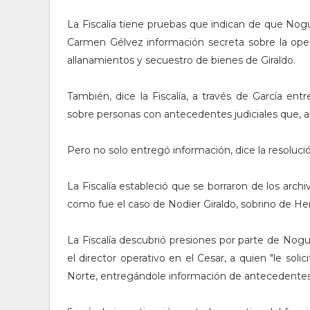
La Fiscalía tiene pruebas que indican de que Noguer
Carmen Gélvez información secreta sobre la operac
allanamientos y secuestro de bienes de Giraldo.
También, dice la Fiscalía, a través de García en
sobre personas con antecedentes judiciales que, al
Pero no solo entregó información, dice la resoluci
La Fiscalía estableció que se borraron de los arch
como fue el caso de Nodier Giraldo, sobrino de Her
La Fiscalía descubrió presiones por parte de Nogu
el director operativo en el Cesar, a quien "le sol
Norte, entregándole información de antecedentes 