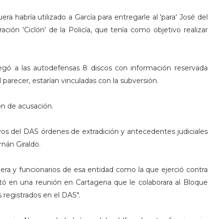
a habría utilizado a García para entregarle al 'para' José del
ión 'Ciclón' de la Policía, que tenía como objetivo realizar
tregó a las autodefensas 8 discos con información reservada
 parecer, estarían vinculadas con la subversión.
ón de acusación.
ivos del DAS órdenes de extradición y antecedentes judiciales
nán Giraldo.
era y funcionarios de esa entidad como la que ejerció contra
icitó en una reunión en Cartagena que le colaborara al Bloque
registrados en el DAS".