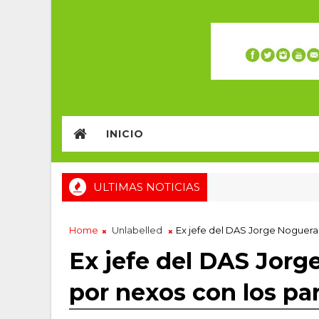
INICIO
ULTIMAS NOTICIAS
Home
Unlabelled
Ex jefe del DAS Jorge Noguera C
Ex jefe del DAS Jorge
por nexos con los par