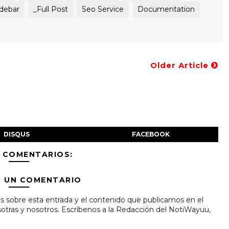
idebar
_Full Post
Seo Service
Documentation
Older Article
DISQUS
FACEBOOK
 COMENTARIOS:
R UN COMENTARIO
s sobre esta entrada y el contenido que publicamos en el
tras y nosotros. Escríbenos a la Redacción del NotiWayuu,