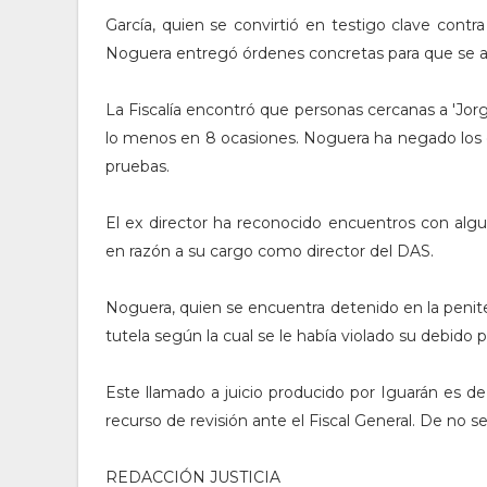
García, quien se convirtió en testigo clave contr
Noguera entregó órdenes concretas para que se ataca
La Fiscalía encontró que personas cercanas a 'Jorg
lo menos en 8 ocasiones. Noguera ha negado los 
pruebas.
El ex director ha reconocido encuentros con al
en razón a su cargo como director del DAS.
Noguera, quien se encuentra detenido en la peniten
tutela según la cual se le había violado su debido 
Este llamado a juicio producido por Iguarán es d
recurso de revisión ante el Fiscal General. De no ser
REDACCIÓN JUSTICIA