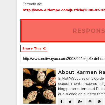
Tomado de:
http://www.eltiempo.com/justicia/2008-02
RESPONS
Share This
About Karmen Ra
El NotiWayuu es un blog de 
especialmente mujeres indíg
blog pertenecientes al Pue
que sucede en nuestro territ