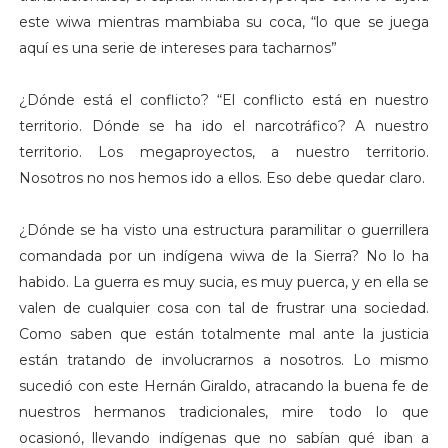
este wiwa mientras mambiaba su coca, “lo que se juega
aquí es una serie de intereses para tacharnos”
¿Dónde está el conflicto? “El conflicto está en nuestro
territorio. Dónde se ha ido el narcotráfico? A nuestro
territorio. Los megaproyectos, a nuestro territorio.
Nosotros no nos hemos ido a ellos. Eso debe quedar claro.
¿Dónde se ha visto una estructura paramilitar o guerrillera
comandada por un indígena wiwa de la Sierra? No lo ha
habido. La guerra es muy sucia, es muy puerca, y en ella se
valen de cualquier cosa con tal de frustrar una sociedad.
Como saben que están totalmente mal ante la justicia
están tratando de involucrarnos a nosotros. Lo mismo
sucedió con este Hernán Giraldo, atracando la buena fe de
nuestros hermanos tradicionales, mire todo lo que
ocasionó, llevando indígenas que no sabían qué iban a