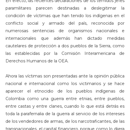
En efecto, las recientes declaraciones de los temidos jefes
paramilitares parecen destinadas a deslegitimar la
condición de víctimas que han tenido los indígenas en el
conflicto social y armado del país, reconocida por
numerosas sentencias de organismos nacionales e
internacionales que además han dictado medidas
cautelares de protección a dos pueblos de la Sierra, como
las establecidas por la Comisión Interamericana de
Derechos Humanos de la OEA.
Ahora las víctimas son presentadas ante la opinión pública
nacional e internacional como los victimarios y se hace
aparecer el etnocidio de los pueblos indígenas de
Colombia como una guerra entre etnias, entre pueblos,
entre castas y entre clanes, cuando lo que está detrás es
toda la parafernalia de la guerra al servicio de los intereses
de los vendedores de armas, de los narcotraficantes, de las
transnacionales, el capital financiero, porque como lo dijera