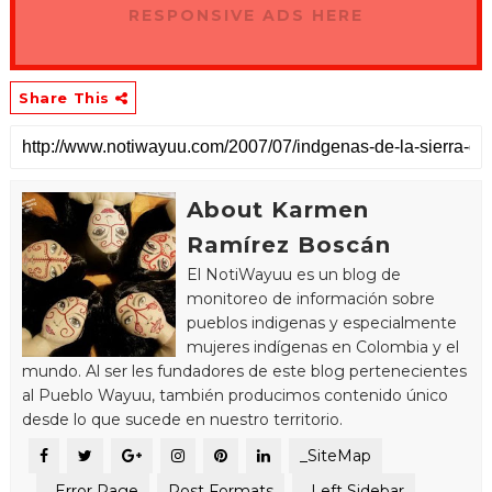
RESPONSIVE ADS HERE
Share This
About Karmen
Ramírez Boscán
El NotiWayuu es un blog de
monitoreo de información sobre
pueblos indigenas y especialmente
mujeres indígenas en Colombia y el
mundo. Al ser les fundadores de este blog pertenecientes
al Pueblo Wayuu, también producimos contenido único
desde lo que sucede en nuestro territorio.
_SiteMap
_Error Page
Post Formats
_Left Sidebar