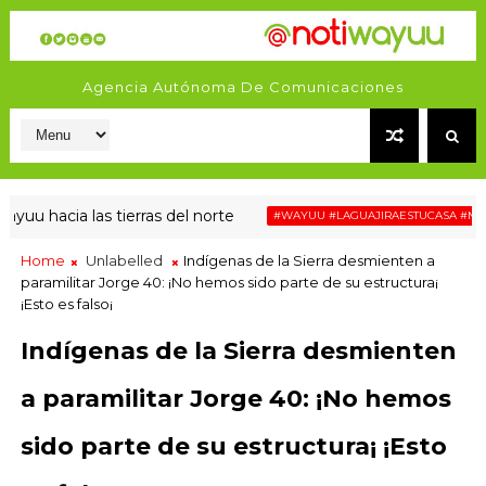
Agencia Autónoma De Comunicaciones
acia las tierras del norte
#WAYUU #LAGUAJIRAESTUCASA #MIGRACIÓ
Home
Unlabelled
Indígenas de la Sierra desmienten a
paramilitar Jorge 40: ¡No hemos sido parte de su estructura¡
¡Esto es falso¡
Indígenas de la Sierra desmienten
a paramilitar Jorge 40: ¡No hemos
sido parte de su estructura¡ ¡Esto