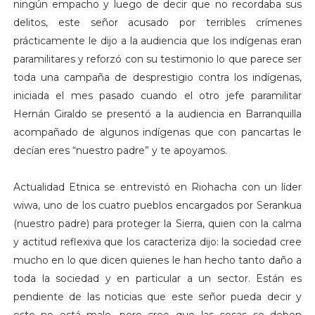
ningún empacho y luego de decir que no recordaba sus
delitos, este señor acusado por terribles crímenes
prácticamente le dijo a la audiencia que los indígenas eran
paramilitares y reforzó con su testimonio lo que parece ser
toda una campaña de desprestigio contra los indígenas,
iniciada el mes pasado cuando el otro jefe paramilitar
Hernán Giraldo se presentó a la audiencia en Barranquilla
acompañado de algunos indígenas que con pancartas le
decían eres “nuestro padre” y te apoyamos.
Actualidad Etnica se entrevistó en Riohacha con un líder
wiwa, uno de los cuatro pueblos encargados por Serankua
(nuestro padre) para proteger la Sierra, quien con la calma
y actitud reflexiva que los caracteriza dijo: la sociedad cree
mucho en lo que dicen quienes le han hecho tanto daño a
toda la sociedad y en particular a un sector. Están es
pendiente de las noticias que este señor pueda decir y
esto no está malo, pero creo que las cosas se deben