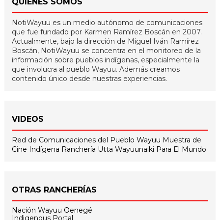
QUIÉNES SOMOS
NotiWayuu es un medio autónomo de comunicaciones
que fue fundado por Karmen Ramírez Boscán en 2007.
Actualmente, bajo la dirección de Miguel Iván Ramírez
Boscán, NotiWayuu se concentra en el monitoreo de la
información sobre pueblos indígenas, especialmente la
que involucra al pueblo Wayuu. Además creamos
contenido único desde nuestras experiencias.
VIDEOS
Red de Comunicaciones del Pueblo Wayuu
Muestra de
Cine Indígena
Ranchería Utta
Wayuunaiki Para El Mundo
OTRAS RANCHERÍAS
Nación Wayuu Oenegé
Indigenous Portal