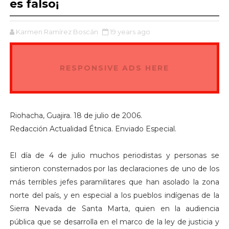
es falso¡
Karmen Ramírez Boscán
19 years ago
RESPONSIVE ADS HERE
Riohacha, Guajira. 18 de julio de 2006.
Redacción Actualidad Étnica. Enviado Especial.
El día de 4 de julio muchos periodistas y personas se
sintieron consternados por las declaraciones de uno de los
más terribles jefes paramilitares que han asolado la zona
norte del país, y en especial a los pueblos indígenas de la
Sierra Nevada de Santa Marta, quien en la audiencia
pública que se desarrolla en el marco de la ley de justicia y