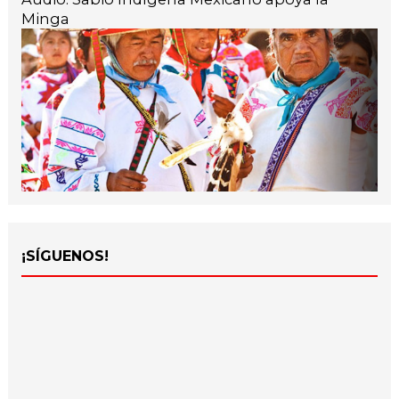
Minga
¡SÍGUENOS!