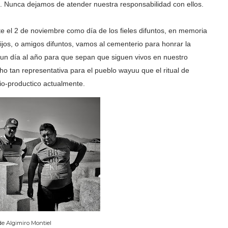
. Nunca dejamos de atender nuestra responsabilidad con ellos.
te el 2 de noviembre como día de los fieles difuntos, en memoria
ijos, o amigos difuntos, vamos al cementerio para honrar la
 un día al año para que sepan que siguen vivos en nuestro
cho tan representativa para el pueblo wayuu que el ritual de
io-productico actualmente.
de Algimiro Montiel