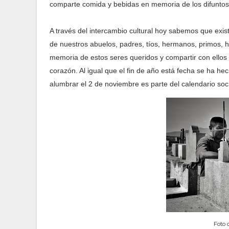
comparte comida y bebidas en memoria de los difuntos
A través del intercambio cultural hoy sabemos que exis
de nuestros abuelos, padres, tíos, hermanos, primos, h
memoria de estos seres queridos y compartir con ellos
corazón. Al igual que el fin de año está fecha se ha he
alumbrar el 2 de noviembre es parte del calendario soc
Foto 