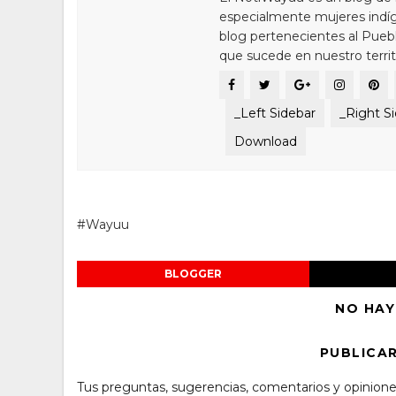
especialmente mujeres indíg
blog pertenecientes al Pue
que sucede en nuestro territ
_Left Sidebar
_Right S
Download
#Wayuu
BLOGGER
NO HAY
PUBLICA
Tus preguntas, sugerencias, comentarios y opinione