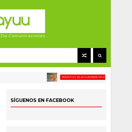
 De Comunicaciones
#WAYUU #LAGUAJIRAESTUCASA #MIGRACIÓN #RE
SÍGUENOS EN FACEBOOK