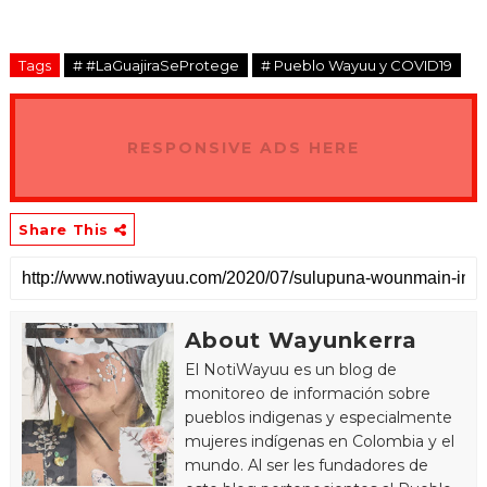
Tags
# #LaGuajiraSeProtege
# Pueblo Wayuu y COVID19
RESPONSIVE ADS HERE
Share This
About Wayunkerra
El NotiWayuu es un blog de
monitoreo de información sobre
pueblos indigenas y especialmente
mujeres indígenas en Colombia y el
mundo. Al ser les fundadores de