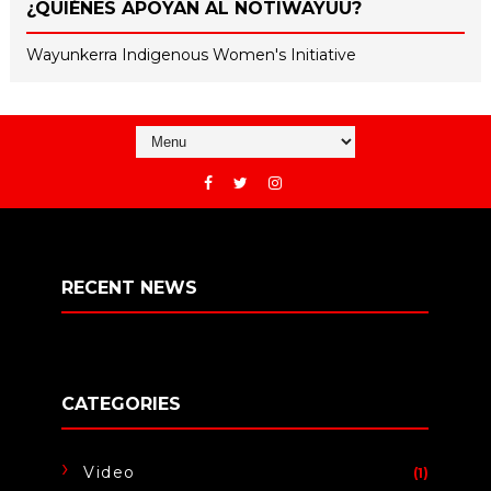
¿QUIÉNES APOYAN AL NOTIWAYUU?
Wayunkerra Indigenous Women's Initiative
RECENT NEWS
CATEGORIES
Video
(1)