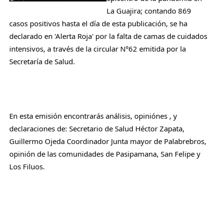
La Guajira; contando 869 
casos positivos hasta el día de esta publicación, se ha 
declarado en 'Alerta Roja' por la falta de camas de cuidados 
intensivos, a través de la circular N°62 emitida por la 
Secretaría de Salud.
En esta emisión encontrarás análisis, opiniónes , y 
declaraciones de: Secretario de Salud Héctor Zapata, 
Guillermo Ojeda Coordinador Junta mayor de Palabrebros, 
opinión de las comunidades de Pasipamana, San Felipe y 
Los Filuos.