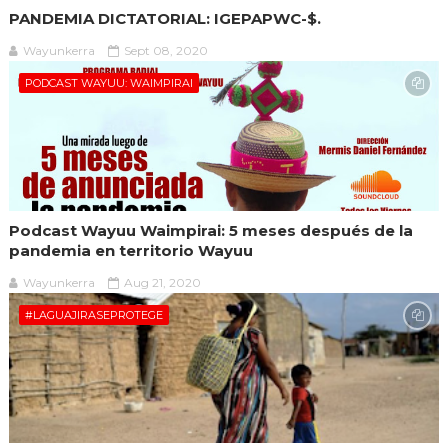
PANDEMIA DICTATORIAL: IGEPAPWC-$.
Wayunkerra
Sept 08, 2020
PODCAST WAYUU: WAIMPIRAI
Podcast Wayuu Waimpirai: 5 meses después de la
pandemia en territorio Wayuu
Wayunkerra
Aug 21, 2020
#LAGUAJIRASEPROTEGE