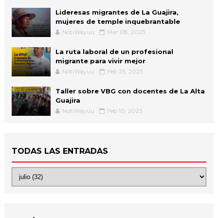
Lideresas migrantes de La Guajira,
mujeres de temple inquebrantable
NotiWayuu
Mar 08, 2023
La ruta laboral de un profesional
migrante para vivir mejor
NotiWayuu
Feb 23, 2023
Taller sobre VBG con docentes de La Alta
Guajira
NotiWayuu
Feb 10, 2023
TODAS LAS ENTRADAS