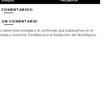
DISQUS
FACEBOOK
 COMENTARIOS:
R UN COMENTARIO
s sobre esta entrada y el contenido que publicamos en el
tras y nosotros. Escríbenos a la Redacción del NotiWayuu,