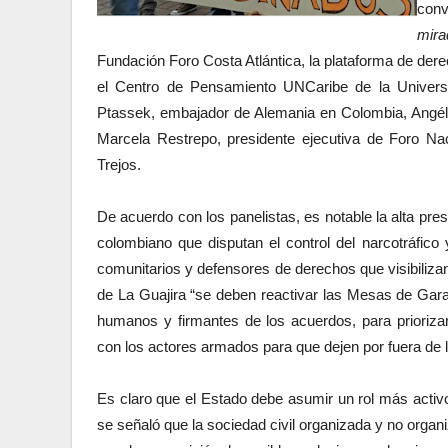
conv
mir
Fundación Foro Costa Atlántica, la plataforma de d
el Centro de Pensamiento UNCaribe de la Universid
Ptassek, embajador de Alemania en Colombia, Angéli
Marcela Restrepo, presidente ejecutiva de Foro Na
Trejos.
De acuerdo con los panelistas, es notable la alta pr
colombiano que disputan el control del narcotráfico 
comunitarios y defensores de derechos que visibilizan
de La Guajira “se deben reactivar las Mesas de Garan
humanos y firmantes de los acuerdos, para prioriza
con los actores armados para que dejen por fuera de 
Es claro que el Estado debe asumir un rol más activo
se señaló que la sociedad civil organizada y no organiz