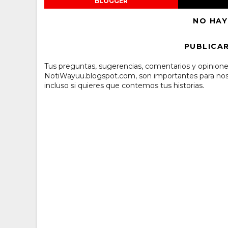
BLOGGER
NO HAY
PUBLICA
Tus preguntas, sugerencias, comentarios y opinione
NotiWayuu.blogspot.com, son importantes para noso
incluso si quieres que contemos tus historias.