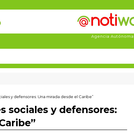
Agencia Autónoma
ociales y defensores: Una mirada desde el Caribe”
es sociales y defensores:
Caribe”