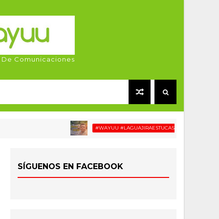
 De Comunicaciones
#WAYUU #LAGUAJIRAESTUCASA #MIGRACIÓN #RELATO
SÍGUENOS EN FACEBOOK