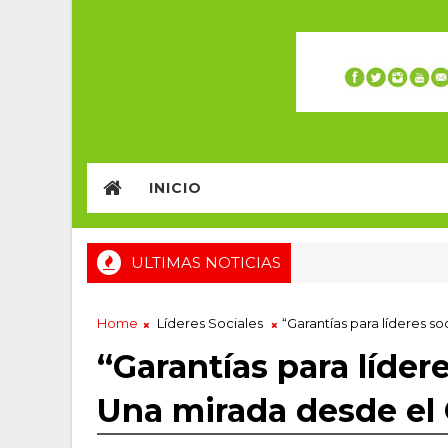
INICIO
ULTIMAS NOTICIAS
Home
Líderes Sociales
“Garantías para líderes s
“Garantías para líder
Una mirada desde el 