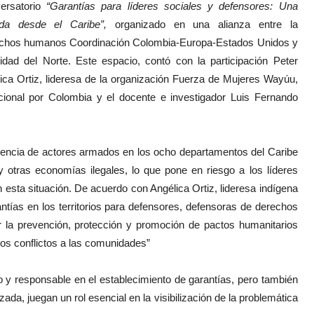
ersatorio
“Garantías para líderes sociales y defensores: Una
ada desde el Caribe”,
organizado en una alianza entre la
erechos humanos Coordinación Colombia-Europa-Estados Unidos y
ad del Norte. Este espacio, contó con la participación Peter
ca Ortiz, lideresa de la organización Fuerza de Mujeres Wayúu,
cional por Colombia y el docente e investigador Luis Fernando
esencia de actores armados en los ocho departamentos del Caribe
y otras economías ilegales, lo que pone en riesgo a los líderes
 esta situación. De acuerdo con Angélica Ortiz, lideresa indígena
tías en los territorios para defensores, defensoras de derechos
r la prevención, protección y promoción de pactos humanitarios
los conflictos a las comunidades”
 y responsable en el establecimiento de garantías, pero también
ada, juegan un rol esencial en la visibilización de la problemática