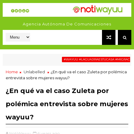
Agencia Autónoma De Comunicaciones
#WAYUU #LAGUAJIRAESTUCASA #MIGRACIÓN #R
Home
Unlabelled
¿En qué va el caso Zuleta por polémica
entrevista sobre mujeres wayuu?
¿En qué va el caso Zuleta por
polémica entrevista sobre mujeres
wayuu?
NotiWayuu
6 years ago