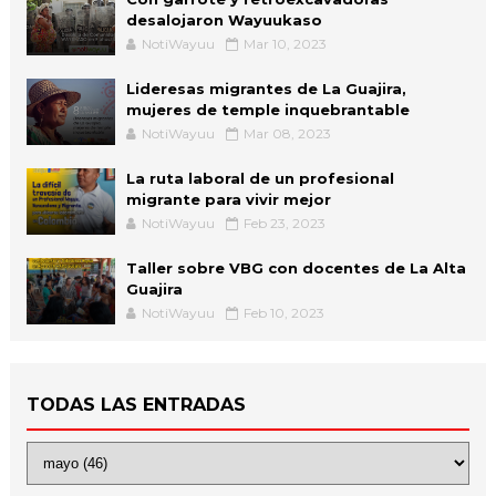
desalojaron Wayuukaso
NotiWayuu
Mar 10, 2023
Lideresas migrantes de La Guajira,
mujeres de temple inquebrantable
NotiWayuu
Mar 08, 2023
La ruta laboral de un profesional
migrante para vivir mejor
NotiWayuu
Feb 23, 2023
Taller sobre VBG con docentes de La Alta
Guajira
NotiWayuu
Feb 10, 2023
TODAS LAS ENTRADAS