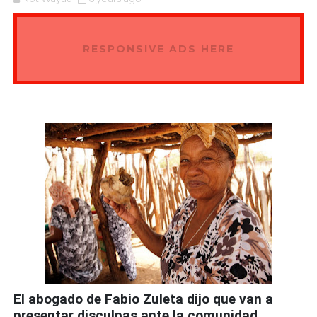
RESPONSIVE ADS HERE
El abogado de Fabio Zuleta dijo que van a
presentar disculpas ante la comunidad