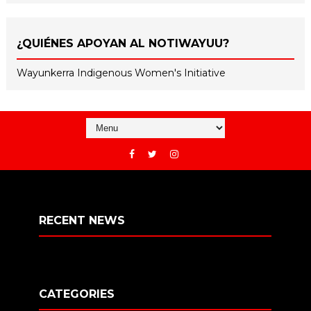
¿QUIÉNES APOYAN AL NOTIWAYUU?
Wayunkerra Indigenous Women's Initiative
RECENT NEWS
CATEGORIES