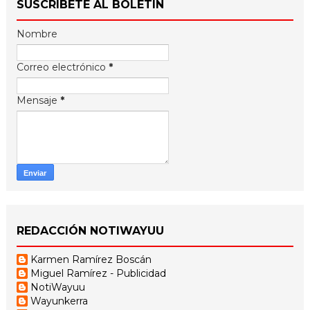
SUSCRÍBETE AL BOLETÍN
Nombre
Correo electrónico
*
Mensaje
*
REDACCIÓN NOTIWAYUU
Karmen Ramírez Boscán
Miguel Ramírez - Publicidad
NotiWayuu
Wayunkerra