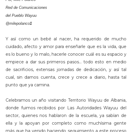
Red de Comunicaciones
del Pueblo Wayuu
@milepolanco
1
Y así como un bebé al nacer, ha requerido de mucho
cuidado, afecto y amor para enseñarle que es la vida, que
es lo bueno y lo malo, hacerle conocer cuál es su espacio y
empiece a dar sus primeros pasos… todo esto en medio
de sacrificios, extensas jornadas de dedicación, y así tal
cual, sin darnos cuenta, crece y crece a diario, hasta tal
punto que ya camina.
Celebramos un año visitando Territorio Wayuu de Albania,
donde fuimos recibidos por Las Autoridades Wayuu del
sector, quienes nos hablaron de la escuela, ya sabían de
ella y la apoyan por completo como muchísima gente
más que ha venido haciendo seguimiento a este proceso