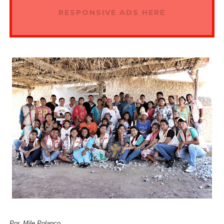
RESPONSIVE ADS HERE
Por, Mile Polanco