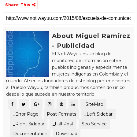
Share This
About Miguel Ramírez
- Publicidad
El NotiWayuu es un blog de
monitoreo de información sobre
pueblos indigenas y especialmente
mujeres indígenas en Colombia y el
mundo. Al ser les fundadores de este blog pertenecientes
al Pueblo Wayuu, también producimos contenido único
desde lo que sucede en nuestro territorio.
_SiteMap
_Error Page
Post Formats
_Left Sidebar
_Right Sidebar
_Full Post
Seo Service
Documentation
Download