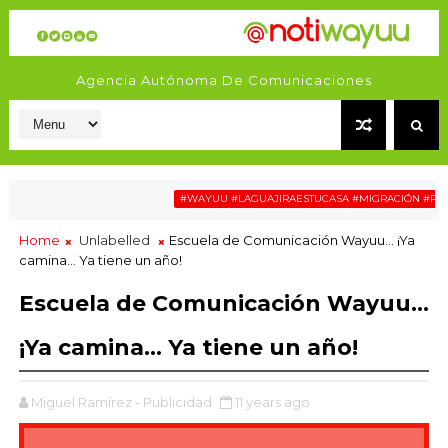
Agencia Autónoma De Comunicaciones
#WAYUU #LAGUAJIRAESTUCASA #MIGRACIÓN #RELATOSW
Home
Unlabelled
Escuela de Comunicación Wayuu… ¡Ya
camina… Ya tiene un año!
Escuela de Comunicación Wayuu…
¡Ya camina… Ya tiene un año!
Miguel Ramírez - Publicidad
11 years ago