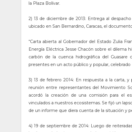
la Plaza Bolívar.
2) 13 de diciembre de 2013: Entrega al despacho 
ubicado en San Bernardino, Caracas, el documento
“Carta abierta al Gobernador del Estado Zulia Fra
Energía Eléctrica Jesse Chacón sobre el dilema his
carbón de la cuenca hidrográfica del Guasare c
presentes en un acto público y popular, celebrado e
3) 13 de febrero 2014: En respuesta a la carta, y
reunión entre representantes del Movimiento Soc
acordó la creación de una comisión para el est
vinculados a nuestros ecosistemas. Se fijó un laps
de un informe que diera cuenta de la situación y p
4) 19 de septiembre de 2014: Luego de reiteradas