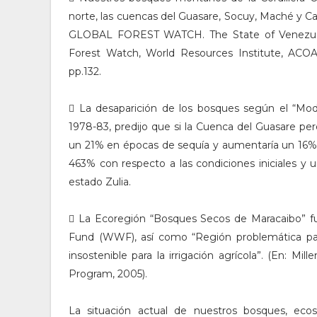
norte, las cuencas del Guasare, Socuy, Maché y Ca
GLOBAL FOREST WATCH. The State of Venezuela
Forest Watch, World Resources Institute, A
pp.132.
 La desaparición de los bosques según el “Mode
1978-83, predijo que si la Cuenca del Guasare pe
un 21% en épocas de sequía y aumentaría un 16% 
463% con respecto a las condiciones iniciales y
estado Zulia.
 La Ecoregión “Bosques Secos de Maracaibo” fue 
Fund (WWF), así como “Región problemática para 
insostenible para la irrigación agrícola”. (En:
Program, 2005).
La situación actual de nuestros bosques, ecos