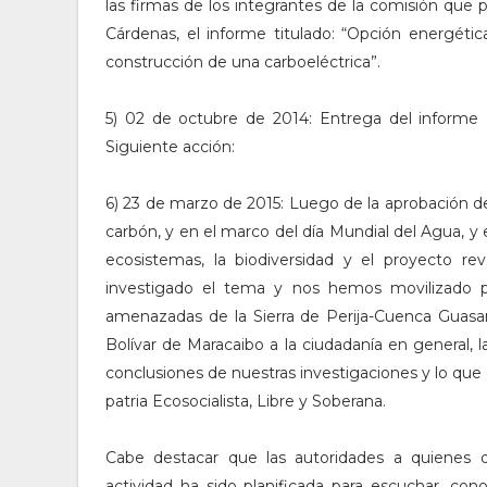
las firmas de los integrantes de la comisión que 
Cárdenas, el informe titulado: “Opción energétic
construcción de una carboeléctrica”.
5) 02 de octubre de 2014: Entrega del informe
Siguiente acción:
6) 23 de marzo de 2015: Luego de la aprobación del 
carbón, y en el marco del día Mundial del Agua, y
ecosistemas, la biodiversidad y el proyecto re
investigado el tema y nos hemos movilizado p
amenazadas de la Sierra de Perija-Cuenca Guasar
Bolívar de Maracaibo a la ciudadanía en general, 
conclusiones de nuestras investigaciones y lo que
patria Ecosocialista, Libre y Soberana.
Cabe destacar que las autoridades a quienes di
actividad ha sido planificada para escuchar, co