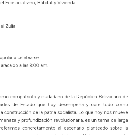
a el Ecosocialismo, Hábitat y Vivienda
el Zulia
opular a celebrarse
Maracaibo a las 9:00 am.
como compatriota y ciudadano de la República Bolivariana de
ilidades de Estado que hoy desempeña y obre todo como
 la construcción de la patria socialista. Lo que hoy nos mueve
e amenaza y profundización revolucionaria, es un tema de larga
referimos concretamente al escenario planteado sobre la