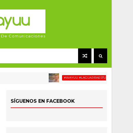
 De Comunicaciones
#WAYUU #LAGUAJIRAESTUCASA #MIGRACIÓN #RE
SÍGUENOS EN FACEBOOK