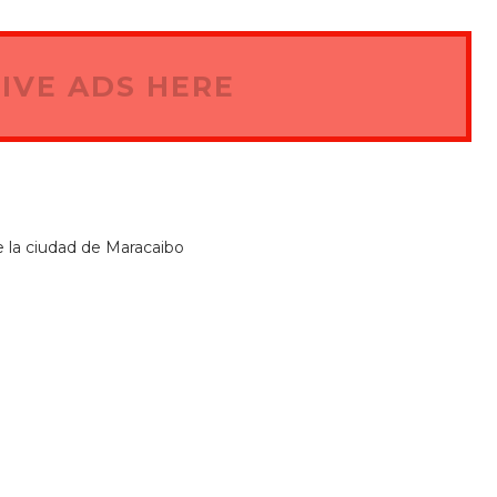
IVE ADS HERE
 la ciudad de Maracaibo