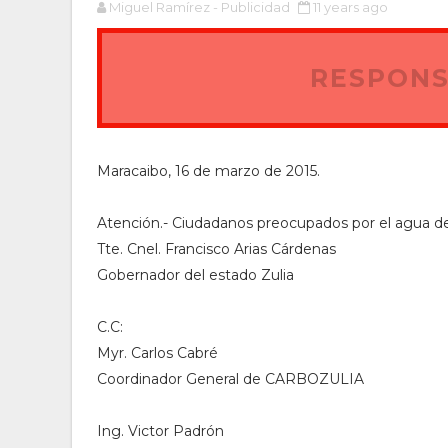
Miguel Ramírez - Publicidad
11 years ago
RESPONS
Maracaibo, 16 de marzo de 2015.
Atención.- Ciudadanos preocupados por el agua de
Tte. Cnel. Francisco Arias Cárdenas
Gobernador del estado Zulia
C.C:
Myr. Carlos Cabré
Coordinador General de CARBOZULIA
Ing. Victor Padrón