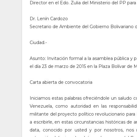
Director en el Edo. Zulia del Ministerio del PP par
Dr. Lenín Cardozo
Secretario de Ambiente del Gobierno Bolivariano d
Ciudad.-
Asunto: Invitación formal a la asamblea pública y p
el día 23 de marzo de 2015 en la Plaza Bolívar de 
Carta abierta de convocatoria
Iniciamos estas palabras ofreciéndole un saludo 
Venezuela, como autoridad en las responsab
militante del proyecto político revolucionario para
a escribirle, en estas circunstancias históricas d
data, conocido por usted y por nosotros, nos 