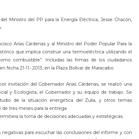
del Ministro del PP para la Energía Eléctrica, Jesse Chacón,
:
ncisco Arias Cárdenas y al Ministro del Poder Popular Para la
tórico que implica construir una termoeléctrica utilizando el
omo combustible”. Incluidas las firmas de los ciudadanos
n fecha 21-11- 2013, en la Plaza Bolívar de Maracaibo.
 por invitación del Gobernador Arias Cárdenas, se realizó una
ial y Ecologista, el Gobernador y su equipo de trabajo. Se
udio de la situación energética del Zulia, y otros temas
o de tres meses para la entrega
ermitiera la toma de decisiones adecuadas y estratégicas.
 negativas para escuchar las conclusiones del informe y con