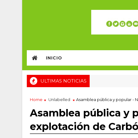
INICIO
ULTIMAS NOTICIAS
Home
Unlabelled
Asamblea pública y popular - 
Asamblea pública y p
explotación de Carb