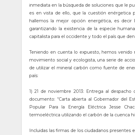
inmediata en la búsqueda de soluciones que le pue
es en vista de ello, que la cuestión enérgetica
hallemos la mejor opción energética, es deci
garantizando la existencia de la especie humana 
capitalista para el occidente y todo el país que 
Teniendo en cuenta lo expuesto, hemos venido r
movimiento social y ecologista, una serie de accion
de utilizar el mineral carbón como fuente de ener
país:
1) 21 de noviembre 2013: Entrega al despacho de
documento: “Carta abierta al Gobernador del Est
Popular Para la Energía Eléctrica Jesse Chac
termoeléctrica utilizando el carbón de la cuenca 
Incluidas las firmas de los ciudadanos presentes 