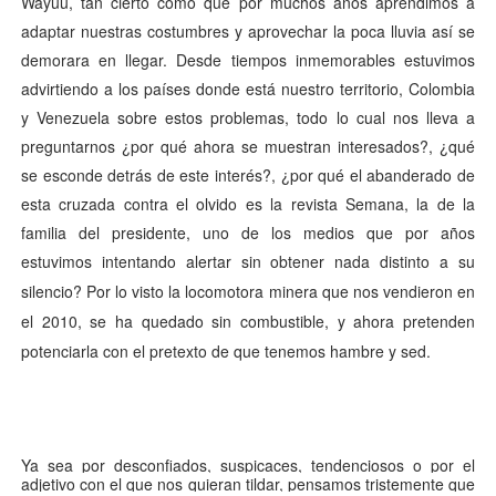
Wayuu, tan cierto como que por muchos años aprendimos a
adaptar nuestras costumbres y aprovechar la poca lluvia así se
demorara en llegar. Desde tiempos inmemorables estuvimos
advirtiendo a los países donde está nuestro territorio, Colombia
y Venezuela sobre estos problemas, todo lo cual nos lleva a
preguntarnos ¿por qué ahora se muestran interesados?, ¿qué
se esconde detrás de este interés?, ¿por qué el abanderado de
esta cruzada contra el olvido es la revista Semana, la de la
familia del presidente, uno de los medios que por años
estuvimos intentando alertar sin obtener nada distinto a su
silencio?
Por lo visto la locomotora minera que nos vendieron en
el 2010, se ha quedado sin combustible, y ahora pretenden
potenciarla con el pretexto de que tenemos hambre y sed.
Ya sea por desconfiados, suspicaces, tendenciosos o por el
adjetivo con el que nos quieran tildar, pensamos tristemente que