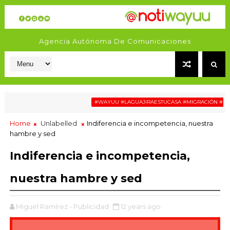
Agencia Autónoma De Comunicaciones
#WAYUU #LAGUAJIRAESTUCASA #MIGRACIÓN #RELAT
Home
Unlabelled
Indiferencia e incompetencia, nuestra
hambre y sed
Indiferencia e incompetencia,
nuestra hambre y sed
Miguel Ramírez - Publicidad
12 years ago