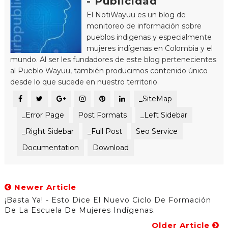
- Publicidad
El NotiWayuu es un blog de
monitoreo de información sobre
pueblos indigenas y especialmente
mujeres indígenas en Colombia y el
mundo. Al ser les fundadores de este blog pertenecientes
al Pueblo Wayuu, también producimos contenido único
desde lo que sucede en nuestro territorio.
_SiteMap
_Error Page
Post Formats
_Left Sidebar
_Right Sidebar
_Full Post
Seo Service
Documentation
Download
Newer Article
¡Basta Ya! - Esto Dice El Nuevo Ciclo De Formación
De La Escuela De Mujeres Indígenas.
Older Article