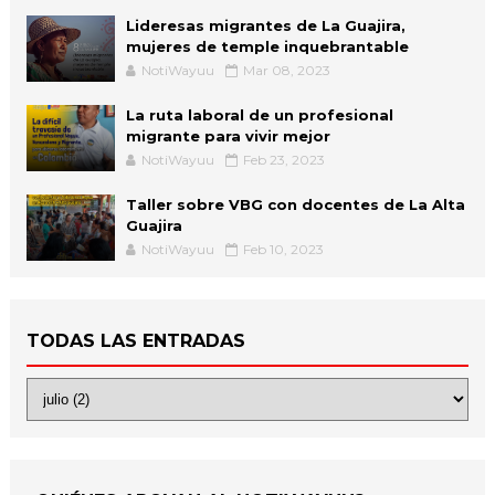
Lideresas migrantes de La Guajira,
mujeres de temple inquebrantable
NotiWayuu
Mar 08, 2023
La ruta laboral de un profesional
migrante para vivir mejor
NotiWayuu
Feb 23, 2023
Taller sobre VBG con docentes de La Alta
Guajira
NotiWayuu
Feb 10, 2023
TODAS LAS ENTRADAS