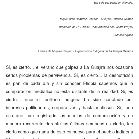
tan solo por poner un ejemplo.
Miguel Iván Ramírez Boscán - Mileydis Polanco Gómez
Miembros de La Red de Comunicación del Pueblo Wayuu
Pütchiimaajana
Fuerza de Mujeres Wayuu - Organización Indígena de La Guajira Yanama
Sí, es cierto… el verano que golpea a La Guajira nos ocasiona
serios problemas de pervivencia. Sí, es cierto… la desnutrición
es pan de cada día y sin conocer Etiopia sabemos que la
comparación mediática no está distante de la realidad. Sí, es
cierto… nuestro territorio indígena ha sido cooptado por
intereses politiqueros, corporativos y hasta mafiosos. Sí, todo
eso que han registrado los medios de comunicación y de
manera recurrente durante las últimas semanas es cierto, tan
cierto como que nada de esto es nuevo para el pueblo indígena