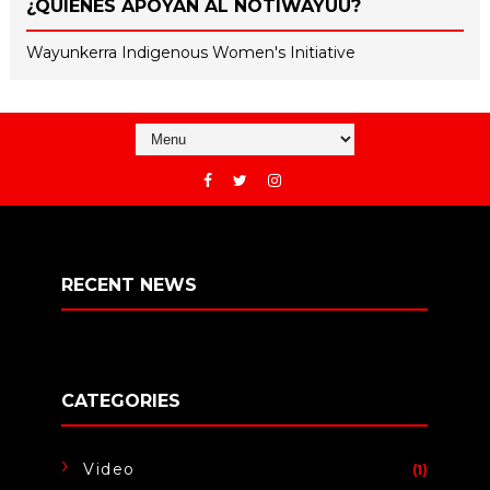
¿QUIÉNES APOYAN AL NOTIWAYUU?
Wayunkerra Indigenous Women's Initiative
RECENT NEWS
CATEGORIES
Video
(1)