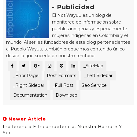
- Publicidad
El NotiWayuu es un blog de
monitoreo de información sobre
pueblos indigenas y especialmente
mujeres indígenas en Colombia y el
mundo. Al ser les fundadores de este blog pertenecientes
al Pueblo Wayuu, también producimos contenido único
desde lo que sucede en nuestro territorio.
_SiteMap
_Error Page
Post Formats
_Left Sidebar
_Right Sidebar
_Full Post
Seo Service
Documentation
Download
Newer Article
Indiferencia E Incompetencia, Nuestra Hambre Y
Sed