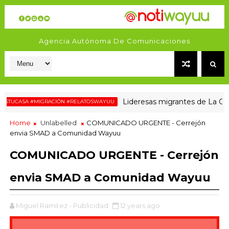
Agencia Autónoma De Comunicaciones
Lideresas migrantes de La Guajir
CASA #MIGRACIÓN #RELATOSWAYUU
Home
Unlabelled
COMUNICADO URGENTE - Cerrejón
envia SMAD a Comunidad Wayuu
COMUNICADO URGENTE - Cerrejón
envia SMAD a Comunidad Wayuu
Miguel Ramírez - Publicidad
12 years ago