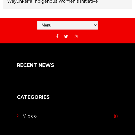
Wayunkerra Indigenous Women's Initiative
RECENT NEWS
CATEGORIES
Video
(1)