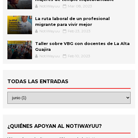
NotiWayuu
Mar 08, 2023
La ruta laboral de un profesional
migrante para vivir mejor
NotiWayuu
Feb 23, 2023
Taller sobre VBG con docentes de La Alta
Guajira
NotiWayuu
Feb 10, 2023
TODAS LAS ENTRADAS
¿QUIÉNES APOYAN AL NOTIWAYUU?