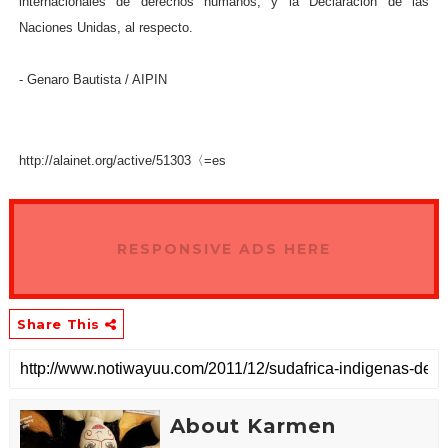
internacionales de derechos humanos, y la Declaración de las
Naciones Unidas, al respecto.
- Genaro Bautista / AIPIN
http://alainet.org/active/51303〈=es
RESPONSIVE ADS HERE
Share This
About Karmen