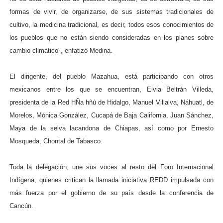
formas de vivir, de organizarse, de sus sistemas tradicionales de
cultivo, la medicina tradicional, es decir, todos esos conocimientos de
los pueblos que no están siendo consideradas en los planes sobre
cambio climático", enfatizó Medina.
El dirigente, del pueblo Mazahua, está participando con otros
mexicanos entre los que se encuentran, Elvia Beltrán Villeda,
presidenta de la Red HÑa hñú de Hidalgo, Manuel Villalva, Náhuatl, de
Morelos, Mónica González, Cucapá de Baja California, Juan Sánchez,
Maya de la selva lacandona de Chiapas, así como por Ernesto
Mosqueda, Chontal de Tabasco.
Toda la delegación, une sus voces al resto del Foro Internacional
Indígena, quienes critican la llamada iniciativa REDD impulsada con
más fuerza por el gobierno de su país desde la conferencia de
Cancún.