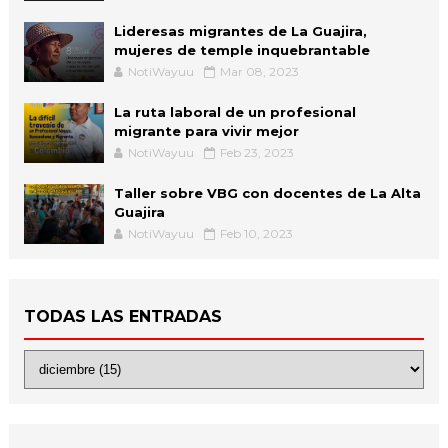
Lideresas migrantes de La Guajira,
mujeres de temple inquebrantable
NotiWayuu
Mar 08, 2023
La ruta laboral de un profesional
migrante para vivir mejor
NotiWayuu
Feb 23, 2023
Taller sobre VBG con docentes de La Alta
Guajira
NotiWayuu
Feb 10, 2023
TODAS LAS ENTRADAS