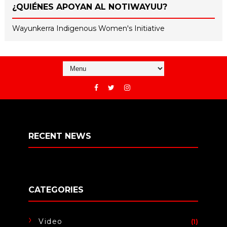
¿QUIÉNES APOYAN AL NOTIWAYUU?
Wayunkerra Indigenous Women's Initiative
RECENT NEWS
CATEGORIES
Video
(1)