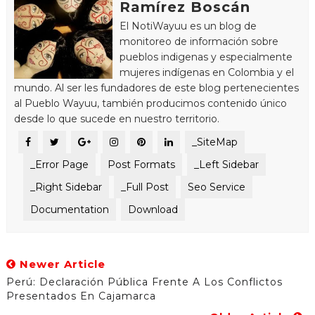
Ramírez Boscán
El NotiWayuu es un blog de
monitoreo de información sobre
pueblos indigenas y especialmente
mujeres indígenas en Colombia y el
mundo. Al ser les fundadores de este blog pertenecientes
al Pueblo Wayuu, también producimos contenido único
desde lo que sucede en nuestro territorio.
_SiteMap
_Error Page
Post Formats
_Left Sidebar
_Right Sidebar
_Full Post
Seo Service
Documentation
Download
Newer Article
Perú: Declaración Pública Frente A Los Conflictos
Presentados En Cajamarca