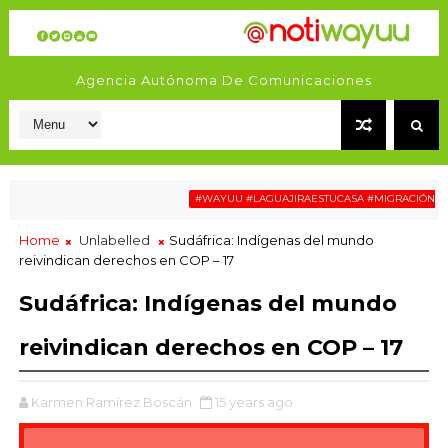
Agencia Autónoma De Comunicaciones
#WAYUU #LAGUAJIRAESTUCASA #MIGRACIÓN #RELATO
Home
Unlabelled
Sudáfrica: Indígenas del mundo
reivindican derechos en COP – 17
Sudáfrica: Indígenas del mundo
reivindican derechos en COP – 17
Karmen Ramírez Boscán
15 years ago