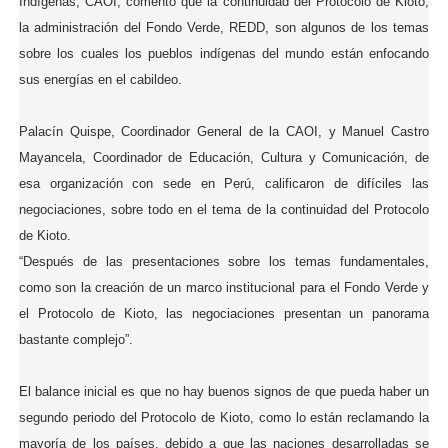
Indígenas, CAOI, comentó que la continuidad del Protocolo de Kioto,
la administración del Fondo Verde, REDD, son algunos de los temas
sobre los cuales los pueblos indígenas del mundo están enfocando
sus energías en el cabildeo.
Palacín Quispe, Coordinador General de la CAOI, y Manuel Castro
Mayancela, Coordinador de Educación, Cultura y Comunicación, de
esa organización con sede en Perú, calificaron de difíciles las
negociaciones, sobre todo en el tema de la continuidad del Protocolo
de Kioto.
“Después de las presentaciones sobre los temas fundamentales,
como son la creación de un marco institucional para el Fondo Verde y
el Protocolo de Kioto, las negociaciones presentan un panorama
bastante complejo”.
El balance inicial es que no hay buenos signos de que pueda haber un
segundo periodo del Protocolo de Kioto, como lo están reclamando la
mayoría de los países, debido a que las naciones desarrolladas se