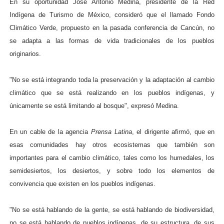
En su oportunidad José Antonio Medina, presidente de la Red
Indígena de Turismo de México, consideró que el llamado Fondo
Climático Verde, propuesto en la pasada conferencia de Cancún, no
se adapta a las formas de vida tradicionales de los pueblos
originarios.
"No se está integrando toda la preservación y la adaptación al cambio
climático que se está realizando en los pueblos indígenas, y
únicamente se está limitando al bosque", expresó Medina.
En un cable de la agencia
Prensa Latina
, el dirigente afirmó, que en
esas comunidades hay otros ecosistemas que también son
importantes para el cambio climático, tales como los humedales, los
semidesiertos, los desiertos, y sobre todo los elementos de
convivencia que existen en los pueblos indígenas.
"No se está hablando de la gente, se está hablando de biodiversidad,
no se está hablando de pueblos indígenas, de su estructura, de sus