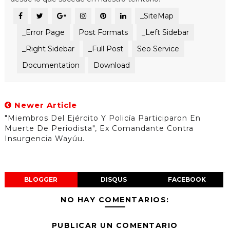
_SiteMap
_Error Page
Post Formats
_Left Sidebar
_Right Sidebar
_Full Post
Seo Service
Documentation
Download
Newer Article
"Miembros Del Ejército Y Policía Participaron En
Muerte De Periodista", Ex Comandante Contra
Insurgencia Wayúu.
BLOGGER
DISQUS
FACEBOOK
NO HAY COMENTARIOS:
PUBLICAR UN COMENTARIO