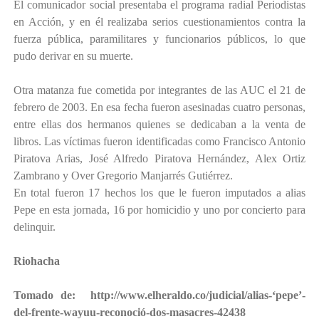
El comunicador social presentaba el programa radial Periodistas
en Acción, y en él realizaba serios cuestionamientos contra la
fuerza pública, paramilitares y funcionarios públicos, lo que
pudo derivar en su muerte.
Otra matanza fue cometida por integrantes de las AUC el 21 de
febrero de 2003. En esa fecha fueron asesinadas cuatro personas,
entre ellas dos hermanos quienes se dedicaban a la venta de
libros. Las víctimas fueron identificadas como Francisco Antonio
Piratova Arias, José Alfredo Piratova Hernández, Alex Ortiz
Zambrano y Over Gregorio Manjarrés Gutiérrez.
En total fueron 17 hechos los que le fueron imputados a alias
Pepe en esta jornada, 16 por homicidio y uno por concierto para
delinquir.
Riohacha
Tomado de: http://www.elheraldo.co/judicial/alias-‘pepe’-
del-frente-wayuu-reconoció-dos-masacres-42438