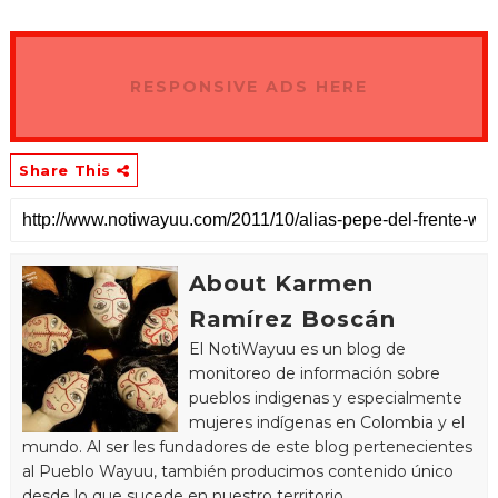
RESPONSIVE ADS HERE
Share This
About Karmen
Ramírez Boscán
El NotiWayuu es un blog de
monitoreo de información sobre
pueblos indigenas y especialmente
mujeres indígenas en Colombia y el
mundo. Al ser les fundadores de este blog pertenecientes
al Pueblo Wayuu, también producimos contenido único
desde lo que sucede en nuestro territorio.