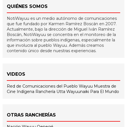
QUIÉNES SOMOS
NotiWayuu es un medio autónomo de comunicaciones
que fue fundado por Karmen Ramírez Boscán en 2007.
Actualmente, bajo la dirección de Miguel Iván Ramírez
Boscán, NotiWayuu se concentra en el monitoreo de la
información sobre pueblos indígenas, especialmente la
que involucra al pueblo Wayuu. Además creamos
contenido único desde nuestras experiencias.
VIDEOS
Red de Comunicaciones del Pueblo Wayuu
Muestra de
Cine Indígena
Ranchería Utta
Wayuunaiki Para El Mundo
OTRAS RANCHERÍAS
Nación Wayuu Oenegé