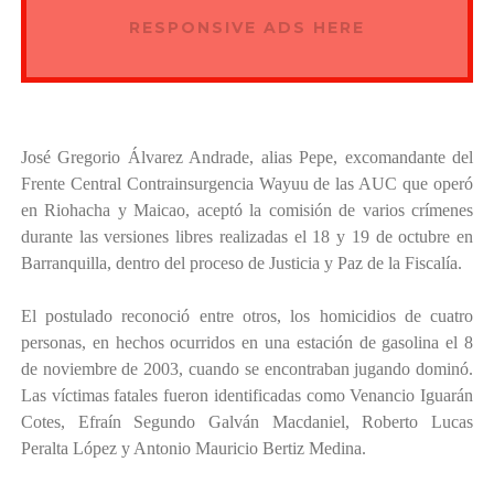
RESPONSIVE ADS HERE
José Gregorio Álvarez Andrade, alias Pepe, excomandante del
Frente Central Contrainsurgencia Wayuu de las AUC que operó
en Riohacha y Maicao, aceptó la comisión de varios crímenes
durante las versiones libres realizadas el 18 y 19 de octubre en
Barranquilla, dentro del proceso de Justicia y Paz de la Fiscalía.
El postulado reconoció entre otros, los homicidios de cuatro
personas, en hechos ocurridos en una estación de gasolina el 8
de noviembre de 2003, cuando se encontraban jugando dominó.
Las víctimas fatales fueron identificadas como Venancio Iguarán
Cotes, Efraín Segundo Galván Macdaniel, Roberto Lucas
Peralta López y Antonio Mauricio Bertiz Medina.