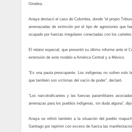
Ginebra.
Anaya destacó el caso de Colombia, donde “el propio Tribu
amenazadas de extinción por el tipo de agresiones que han
ocupado por fuerzas irregulares conectadas con los carteles 
El relator especial, que presentó su último informe ante e
extensión de este modelo a América Central y a México.
“Es una pauta preocupante. Los indígenas no sufren solo la
que también son víctimas del vacío de poder”, declaró.
“Los narcotraficantes y las fuerzas paramilitares asocia
amenazas para los pueblos indígenas, sin duda alguna”, dijo
Anaya se refirió también a la situación del pueblo mapuc
Santiago por reprimir con exceso de fuerza las manifestac