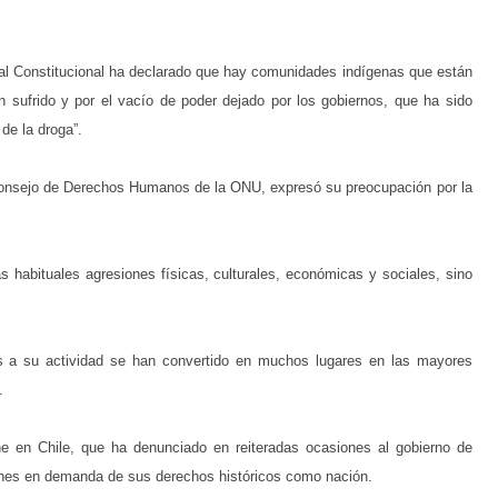
nal Constitucional ha declarado que hay comunidades indígenas que están
 sufrido y por el vacío de poder dejado por los gobiernos, que ha sido
de la droga”.
l Consejo de Derechos Humanos de la ONU, expresó su preocupación por la
s habituales agresiones físicas, culturales, económicas y sociales, sino
das a su actividad se han convertido en muchos lugares en las mayores
.
he en Chile, que ha denunciado en reiteradas ocasiones al gobierno de
iones en demanda de sus derechos históricos como nación.