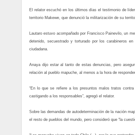
El relator escuchó en los últimos días el testimonio de lí
territorio Makewe, que denunció la militarización de su territo
Lautaro estuvo acompañado por Francisco Painevilo, un m
detenido, secuestrado y torturado por los carabineros e
ciudadana.
Anaya dijo estar al tanto de estas denuncias, pero asegu
relación al pueblo mapuche, al menos a la hora de responde
“En lo que se refiere a los presuntos malos tratos contr
castigando a los responsables”, agregó el relator.
Sobre las demandas de autodeterminación de la nación mapu
el resto de pueblos del mundo, pero consideró que “la cuesti