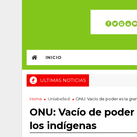
INICIO
ULTIMAS NOTICIAS
Home
Unlabelled
ONU: Vacío de poder es la gra
ONU: Vacío de poder 
los indígenas