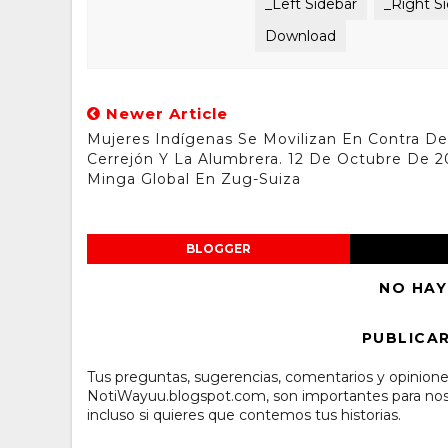
_Left Sidebar
_Right S
Download
Newer Article
Mujeres Indígenas Se Movilizan En Contra De
Cerrejón Y La Alumbrera. 12 De Octubre De 2
Minga Global En Zug-Suiza
BLOGGER
NO HAY
PUBLICA
Tus preguntas, sugerencias, comentarios y opinione
NotiWayuu.blogspot.com, son importantes para noso
incluso si quieres que contemos tus historias.