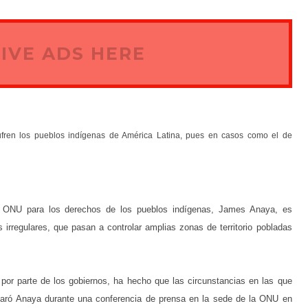
IVE ADS HERE
fren los pueblos indígenas de América Latina, pues en casos como el de
la ONU para los derechos de los pueblos indígenas, James Anaya, es
irregulares, que pasan a controlar amplias zonas de territorio pobladas
 por parte de los gobiernos, ha hecho que las circunstancias en las que
laró Anaya durante una conferencia de prensa en la sede de la ONU en