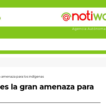
Agencia Autónoma
n amenaza para los indígenas
es la gran amenaza para