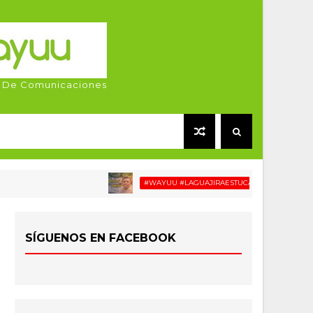
 De Comunicaciones
#WAYUU #LAGUAJIRAESTUCASA #MIGRACIÓN #RELA
SÍGUENOS EN FACEBOOK