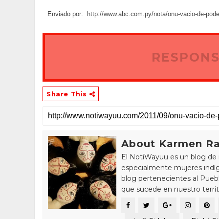
Enviado por: http://www.abc.com.py/nota/onu-vacio-de-poder
RESPONS
Share This
About Karmen Ra
El NotiWayuu es un blog de 
especialmente mujeres indíg
blog pertenecientes al Pue
que sucede en nuestro territ