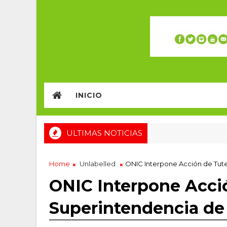
INICIO
ULTIMAS NOTICIAS
Home
Unlabelled
ONIC Interpone Acción de Tute
ONIC Interpone Acció
Superintendencia de 