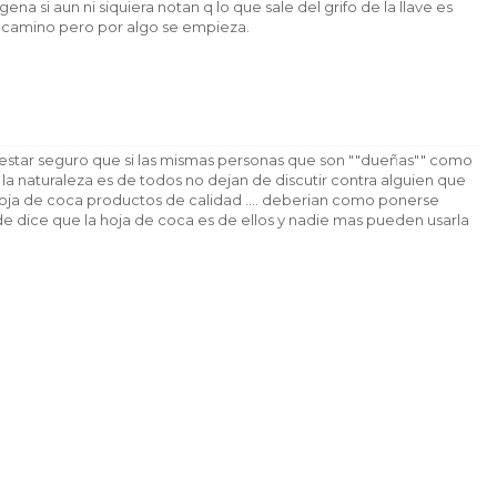
na si aun ni siquiera notan q lo que sale del grifo de la llave es
el camino pero por algo se empieza.
 estar seguro que si las mismas personas que son ""dueñas"" como
 la naturaleza es de todos no dejan de discutir contra alguien que
 hoja de coca productos de calidad .... deberian como ponerse
de dice que la hoja de coca es de ellos y nadie mas pueden usarla