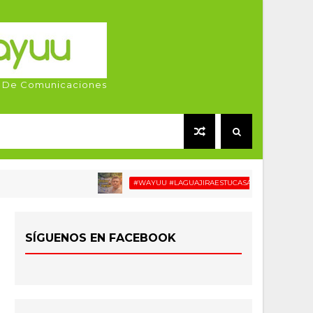
 De Comunicaciones
#WAYUU #LAGUAJIRAESTUCASA #MIGRACIÓN #RELAT
SÍGUENOS EN FACEBOOK