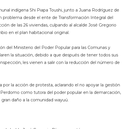
unal indígena Shi Piapa Toushi, junto a Juana Rodríguez de
un problema desde el ente de Transformación Integral del
ción de las 26 viviendas, culpando al alcalde José Gregorio
o en el plan habitacional original.
ción del Ministerio del Poder Popular para las Comunas y
aren la situación, debido a que después de tener todos sus
nspección, les vienen a salir con la reducción del número de
por la acción de protesta, aclarando el no apoyar la gestión
ine Perdomo como tutora del poder popular en la demarcación,
 gran daño a la comunidad wayuú.