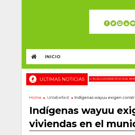
INICIO
ULTIMAS NOTICIAS
#WAYUU #LAGUAJIRAESTUCASA #MIGRACI
Home
Unlabelled
Indígenas wayuu exigen constru
Indígenas wayuu exi
viviendas en el munic