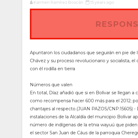
Karmen Ramírez Boscán
15 years ago
RESPONS
Apuntaron los ciudadanos que seguirán en pie de l
Chávez y su proceso revolucionario y socialista, 
con él rodilla en tierra
Números que valen
En total, Díaz añadió que si en Bolívar se llegan a
como recompensa hacer 600 más para el 2012; por 
chantajes al respecto.(JUAN PAZOS/CNP:15605) - 
instalaciones de la Alcaldía del municipio Bolívar 
número de indígenas de la etnia wayuú que piden l
el sector San Juan de Cáus de la parroquia Chere