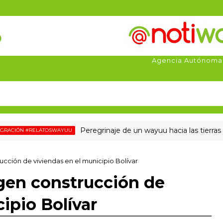
Agencia Autónoma
Peregrinaje de un wayuu hacia las tierras del no
ÓN #RELATOSWAYUU
cción de viviendas en el municipio Bolívar
gen construcción de
ipio Bolívar