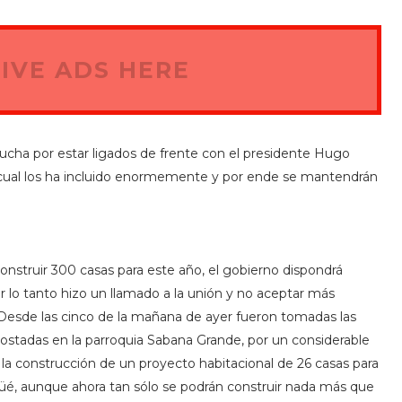
IVE ADS HERE
ucha por estar ligados de frente con el presidente Hugo
el cual los ha incluido enormemente y por ende se mantendrán
 construir 300 casas para este año, el gobierno dispondrá
lo tanto hizo un llamado a la unión y no aceptar más
Desde las cinco de la mañana de ayer fueron tomadas las
apostadas en la parroquia Sabana Grande, por un considerable
a construcción de un proyecto habitacional de 26 casas para
güé, aunque ahora tan sólo se podrán construir nada más que