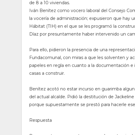
de 8 a 10 viviendas.
Iván Benítez como vocero laboral del Consejo Com
la vocería de administración; expusieron que hay 
Hábitat (TIH) en el que se les programó la construc
Díaz por presuntamente haber intervenido un cambi
Para ello, pidieron la presencia de una representa
Fundacomunal, con miras a que les solventen y acl
papeles en regla en cuanto a la documentación e i
casas a construir.
Benítez acotó no estar incurso en guarimba alguna 
del actual alcalde. Pidió la destitución de Jackel
porque supuestamente se prestó para hacerle ese
Respuesta