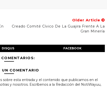
Older Article
En
Creado Comité Cívico De La Guajira Frente A La
Gran Minería
DISQUS
FACEBOOK
 COMENTARIOS:
R UN COMENTARIO
s sobre esta entrada y el contenido que publicamos en el
tras y nosotros. Escríbenos a la Redacción del NotiWayuu,