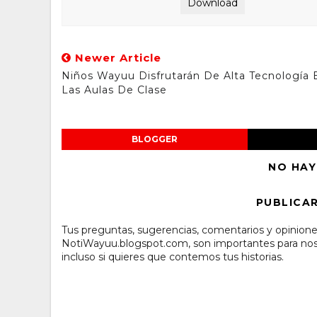
Download
Newer Article
Niños Wayuu Disfrutarán De Alta Tecnología 
Las Aulas De Clase
BLOGGER
NO HAY
PUBLICA
Tus preguntas, sugerencias, comentarios y opinione
NotiWayuu.blogspot.com, son importantes para noso
incluso si quieres que contemos tus historias.