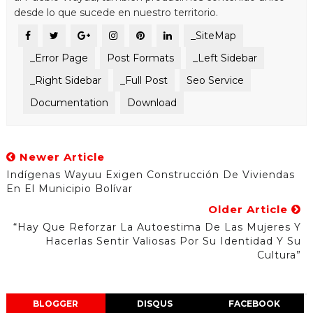
desde lo que sucede en nuestro territorio.
_SiteMap
_Error Page
Post Formats
_Left Sidebar
_Right Sidebar
_Full Post
Seo Service
Documentation
Download
Newer Article
Indígenas Wayuu Exigen Construcción De Viviendas
En El Municipio Bolívar
Older Article
“Hay Que Reforzar La Autoestima De Las Mujeres Y
Hacerlas Sentir Valiosas Por Su Identidad Y Su
Cultura”
BLOGGER
DISQUS
FACEBOOK