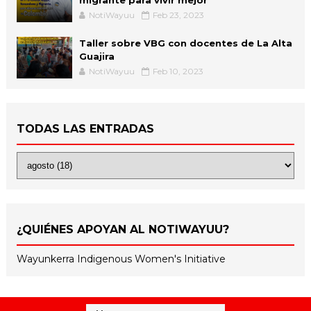
migrante para vivir mejor
NotiWayuu
Feb 23, 2023
Taller sobre VBG con docentes de La Alta
Guajira
NotiWayuu
Feb 10, 2023
TODAS LAS ENTRADAS
¿QUIÉNES APOYAN AL NOTIWAYUU?
Wayunkerra Indigenous Women's Initiative