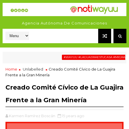
Agencia Autónoma De Comunicaciones
#WAYUU #LAGUAJIRAESTUCASA #MIGRACIÓN 
Home
Unlabelled
Creado Comité Cívico de La Guajira
Frente a la Gran Minería
Creado Comité Cívico de La Guajira
Frente a la Gran Minería
Karmen Ramírez Boscán
15 years ago