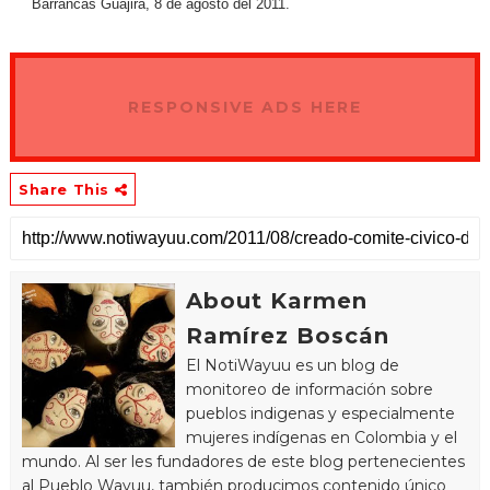
Barrancas Guajira, 8 de agosto del 2011.
RESPONSIVE ADS HERE
Share This
About Karmen
Ramírez Boscán
El NotiWayuu es un blog de
monitoreo de información sobre
pueblos indigenas y especialmente
mujeres indígenas en Colombia y el
mundo. Al ser les fundadores de este blog pertenecientes
al Pueblo Wayuu, también producimos contenido único