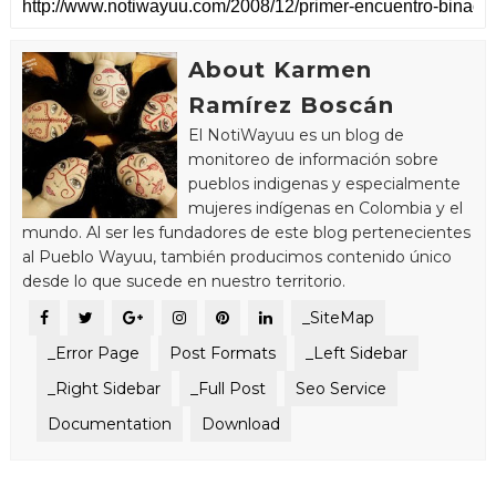
About Karmen
Ramírez Boscán
El NotiWayuu es un blog de
monitoreo de información sobre
pueblos indigenas y especialmente
mujeres indígenas en Colombia y el
mundo. Al ser les fundadores de este blog pertenecientes
al Pueblo Wayuu, también producimos contenido único
desde lo que sucede en nuestro territorio.
_SiteMap
_Error Page
Post Formats
_Left Sidebar
_Right Sidebar
_Full Post
Seo Service
Documentation
Download