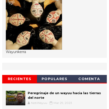
Wayunkerra
RECIENTES
POPULARES
COMENTA
Peregrinaje de un wayuu hacia las tierras
del norte
NotiWayuu
Mar 29, 2023