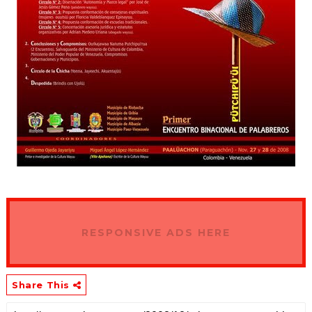
RESPONSIVE ADS HERE
Share This