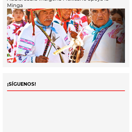
Minga
¡SÍGUENOS!