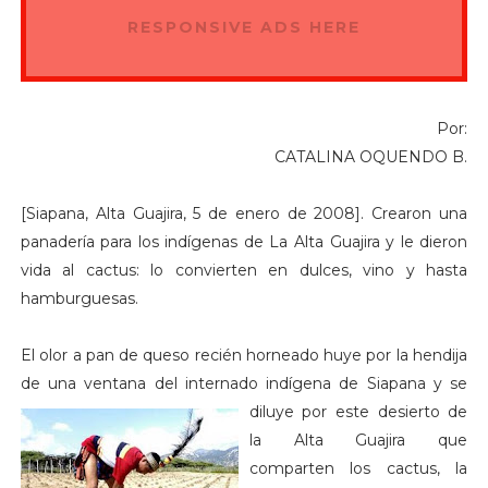
RESPONSIVE ADS HERE
Por:
CATALINA OQUENDO B.
[Siapana, Alta Guajira, 5 de enero de 2008]. Crearon una
panadería para los indígenas de La Alta Guajira y le dieron
vida al cactus: lo convierten en dulces, vino y hasta
hamburguesas.
El olor a pan de queso recién horneado huye por la hendija
de una ventana del internado indígena de Siap
ana y se
diluye por este desierto de
la Alta Guajira que
comparten los cactus, la