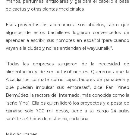
manos, perfumes, antisolares y gel para el cabello a base
de cactus y otras plantas medicinales.
Esos proyectos los acercaron a sus abuelos, tanto que
algunos de estos bachilleres lograron convencerlos de
aprender a escribir sus nombres en español “para cuando
vayan a la ciudad y no les entiendan el wayuunaiki”.
“Todas las empresas surgieron de la necesidad de
alimentación y de ser autosuficientes. Queremos que la
Alcaldía los contrate como capacitadores de panadería y
que puedan impulsar sus empresas”, dice Fani Yined
Bermúdez, la rectora del Internado, más conocida como la
“seño Yina”. Ella es quien lideró los proyectos y a pesar de
ganarse solo 700 mil pesos, tiene a su cargo 24 aulas
satélite a 4 horas de distancia, cada una.
Mil dificultades