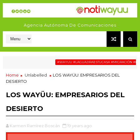
Agencia Autónoma De Comunicaciones
#WAYUU #LAGUAJIRAESTUCASA #MIGRACIÓN #RELATOS
Home
Unlabelled
LOS WAYÜU: EMPRESARIOS DEL
DESIERTO
LOS WAYÜU: EMPRESARIOS DEL
DESIERTO
Karmen Ramírez Boscán
19 years ago