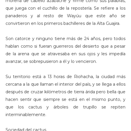
morena de cabello azabache y firme como sus palabras,
que juega con el cuchillo de la repostería. Se refiere a los
panaderos y al resto de Wayúu que este año se
convirtieron en los primeros bachilleres de la Alta Guajira.
Son catorce y ninguno tiene más de 24 años, pero todos
hablan como si fueran guerreros del desierto que a pesar
de la arena que se atravesaba en sus ojos y les impedía
avanzar, se sobrepusieron a él y lo vencieron.
Su territorio está a 13 horas de Riohacha, la ciudad más
cercana a la que llaman el interior del país, y se llega a ellos
después de cruzar kilómetros de tierra árida pero bella que
hacen sentir que siempre se está en el mismo punto, y
que los cactus y árboles de trupillo se repiten
interminablemente.
Sociedad del cactus