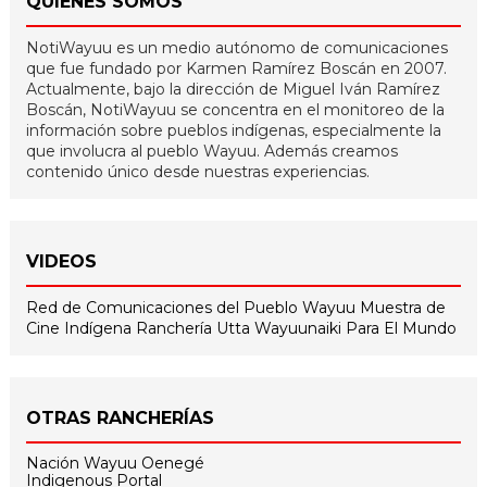
QUIÉNES SOMOS
NotiWayuu es un medio autónomo de comunicaciones
que fue fundado por Karmen Ramírez Boscán en 2007.
Actualmente, bajo la dirección de Miguel Iván Ramírez
Boscán, NotiWayuu se concentra en el monitoreo de la
información sobre pueblos indígenas, especialmente la
que involucra al pueblo Wayuu. Además creamos
contenido único desde nuestras experiencias.
VIDEOS
Red de Comunicaciones del Pueblo Wayuu
Muestra de
Cine Indígena
Ranchería Utta
Wayuunaiki Para El Mundo
OTRAS RANCHERÍAS
Nación Wayuu Oenegé
Indigenous Portal