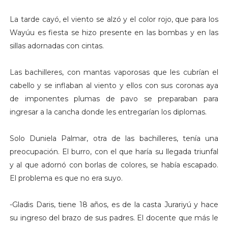
La tarde cayó, el viento se alzó y el color rojo, que para los
Wayúu es fiesta se hizo presente en las bombas y en las
sillas adornadas con cintas.
Las bachilleres, con mantas vaporosas que les cubrían el
cabello y se inflaban al viento y ellos con sus coronas aya
de imponentes plumas de pavo se preparaban para
ingresar a la cancha donde les entregarían los diplomas.
Solo Duniela Palmar, otra de las bachilleres, tenía una
preocupación. El burro, con el que haría su llegada triunfal
y al que adornó con borlas de colores, se había escapado.
El problema es que no era suyo.
-Gladis Daris, tiene 18 años, es de la casta Jurariyú y hace
su ingreso del brazo de sus padres. El docente que más le