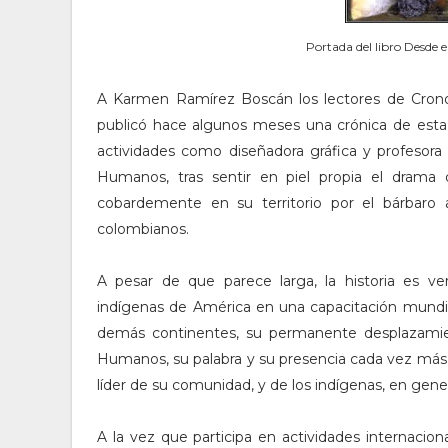
Portada del libro Desde e
A Karmen Ramírez Boscán los lectores de Crono
publicó hace algunos meses una crónica de esta 
actividades como diseñadora gráfica y profesora
Humanos, tras sentir en piel propia el drama 
cobardemente en su territorio por el bárbaro
colombianos.
A pesar de que parece larga, la historia es ve
indígenas de América en una capacitación mundia
demás continentes, su permanente desplazamien
Humanos, su palabra y su presencia cada vez más 
líder de su comunidad, y de los indígenas, en gener
A la vez que participa en actividades internacio