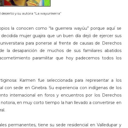
l desierto y su autora “La wayunkerra”
pios la conocen como “la guerrera wayúu” porque aquí se
decidida mujer guajira que un buen día dejó de ejercer sus
 universitaria para ponerse al frente de causas de Derechos
de la desaparición de muchos de sus familiares abatidos
 acometimiento paramilitar que hoy padecemos todos los
rtiginosa: Karmen fue seleccionada para representar a los
l con sede en Ginebra. Su experiencia con indígenas de los
to internacional en foros y encuentros por los Derechos
notoria, en muy corto tiempo la han llevado a convertirse en
al.
nales permanentes, tiene su sede residencial en Valledupar y