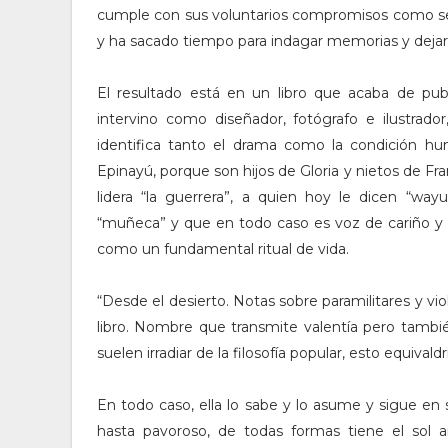
cumple con sus voluntarios compromisos como s
y ha sacado tiempo para indagar memorias y dejar 
El resultado está en un libro que acaba de pu
intervino como diseñador, fotógrafo e ilustrad
identifica tanto el drama como la condición h
Epinayú, porque son hijos de Gloria y nietos de Fr
lidera “la guerrera”, a quien hoy le dicen “way
“muñeca” y que en todo caso es voz de cariño y 
como un fundamental ritual de vida.
“Desde el desierto. Notas sobre paramilitares y viol
libro. Nombre que transmite valentía pero tambi
suelen irradiar de la filosofía popular, esto equiv
En todo caso, ella lo sabe y lo asume y sigue en
hasta pavoroso, de todas formas tiene el sol a