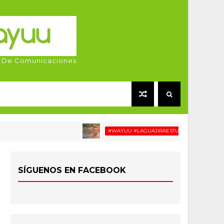
 De Comunicaciones
#WAYUU #LAGUAJIRAESTUCASA #MIGRACIÓN #REL
SÍGUENOS EN FACEBOOK