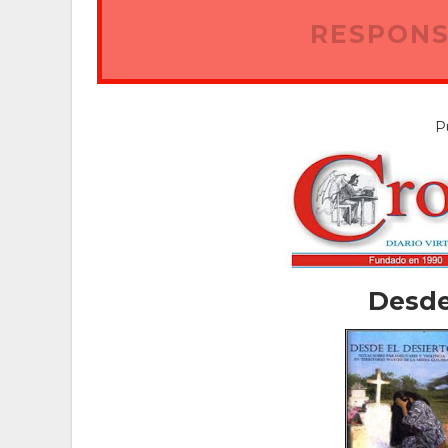
RESPONS
P
Desde