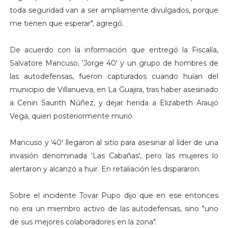
toda seguridad van a ser ampliamente divulgados, porque
me tienen que esperar", agregó.
De acuerdo con la información que entregó la Fiscalía,
Salvatore Mancuso, 'Jorge 40' y un grupo de hombres de
las autodefensas, fueron capturados cuando huían del
municipio de Villanueva, en La Guajira, tras haber asesinado
a Cenin Saurith Núñez, y dejar herida a Elizabeth Araujo
Vega, quien posteriormente murió.
Mancuso y '40' llegaron al sitio para asesinar al líder de una
invasión denominada 'Las Cabañas', pero las mujeres lo
alertaron y alcanzó a huir. En retaliación les dispararon.
Sobre el incidente Tovar Pupo dijo que en ese entonces
no era un miembro activo de las autodefensas, sino "uno
de sus mejores colaboradores en la zona".