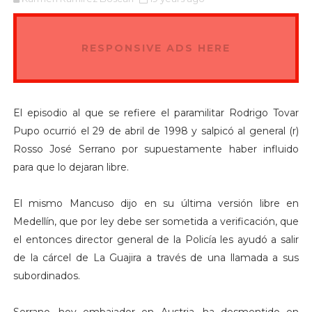
RESPONSIVE ADS HERE
El episodio al que se refiere el paramilitar Rodrigo Tovar
Pupo ocurrió el 29 de abril de 1998 y salpicó al general (r)
Rosso José Serrano por supuestamente haber influido
para que lo dejaran libre.
El mismo Mancuso dijo en su última versión libre en
Medellín, que por ley debe ser sometida a verificación, que
el entonces director general de la Policía les ayudó a salir
de la cárcel de La Guajira a través de una llamada a sus
subordinados.
Serrano, hoy embajador en Austria, ha desmentido en