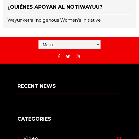
¿QUIÉNES APOYAN AL NOTIWAYUU?
Wayunkerra Indigenous Women's Initiative
RECENT NEWS
CATEGORIES
Video
(1)