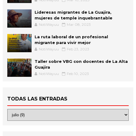
Lideresas migrantes de La Guajira,
mujeres de temple inquebrantable
NotiWayuu
Mar 08, 2023
La ruta laboral de un profesional
migrante para vivir mejor
NotiWayuu
Feb 23, 2023
Taller sobre VBG con docentes de La Alta
Guajira
NotiWayuu
Feb 10, 2023
TODAS LAS ENTRADAS