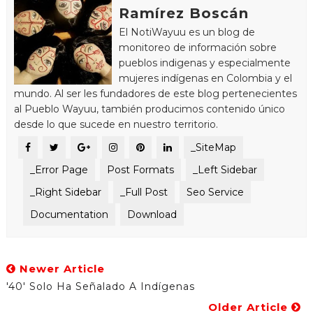
Ramírez Boscán
El NotiWayuu es un blog de
monitoreo de información sobre
pueblos indigenas y especialmente
mujeres indígenas en Colombia y el
mundo. Al ser les fundadores de este blog pertenecientes
al Pueblo Wayuu, también producimos contenido único
desde lo que sucede en nuestro territorio.
_SiteMap
_Error Page
Post Formats
_Left Sidebar
_Right Sidebar
_Full Post
Seo Service
Documentation
Download
Newer Article
'40' Solo Ha Señalado A Indígenas
Older Article