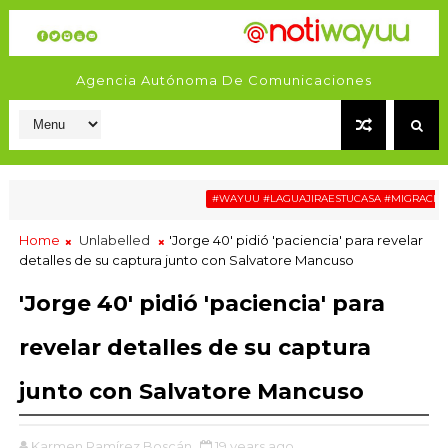
Agencia Autónoma De Comunicaciones
#WAYUU #LAGUAJIRAESTUCASA #MIGRACIÓN #R
Home
Unlabelled
'Jorge 40' pidió 'paciencia' para revelar
detalles de su captura junto con Salvatore Mancuso
'Jorge 40' pidió 'paciencia' para
revelar detalles de su captura
junto con Salvatore Mancuso
Karmen Ramírez Boscán
19 years ago