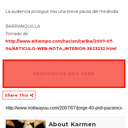
La audiencia prosigue tras una breve pausa del mediodía.
BARRANQUILLA
Tomado de:
http://www.eltiempo.com/nacion/caribe/2007-07-
04/ARTICULO-WEB-NOTA_INTERIOR-3623232.html
RESPONSIVE ADS HERE
Share This
About Karmen