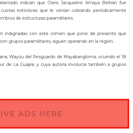
elantado indican que Osiris Jacqueline Amaya Beltrán fue
 cuotas extorsivas que le venían cobrando periódicamente
bros de estructuras paramilitares.
an indignadas con este crimen que pone de presente que
con grupos paramilitares, siguen operando en la región.
riana, Wayúu del Resguardo de Mayabangloma, ocurrido el 18
ur de La Guajira, y cuya autoría involucra también a grupos
IVE ADS HERE