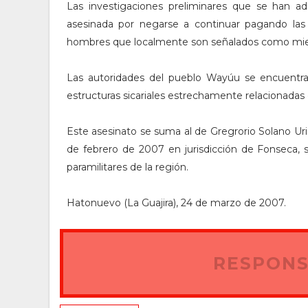
Las investigaciones preliminares que se han ad
asesinada por negarse a continuar pagando las
hombres que localmente son señalados como miem
Las autoridades del pueblo Wayúu se encuentr
estructuras sicariales estrechamente relacionadas 
Este asesinato se suma al de Gregrorio Solano U
de febrero de 2007 en jurisdicción de Fonseca, s
paramilitares de la región.
Hatonuevo (La Guajira), 24 de marzo de 2007.
RESPONS