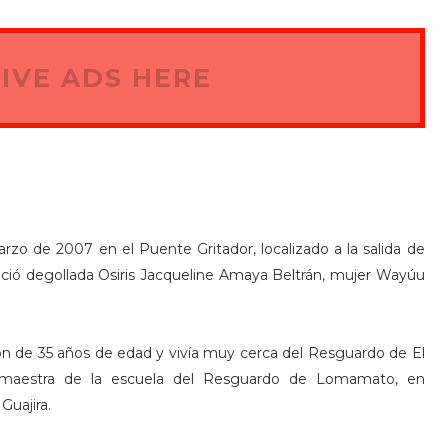
IVE ADS HERE
zo de 2007 en el Puente Gritador, localizado a la salida de
ció degollada Osiris Jacqueline Amaya Beltrán, mujer Wayúu
on de 35 años de edad y vivía muy cerca del Resguardo de El
aestra de la escuela del Resguardo de Lomamato, en
Guajira.