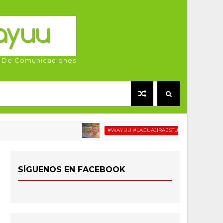
 De Comunicaciones
#WAYUU #LAGUAJIRAESTUCASA #MIGRACIÓN #RE
SÍGUENOS EN FACEBOOK