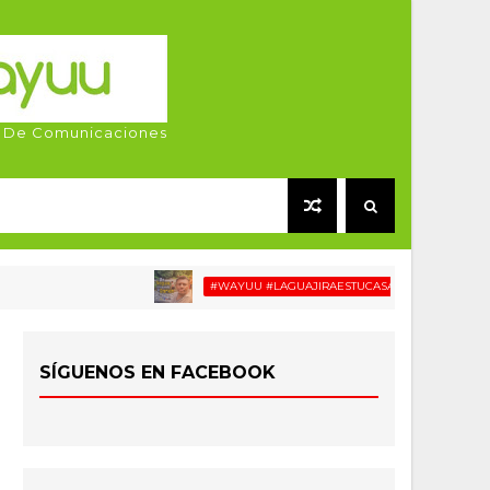
 De Comunicaciones
#WAYUU #LAGUAJIRAESTUCASA #MIGRACIÓN #RELATOS
SÍGUENOS EN FACEBOOK