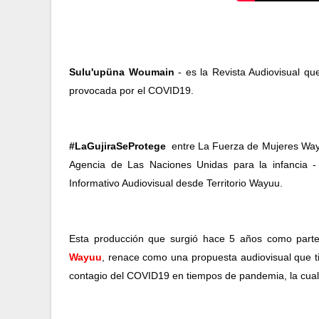
Sulu'upüna Woumain
 - es la Revista Audiovisual q
provocada por el COVID19.
#LaGujiraSeProtege
  entre La Fuerza de Mujeres Wa
Agencia de Las Naciones Unidas para la infancia 
Informativo Audiovisual desde Territorio Wayuu.
Esta producción que surgió hace 5 años como parte
Wayuu
, renace como una propuesta audiovisual que ti
contagio del COVID19 en tiempos de pandemia, la cual