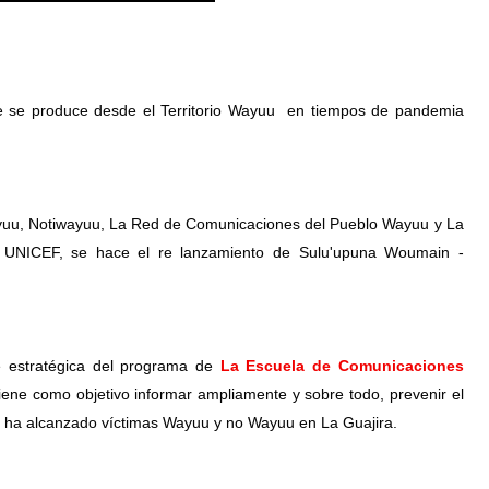
ue se produce desde el Territorio Wayuu  en tiempos de pandemia 
yuu, Notiwayuu, La Red de Comunicaciones del Pueblo Wayuu y La 
- UNICEF, se hace el re lanzamiento de Sulu'upuna Woumain - 
 estratégica del programa de 
La Escuela de Comunicaciones 
ene como objetivo informar ampliamente y sobre todo, prevenir el 
 ha alcanzado víctimas Wayuu y no Wayuu en La Guajira.  