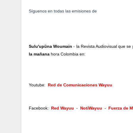
Síguenos en todas las emisiones de  
Sulu'upüna Woumain
 - la Revista Audiovisual que se
la mañana
 hora Colombia en:
Youtube:  
Red de Comunicaciones Wayuu
Facebook:  
Red Wayuu
  -  
NotiWayuu
  -  
Fuerza de 