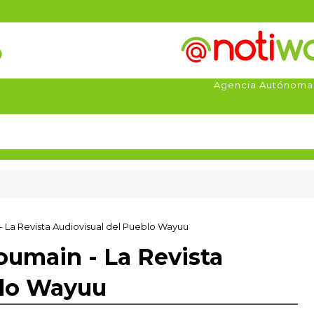
Agencia Autónoma
 La Revista Audiovisual del Pueblo Wayuu
oumain - La Revista
blo Wayuu