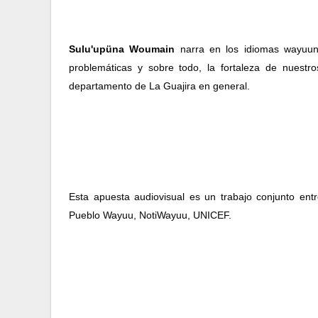
Sulu'upüna Woumain
 narra en los idiomas wayuunai
problemáticas y sobre todo, la fortaleza de nuestros
departamento de La Guajira en general. 
Esta apuesta audiovisual es un trabajo conjunto en
Pueblo Wayuu, NotiWayuu, UNICEF.  