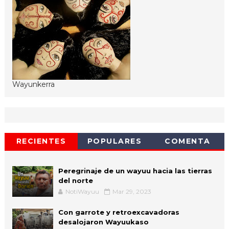
Wayunkerra
RECIENTES
POPULARES
COMENTA
Peregrinaje de un wayuu hacia las tierras
del norte
NotiWayuu
Mar 29, 2023
Con garrote y retroexcavadoras
desalojaron Wayuukaso