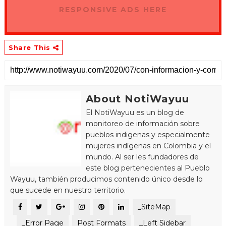
RESPONSIVE ADS HERE
Share This
About NotiWayuu
El NotiWayuu es un blog de
monitoreo de información sobre
pueblos indigenas y especialmente
mujeres indígenas en Colombia y el
mundo. Al ser les fundadores de
este blog pertenecientes al Pueblo
Wayuu, también producimos contenido único desde lo
que sucede en nuestro territorio.
_SiteMap
_Error Page
Post Formats
_Left Sidebar