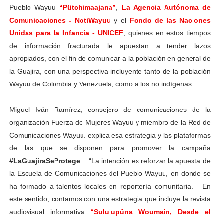
Pueblo Wayuu
“Pütchimaajana”
,
La Agencia Autónoma de
Comunicaciones - NotiWayuu
y el
Fondo de las Naciones
Unidas para la Infancia - UNICEF
, quienes en estos tiempos
de información fracturada le apuestan a tender lazos
apropiados, con el fin de comunicar a la población en general de
la Guajira, con una perspectiva incluyente tanto de la población
Wayuu de Colombia y Venezuela, como a los no indígenas.
Miguel Iván Ramírez, consejero de comunicaciones de la
organización Fuerza de Mujeres Wayuu y miembro de la Red de
Comunicaciones Wayuu, explica esa estrategia y las plataformas
de las que se disponen para promover la campaña
#LaGuajiraSeProtege
: “La intención es reforzar la apuesta de
la Escuela de Comunicaciones del Pueblo Wayuu, en donde se
ha formado a talentos locales en reportería comunitaria. En
este sentido, contamos con una estrategia que incluye la revista
audiovisual informativa
“Sulu’upüna Woumain, Desde el