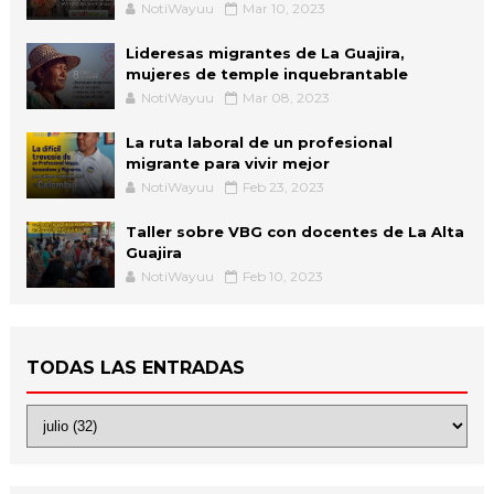
NotiWayuu
Mar 10, 2023
Lideresas migrantes de La Guajira,
mujeres de temple inquebrantable
NotiWayuu
Mar 08, 2023
La ruta laboral de un profesional
migrante para vivir mejor
NotiWayuu
Feb 23, 2023
Taller sobre VBG con docentes de La Alta
Guajira
NotiWayuu
Feb 10, 2023
TODAS LAS ENTRADAS