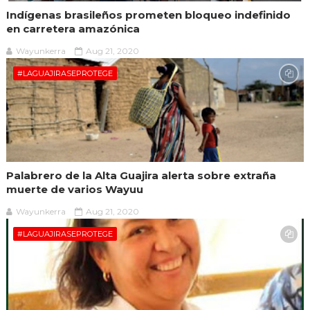
Indígenas brasileños prometen bloqueo indefinido
en carretera amazónica
Wayunkerra
Aug 21, 2020
#LAGUAJIRASEPROTEGE
Palabrero de la Alta Guajira alerta sobre extraña
muerte de varios Wayuu
Wayunkerra
Aug 21, 2020
#LAGUAJIRASEPROTEGE