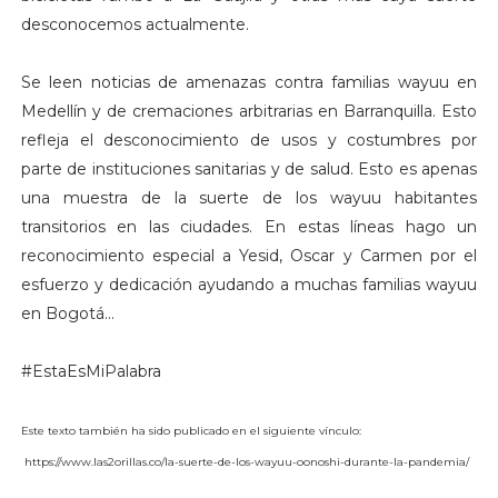
desconocemos actualmente.
Se leen noticias de amenazas contra familias wayuu en
Medellín y de cremaciones arbitrarias en Barranquilla. Esto
refleja el desconocimiento de usos y costumbres por
parte de instituciones sanitarias y de salud. Esto es apenas
una muestra de la suerte de los wayuu habitantes
transitorios en las ciudades. En estas líneas hago un
reconocimiento especial a Yesid, Oscar y Carmen por el
esfuerzo y dedicación ayudando a muchas familias wayuu
en Bogotá…
#EstaEsMiPalabra
Este texto también ha sido publicado en el siguiente vínculo:
https://www.las2orillas.co/la-suerte-de-los-wayuu-oonoshi-durante-la-pandemia/