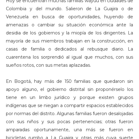
Hoy se encuentran muchas familias wayuu en ciudades de
Colombia y del mundo. Salieron de La Guajira o de
Venezuela en busca de oportunidades, huyendo de
amenazas o cambiar su situación económica ante la
desidia de los gobiernos y la miopía de los dirigentes. La
mayoría de sus miembros trabajan en la construcción, en
casas de familia o dedicados al rebusque diario. La
cuarentena los sorprendió al igual que muchos, con sus
sueños rotos, con sus metas aplazadas.
En Bogotá, hay más de 150 familias que quedaron sin
apoyo alguno, el gobierno distrital sin proponérselo los
tiene en un limbo jurídico y porque existen grupos
indígenas que se niegan a compartir espacios establecidos
por normas del distrito. Algunas familias fueron desalojadas
con sus niños y sus pocas pertenencias; otras fueron
amparadas oportunamente, una más se fueron en
bicicletas rumbo a La Guajira y otras más cuya suerte