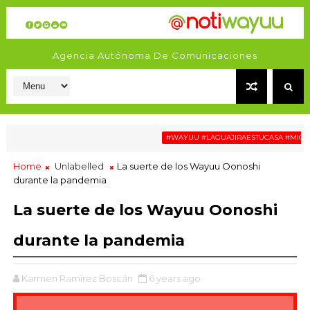
Agencia Autónoma De Comunicaciones
#WAYUU #LAGUAJIRAESTUCASA #MIGRACIÓ
Home
Unlabelled
La suerte de los Wayuu Oonoshi
durante la pandemia
La suerte de los Wayuu Oonoshi
durante la pandemia
Karmen Ramírez Boscán
6 years ago