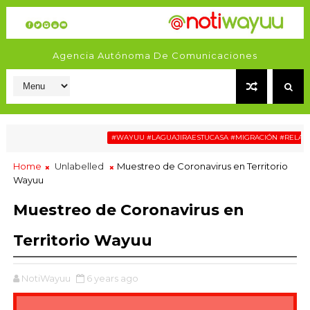
Agencia Autónoma De Comunicaciones
#WAYUU #LAGUAJIRAESTUCASA #MIGRACIÓN #RELATOSW
Home
Unlabelled
Muestreo de Coronavirus en Territorio
Wayuu
Muestreo de Coronavirus en
Territorio Wayuu
NotiWayuu
6 years ago