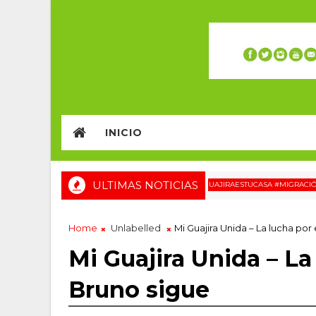
INICIO
ULTIMAS NOTICIAS
#WAYUU #LAGUAJIRAESTUCASA #MIGRACIÓN #REL
Home
Unlabelled
Mi Guajira Unida – La lucha por
Mi Guajira Unida – La
Bruno sigue