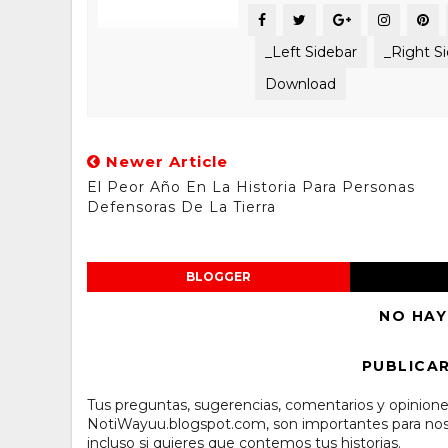
_Left Sidebar
_Right S
Download
Newer Article
El Peor Año En La Historia Para Personas
Defensoras De La Tierra
BLOGGER
NO HAY
PUBLICA
Tus preguntas, sugerencias, comentarios y opinione
NotiWayuu.blogspot.com, son importantes para noso
incluso si quieres que contemos tus historias.