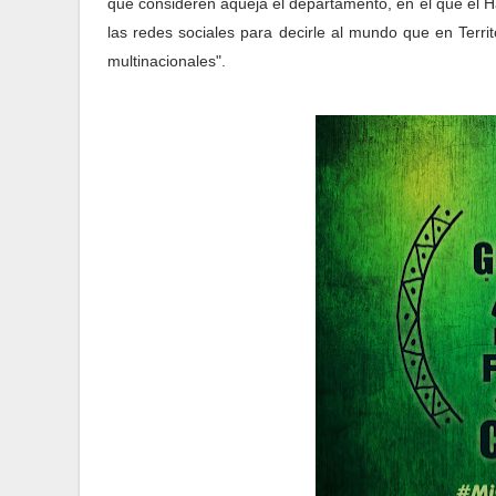
que consideren aqueja el departamento, en el que el H
las redes sociales para decirle al mundo que en Terr
multinacionales".