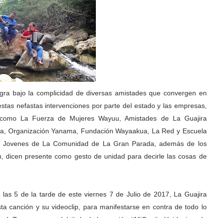
logra bajo la complicidad de diversas amistades que convergen en
estas nefastas intervenciones por parte del estado y las empresas,
es como La Fuerza de Mujeres Wayuu, Amistades de La Guajira
erra, Organización Yanama, Fundación Wayaakua, La Red y Escuela
e Jovenes de La Comunidad de La Gran Parada, además de los
n, dicen presente como gesto de unidad para decirle las cosas de
e las 5 de la tarde de este viernes 7 de Julio de 2017, La Guajira
a canción y su videoclip, para manifestarse en contra de todo lo