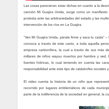
Las cosas parecieran estar dichas en cuanto a la desvi
canción Mi Guajira Unida, surge como un manifiesto e
protesta ante las arbitrariedades del estado y las mult
intervención de los ríos en La Guajira.
“Ven Mi Guajira Unida, párate firme y saca tu casta” –
convoca a través de este canto, a toda aquella pers
empresa carbonífera, la cual a través de sus más d
millares de niños wayuu muertos por hambre y sed,
fuentes hídricas, lo cual teniendo en cuenta las car
responsabilidad ante este tipo de catástrofes sociales y
El video cuenta la historia de un niño que represen
recorrido por lugares emblemáticos de cada municip
parte de la indiferencia de la sociedad en general, la c