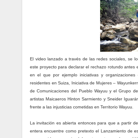
El video lanzado a través de las redes sociales, se 
este proyecto para declarar el rechazo rotundo antes 
en el que por ejemplo iniciativas y organizacion
residentes en Suiza, Iniciativa de Mujeres – Wayunk
de Comunicaciones del Pueblo Wayuu y el Grupo d
artistas Maicaeros Hinton Sarmiento y Sneider Iguará
frente a las injusticias cometidas en Territorio Wayuu.
La invitación es abierta entonces para que a partir d
entera encuentre como pretexto el Lanzamiento de est