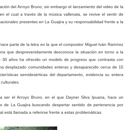
ación del Arroyo Bruno, sin embargo el lanzamiento del video de la
n el cual a través de la música vallenata, se revive el sentir de
inacionales presentes en La Guajira y su responsabilidad frente a la
 hace parte de la letra en la que el compositor Miguel Iván Ramírez
ona que desprevenidamente desconoce la situación en torno a la
e 30 años ha ofrecido un modelo de progreso que contrasta con
 ha desplazado comunidades enteras y desaparecido cerca de 15
acterísticas semidesérticas del departamento, evidencia su entera
 culturales.
ta ser el Arroyo Bruno, en el que Dayner Silva Ipuana, hace un
io de La Guajira buscando despertar sentido de pertenencia por
ual está llamada a referirse frente a estas problemáticas.