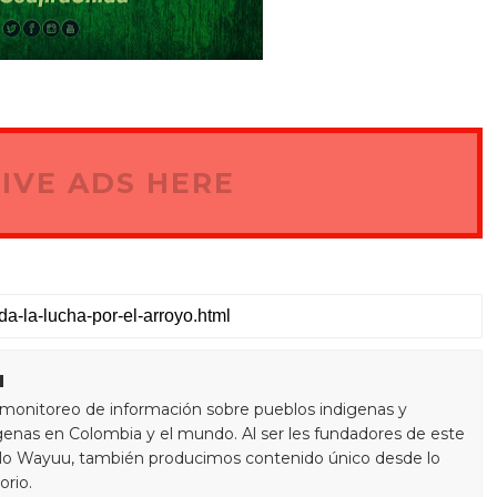
IVE ADS HERE
u
monitoreo de información sobre pueblos indigenas y
enas en Colombia y el mundo. Al ser les fundadores de este
blo Wayuu, también producimos contenido único desde lo
orio.