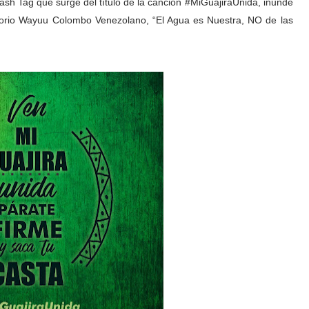
ash Tag que surge del título de la canción #MiGuajiraUnida, inunde
itorio Wayuu Colombo Venezolano, “El Agua es Nuestra, NO de las