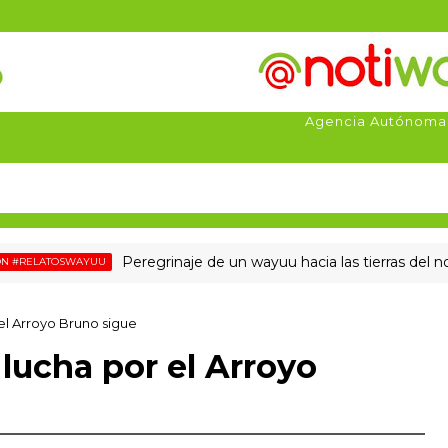
Agencia Autónoma
Peregrinaje de un wayuu hacia las tierras del norte
ATOSWAYUU
 el Arroyo Bruno sigue
 lucha por el Arroyo