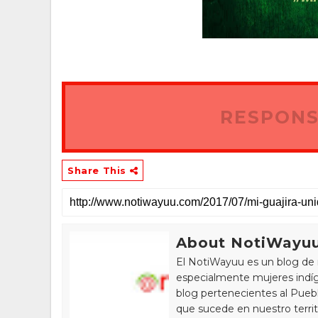
RESPONS
Share This
About NotiWayu
El NotiWayuu es un blog de 
especialmente mujeres indíg
blog pertenecientes al Pue
que sucede en nuestro territ