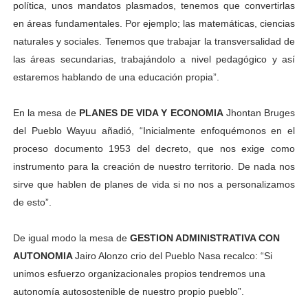
política, unos mandatos plasmados, tenemos que convertirlas
en áreas fundamentales. Por ejemplo; las matemáticas, ciencias
naturales y sociales. Tenemos que trabajar la transversalidad de
las áreas secundarias, trabajándolo a nivel pedagógico y así
estaremos hablando de una educación propia”.
En la mesa de
PLANES DE VIDA Y ECONOMIA
Jhontan Bruges
del Pueblo Wayuu añadió, “Inicialmente enfoquémonos en el
proceso documento 1953 del decreto, que nos exige como
instrumento para la creación de nuestro territorio. De nada nos
sirve que hablen de planes de vida si no nos a personalizamos
de esto”.
De igual modo la mesa de
GESTION ADMINISTRATIVA CON
AUTONOMIA
Jairo Alonzo crio del Pueblo Nasa recalco: “Si
unimos esfuerzo organizacionales propios tendremos una
autonomía autosostenible de nuestro propio pueblo”.