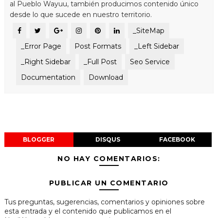
al Pueblo Wayuu, también producimos contenido único
desde lo que sucede en nuestro territorio.
_SiteMap
_Error Page
Post Formats
_Left Sidebar
_Right Sidebar
_Full Post
Seo Service
Documentation
Download
BLOGGER
DISQUS
FACEBOOK
NO HAY COMENTARIOS:
PUBLICAR UN COMENTARIO
Tus preguntas, sugerencias, comentarios y opiniones sobre
esta entrada y el contenido que publicamos en el