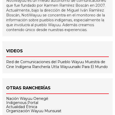
NotiWayuu es un medio autónomo de comunicaciones
que fue fundado por Karmen Ramírez Boscán en 2007.
Actualmente, bajo la dirección de Miguel Iván Ramírez
Boscán, NotiWayuu se concentra en el monitoreo de la
información sobre pueblos indígenas, especialmente la
que involucra al pueblo Wayuu. Además creamos
contenido único desde nuestras experiencias.
VIDEOS
Red de Comunicaciones del Pueblo Wayuu
Muestra de
Cine Indígena
Ranchería Utta
Wayuunaiki Para El Mundo
OTRAS RANCHERÍAS
Nación Wayuu Oenegé
Indigenous Portal
Actualidad Étnica
Organización Wayuu Munsurat