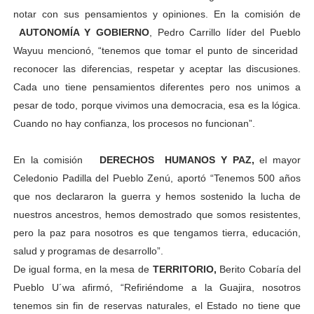
notar con sus pensamientos y opiniones. En la comisión de
AUTONOMÍA Y GOBIERNO
, Pedro Carrillo líder del Pueblo
Wayuu mencionó, “tenemos que tomar el punto de sinceridad
reconocer las diferencias, respetar y aceptar las discusiones.
Cada uno tiene pensamientos diferentes pero nos unimos a
pesar de todo, porque vivimos una democracia, esa es la lógica.
Cuando no hay confianza, los procesos no funcionan”.
En la comisión
DERECHOS HUMANOS Y PAZ,
el mayor
Celedonio Padilla del Pueblo Zenú, aportó “Tenemos 500 años
que nos declararon la guerra y hemos sostenido la lucha de
nuestros ancestros, hemos demostrado que somos resistentes,
pero la paz para nosotros es que tengamos tierra, educación,
salud y programas de desarrollo”.
De igual forma, en la mesa de
TERRITORIO,
Berito Cobaría del
Pueblo U´wa afirmó, “Refiriéndome a la Guajira, nosotros
tenemos sin fin de reservas naturales, el Estado no tiene que