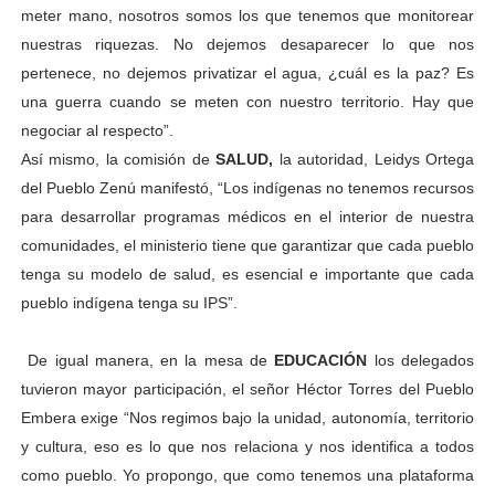
meter mano, nosotros somos los que tenemos que monitorear
nuestras riquezas. No dejemos desaparecer lo que nos
pertenece, no dejemos privatizar el agua, ¿cuál es la paz? Es
una guerra cuando se meten con nuestro territorio. Hay que
negociar al respecto”.
Así mismo, la comisión de
SALUD,
la autoridad, Leidys Ortega
del Pueblo Zenú manifestó, “Los indígenas no tenemos recursos
para desarrollar programas médicos en el interior de nuestra
comunidades, el ministerio tiene que garantizar que cada pueblo
tenga su modelo de salud, es esencial e importante que cada
pueblo indígena tenga su IPS”.
De igual manera, en la mesa de
EDUCACIÓN
los delegados
tuvieron mayor participación, el señor Héctor Torres del Pueblo
Embera exige “Nos regimos bajo la unidad, autonomía, territorio
y cultura, eso es lo que nos relaciona y nos identifica a todos
como pueblo. Yo propongo, que como tenemos una plataforma