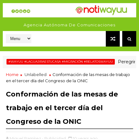
Agencia Autónoma De Comunicaciones
Peregrinaje de
WAYUU #LAGUAJIRAESTUCASA #MIGRACIÓN #RELATOSWAYUU
Home
Unlabelled
Conformación de las mesas de trabajo
en el tercer día del Congreso de la ONIC
Conformación de las mesas de
trabajo en el tercer día del
Congreso de la ONIC
Miguel Ramírez - Publicidad
10 years ago