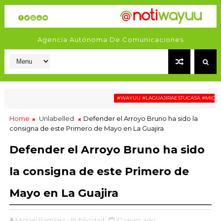
Agencia Autónoma De Comunicaciones
#WAYUU #LAGUAJIRAESTUCASA #MIGRACIÓN
Home
Unlabelled
Defender el Arroyo Bruno ha sido la
consigna de este Primero de Mayo en La Guajira
Defender el Arroyo Bruno ha sido
la consigna de este Primero de
Mayo en La Guajira
Miguel Ramírez - Publicidad
10 years ago