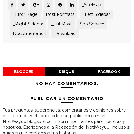
_SiteMap
_Error Page
Post Formats
_Left Sidebar
_Right Sidebar
_Full Post
Seo Service
Documentation
Download
BLOGGER
DISQUS
FACEBOOK
NO HAY COMENTARIOS:
PUBLICAR UN COMENTARIO
Tus preguntas, sugerencias, comentarios y opiniones sobre
esta entrada y el contenido que publicamos en el
NotiWayuu.blogspot.com, son importantes para nosotras y
nosotros. Escríbenos a la Redacción del NotiWayuu, incluso si
quieres que contemos tus historias.