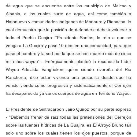
de agua que se encuentra entre los municipio de Maicao y
Albania, a los cuales surte de agua, así como también a
Hatonuevo y comunidades indígenas de Manaure y Riohacha, lo
cual demuestra que la posición de defenderle debe involucrar a
todo el Pueblo Guajiro. “Presidente Santos, lo reto a que se
venga a La Guajira y pase 10 días en una comunidad, para que
pase el hambre y la sed por la que se han muerto más de cinco
mil niños wayuu” – Enérgicamente planteó la reconocida Líder
Wayuu Adelaida Vangrieken, quien siendo rivereña del Rio
Ranchería, dice estar viviendo una pesadilla desde que ha
venido viendo como progresiva y sistemáticamente el Cerrejón
ha desaparecido ya varios cuerpos de agua en Territorio Wayuu.
El Presidente de Sintracarbón Jairo Quiróz por su parte expresó
- “Debemos frenar de raíz todas las pretensiones del Cerrejón
sobre las fuentes hídricas de La Guajira, es El Arroyo Bruno tan
solo uno sobre los cuales tienen los ojos puestos, porque de