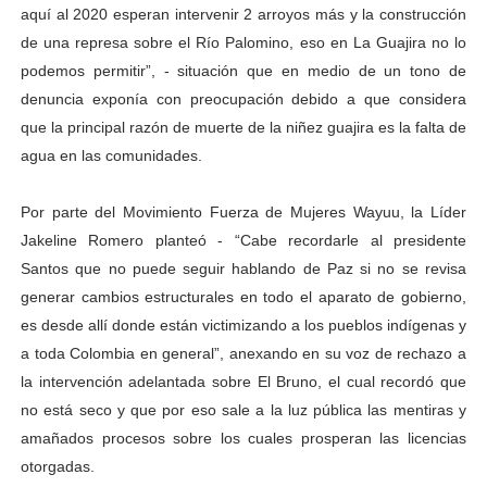
aquí al 2020 esperan intervenir 2 arroyos más y la construcción
de una represa sobre el Río Palomino, eso en La Guajira no lo
podemos permitir”, - situación que en medio de un tono de
denuncia exponía con preocupación debido a que considera
que la principal razón de muerte de la niñez guajira es la falta de
agua en las comunidades.
Por parte del Movimiento Fuerza de Mujeres Wayuu, la Líder
Jakeline Romero planteó - “Cabe recordarle al presidente
Santos que no puede seguir hablando de Paz si no se revisa
generar cambios estructurales en todo el aparato de gobierno,
es desde allí donde están victimizando a los pueblos indígenas y
a toda Colombia en general”, anexando en su voz de rechazo a
la intervención adelantada sobre El Bruno, el cual recordó que
no está seco y que por eso sale a la luz pública las mentiras y
amañados procesos sobre los cuales prosperan las licencias
otorgadas.