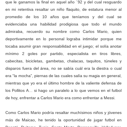
que le ganamos la final en aquel año ´92 y del cual resguardo
en mi retentiva resaltar un niño flaquito, de estatura menor al
promedio de los 10 años que teníamos y del cual se
evidenciaba una habilidad prodigiosa que todo el mundo
admiraba, recuerdo su nombre como Carlos Mario, quien
deportivamente en lo personal lograba intimidar porque me
tocaba asumir gran responsabilidad en el juego; el solía anotar
mínimo 2 goles por partido, especialista en tiros libres,
cabecitas, bicicletas, gambetas, chalacas, taquitos, túneles y
disparos fuera del área, no se sabía cuál era la diestra o cual
era “la mocha”, piernas de las cuales salía su magia en general,
mientras que yo era el último hombre de la valiente defensa de
los Pollitos A… si hago un paralelo a lo que vemos en el futbol
de hoy, enfrentar a Carlos Mario era como enfrentar a Messi.
Como Carlos Mario podría resaltar muchísimos niños y jóvenes
más de Maicao, he tenido la oportunidad de jugar futbol en