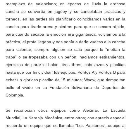
reemplazo de Valenciano; en épocas de lluvia la arenosa
cancha se convertía en jagüey y se cancelaban prácticas y
torneos, en las tardes sin planificarlo coincidíamos varios en la
cancha para tirarle arena y piedras para que se secara rápido,
para cuando secaba la emoción era gigantesca, volvíamos a la
práctica, el profe llegaba y nos ponía a darle vueltas a la cancha
para calentar, siempre alguien se caía porque le “metían la
traba” o se tropezaba con un peñón; hacíamos estiramientos,
ejercicios de parar el balón, tiros libres, cabezazos y pinolitas
hasta que por fin dividían los equipos, Pollitos A y Pollitos B para
echar un glorioso picadito de 15 minutos; Waow, que tiempo tan
bello el vivido en La Fundación Bolivariana de Deportes de
Colombia.
Se reconocían otros equipos como Alexmar, La Escuela
Mundial, La Naranja Mecánica, entre otros; con aprecio especial
recuerdo un equipo que se llamaba “Los Papitones”, equipo al