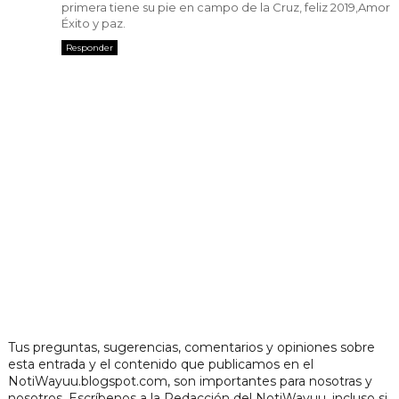
primera tiene su pie en campo de la Cruz, feliz 2019,Amor
Éxito y paz.
Responder
Tus preguntas, sugerencias, comentarios y opiniones sobre
esta entrada y el contenido que publicamos en el
NotiWayuu.blogspot.com, son importantes para nosotras y
nosotros. Escríbenos a la Redacción del NotiWayuu, incluso si