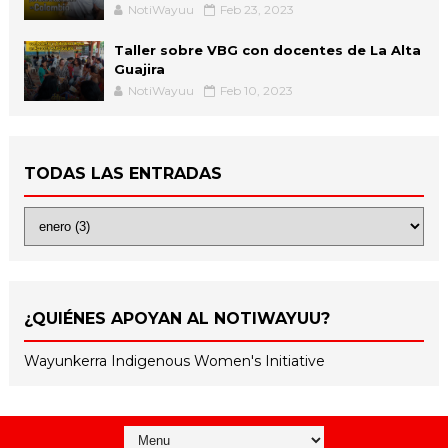
NotiWayuu
Feb 23, 2023
Taller sobre VBG con docentes de La Alta
Guajira
NotiWayuu
Feb 10, 2023
TODAS LAS ENTRADAS
¿QUIÉNES APOYAN AL NOTIWAYUU?
Wayunkerra Indigenous Women's Initiative