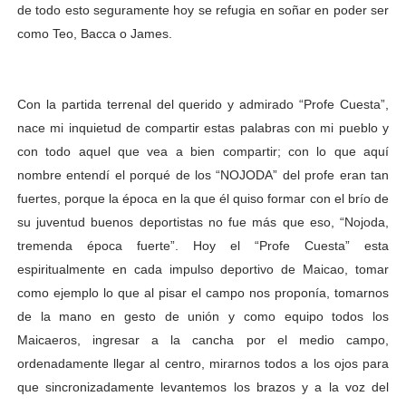
de todo esto seguramente hoy se refugia en soñar en poder ser
como Teo, Bacca o James.
Con la partida terrenal del querido y admirado “Profe Cuesta”,
nace mi inquietud de compartir estas palabras con mi pueblo y
con todo aquel que vea a bien compartir; con lo que aquí
nombre entendí el porqué de los “NOJODA” del profe eran tan
fuertes, porque la época en la que él quiso formar con el brío de
su juventud buenos deportistas no fue más que eso, “Nojoda,
tremenda época fuerte”. Hoy el “Profe Cuesta” esta
espiritualmente en cada impulso deportivo de Maicao, tomar
como ejemplo lo que al pisar el campo nos proponía, tomarnos
de la mano en gesto de unión y como equipo todos los
Maicaeros, ingresar a la cancha por el medio campo,
ordenadamente llegar al centro, mirarnos todos a los ojos para
que sincronizadamente levantemos los brazos y a la voz del