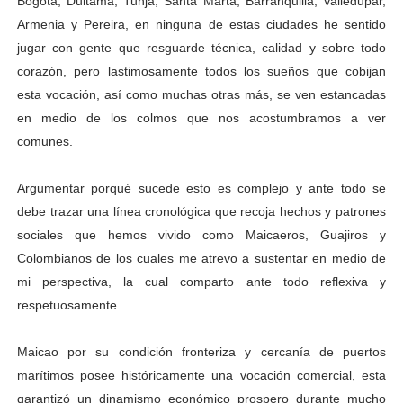
Bogotá, Duitama, Tunja, Santa Marta, Barranquilla, Valledupar,
Armenia y Pereira, en ninguna de estas ciudades he sentido
jugar con gente que resguarde técnica, calidad y sobre todo
corazón, pero lastimosamente todos los sueños que cobijan
esta vocación, así como muchas otras más, se ven estancadas
en medio de los colmos que nos acostumbramos a ver
comunes.
Argumentar porqué sucede esto es complejo y ante todo se
debe trazar una línea cronológica que recoja hechos y patrones
sociales que hemos vivido como Maicaeros, Guajiros y
Colombianos de los cuales me atrevo a sustentar en medio de
mi perspectiva, la cual comparto ante todo reflexiva y
respetuosamente.
Maicao por su condición fronteriza y cercanía de puertos
marítimos posee históricamente una vocación comercial, esta
garantizó un dinamismo económico prospero durante mucho