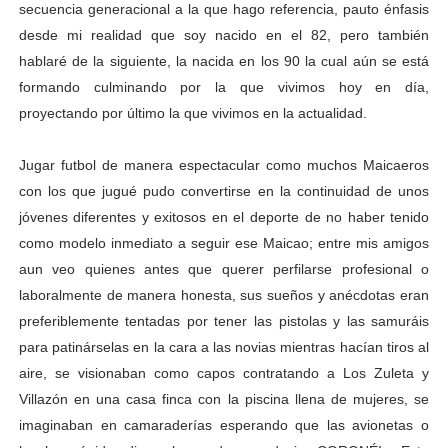
secuencia generacional a la que hago referencia, pauto énfasis
desde mi realidad que soy nacido en el 82, pero también
hablaré de la siguiente, la nacida en los 90 la cual aún se está
formando culminando por la que vivimos hoy en día,
proyectando por último la que vivimos en la actualidad.
Jugar futbol de manera espectacular como muchos Maicaeros
con los que jugué pudo convertirse en la continuidad de unos
jóvenes diferentes y exitosos en el deporte de no haber tenido
como modelo inmediato a seguir ese Maicao; entre mis amigos
aun veo quienes antes que querer perfilarse profesional o
laboralmente de manera honesta, sus sueños y anécdotas eran
preferiblemente tentadas por tener las pistolas y las samuráis
para patinárselas en la cara a las novias mientras hacían tiros al
aire, se visionaban como capos contratando a Los Zuleta y
Villazón en una casa finca con la piscina llena de mujeres, se
imaginaban en camaraderías esperando que las avionetas o