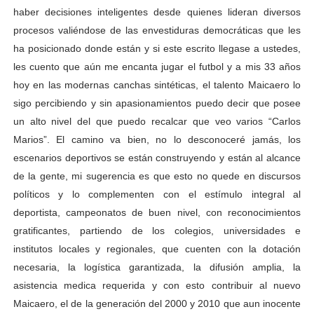
haber decisiones inteligentes desde quienes lideran diversos
procesos valiéndose de las envestiduras democráticas que les
ha posicionado donde están y si este escrito llegase a ustedes,
les cuento que aún me encanta jugar el futbol y a mis 33 años
hoy en las modernas canchas sintéticas, el talento Maicaero lo
sigo percibiendo y sin apasionamientos puedo decir que posee
un alto nivel del que puedo recalcar que veo varios “Carlos
Marios”. El camino va bien, no lo desconoceré jamás, los
escenarios deportivos se están construyendo y están al alcance
de la gente, mi sugerencia es que esto no quede en discursos
políticos y lo complementen con el estímulo integral al
deportista, campeonatos de buen nivel, con reconocimientos
gratificantes, partiendo de los colegios, universidades e
institutos locales y regionales, que cuenten con la dotación
necesaria, la logística garantizada, la difusión amplia, la
asistencia medica requerida y con esto contribuir al nuevo
Maicaero, el de la generación del 2000 y 2010 que aun inocente