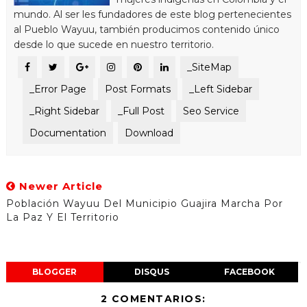
mundo. Al ser les fundadores de este blog pertenecientes
al Pueblo Wayuu, también producimos contenido único
desde lo que sucede en nuestro territorio.
_SiteMap
_Error Page
Post Formats
_Left Sidebar
_Right Sidebar
_Full Post
Seo Service
Documentation
Download
Newer Article
Población Wayuu Del Municipio Guajira Marcha Por
La Paz Y El Territorio
BLOGGER
DISQUS
FACEBOOK
2 COMENTARIOS: