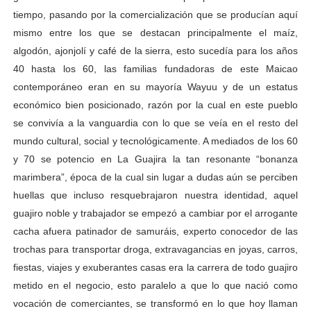
tiempo, pasando por la comercialización que se producían aquí
mismo entre los que se destacan principalmente el maíz,
algodón, ajonjolí y café de la sierra, esto sucedía para los años
40 hasta los 60, las familias fundadoras de este Maicao
contemporáneo eran en su mayoría Wayuu y de un estatus
económico bien posicionado, razón por la cual en este pueblo
se convivía a la vanguardia con lo que se veía en el resto del
mundo cultural, social y tecnológicamente. A mediados de los 60
y 70 se potencio en La Guajira la tan resonante “bonanza
marimbera”, época de la cual sin lugar a dudas aún se perciben
huellas que incluso resquebrajaron nuestra identidad, aquel
guajiro noble y trabajador se empezó a cambiar por el arrogante
cacha afuera patinador de samuráis, experto conocedor de las
trochas para transportar droga, extravagancias en joyas, carros,
fiestas, viajes y exuberantes casas era la carrera de todo guajiro
metido en el negocio, esto paralelo a que lo que nació como
vocación de comerciantes, se transformó en lo que hoy llaman