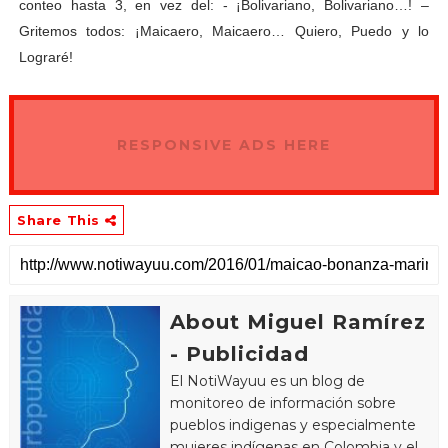
conteo hasta 3, en vez del: - ¡Bolivariano, Bolivariano…! –
Gritemos todos: ¡Maicaero, Maicaero… Quiero, Puedo y lo
Lograré!
RESPONSIVE ADS HERE
Share This
About Miguel Ramírez
- Publicidad
El NotiWayuu es un blog de
monitoreo de información sobre
pueblos indigenas y especialmente
mujeres indígenas en Colombia y el