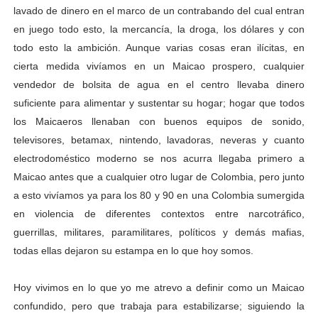
lavado de dinero en el marco de un contrabando del cual entran
en juego todo esto, la mercancía, la droga, los dólares y con
todo esto la ambición. Aunque varias cosas eran ilícitas, en
cierta medida vivíamos en un Maicao prospero, cualquier
vendedor de bolsita de agua en el centro llevaba dinero
suficiente para alimentar y sustentar su hogar; hogar que todos
los Maicaeros llenaban con buenos equipos de sonido,
televisores, betamax, nintendo, lavadoras, neveras y cuanto
electrodoméstico moderno se nos acurra llegaba primero a
Maicao antes que a cualquier otro lugar de Colombia, pero junto
a esto vivíamos ya para los 80 y 90 en una Colombia sumergida
en violencia de diferentes contextos entre narcotráfico,
guerrillas, militares, paramilitares, políticos y demás mafias,
todas ellas dejaron su estampa en lo que hoy somos.
Hoy vivimos en lo que yo me atrevo a definir como un Maicao
confundido, pero que trabaja para estabilizarse; siguiendo la