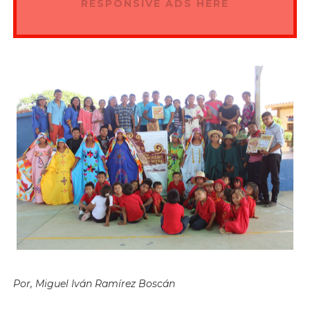
RESPONSIVE ADS HERE
Por, Miguel Iván Ramírez Boscán