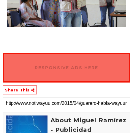
RESPONSIVE ADS HERE
Share This
About Miguel Ramírez
- Publicidad