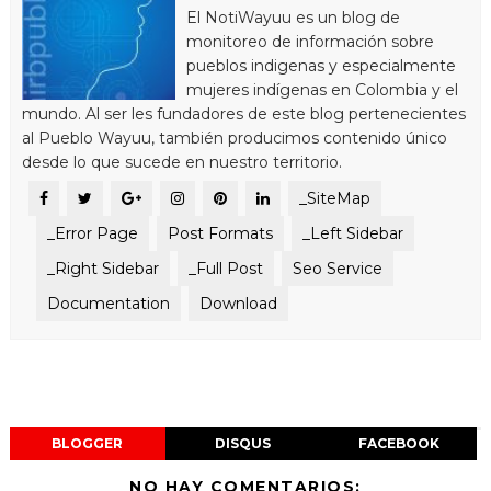
El NotiWayuu es un blog de
monitoreo de información sobre
pueblos indigenas y especialmente
mujeres indígenas en Colombia y el
mundo. Al ser les fundadores de este blog pertenecientes
al Pueblo Wayuu, también producimos contenido único
desde lo que sucede en nuestro territorio.
_SiteMap
_Error Page
Post Formats
_Left Sidebar
_Right Sidebar
_Full Post
Seo Service
Documentation
Download
BLOGGER
DISQUS
FACEBOOK
NO HAY COMENTARIOS: