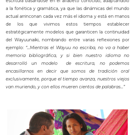
escritura basándose en el alfabeto conocido, adaptándolo
a la fonética y gramática, ya que las dinámicas del mundo
actual arrinconan cada vez más el idioma y está en manos
de los que vivimos estos tiempos establecer
estratégicamente modelos que garanticen la continuidad
del Wayuunaiki, nombrando entre varias reflexiones por
ejemplo:
“…Mientras el Wayuu no escriba, no va a haber
memoria bibliográfica, y si bien nuestro idioma no
desarrolló un modelo de escritura, no podemos
encasillarnos en decir que somos de tradición oral
exclusivamente, porque el tiempo avanza, nuestros viejos
van muriendo, y con ellos mueren cientos de palabras…”