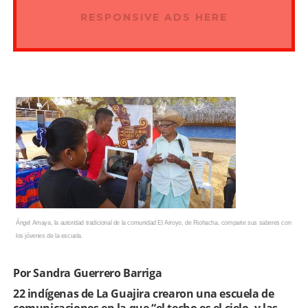
RESPONSIVE ADS HERE
Ángel Amaya, la autoridad tradicional de la comunidad El Arroyo, de Riohacha, comparte sus saberes con
los jóvenes de la escuela.
Por Sandra Guerrero Barriga
22 indígenas de La Guajira crearon una escuela de
comunicaciones en la que “el techo es el cielo, y las