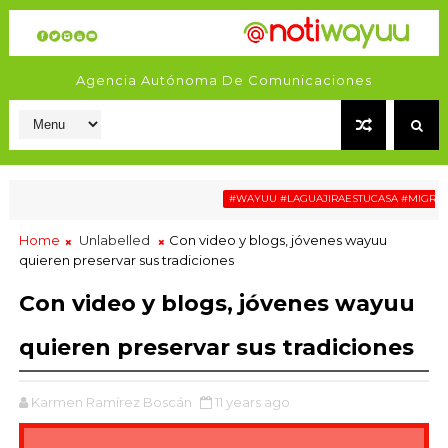
Agencia Autónoma De Comunicaciones
#WAYUU #LAGUAJIRAESTUCASA #MIGRACIÓN 
Home
Unlabelled
Con video y blogs, jóvenes wayuu
quieren preservar sus tradiciones
Con video y blogs, jóvenes wayuu
quieren preservar sus tradiciones
Karmen Ramírez Boscán
11 years ago