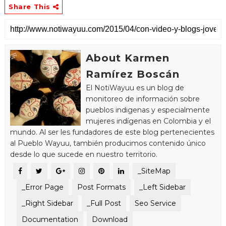
Share This
About Karmen
Ramírez Boscán
El NotiWayuu es un blog de
monitoreo de información sobre
pueblos indigenas y especialmente
mujeres indígenas en Colombia y el
mundo. Al ser les fundadores de este blog pertenecientes
al Pueblo Wayuu, también producimos contenido único
desde lo que sucede en nuestro territorio.
_SiteMap
_Error Page
Post Formats
_Left Sidebar
_Right Sidebar
_Full Post
Seo Service
Documentation
Download