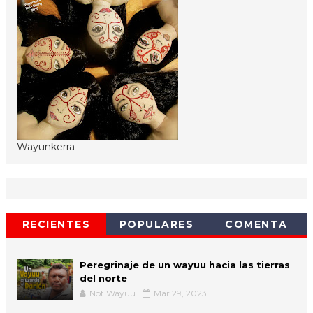
Wayunkerra
RECIENTES
POPULARES
COMENTA
Peregrinaje de un wayuu hacia las tierras
del norte
NotiWayuu
Mar 29, 2023