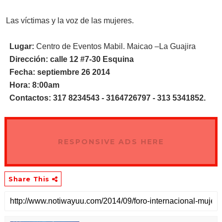
4. Las víctimas y la voz de las mujeres.
Lugar:
Centro de Eventos Mabil. Maicao –La Guajira
Dirección: calle 12 #7-30 Esquina
Fecha: septiembre 26 2014
Hora: 8:00am
Contactos: 317 8234543 - 3164726797 - 313 5341852.
RESPONSIVE ADS HERE
Share This