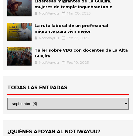
Lideresas migrantes de La Guajira,
mujeres de temple inquebrantable
NotiWayuu
Mar 08, 2023
La ruta laboral de un profesional
migrante para vivir mejor
NotiWayuu
Feb 23, 2023
Taller sobre VBG con docentes de La Alta
Guajira
NotiWayuu
Feb 10, 2023
TODAS LAS ENTRADAS
¿QUIÉNES APOYAN AL NOTIWAYUU?