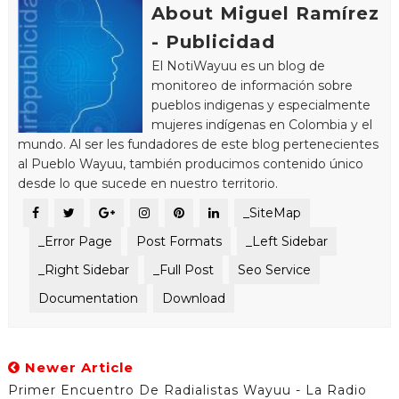
About Miguel Ramírez
- Publicidad
El NotiWayuu es un blog de
monitoreo de información sobre
pueblos indigenas y especialmente
mujeres indígenas en Colombia y el
mundo. Al ser les fundadores de este blog pertenecientes
al Pueblo Wayuu, también producimos contenido único
desde lo que sucede en nuestro territorio.
_SiteMap
_Error Page
Post Formats
_Left Sidebar
_Right Sidebar
_Full Post
Seo Service
Documentation
Download
Newer Article
Primer Encuentro De Radialistas Wayuu - La Radio