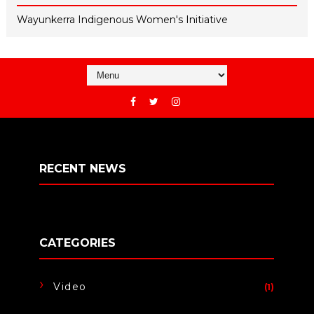
Wayunkerra Indigenous Women's Initiative
RECENT NEWS
CATEGORIES
Video
(1)