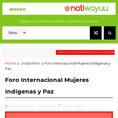
Agencia Autónoma De Comunicaciones
#WAYUU #LAGUAJIRAESTUCASA #MIGRACIÓN #RE
Home
Unlabelled
Foro Internacional Mujeres Indígenas y
Paz
Foro Internacional Mujeres
Indígenas y Paz
Miguel Ramírez - Publicidad
12 years ago