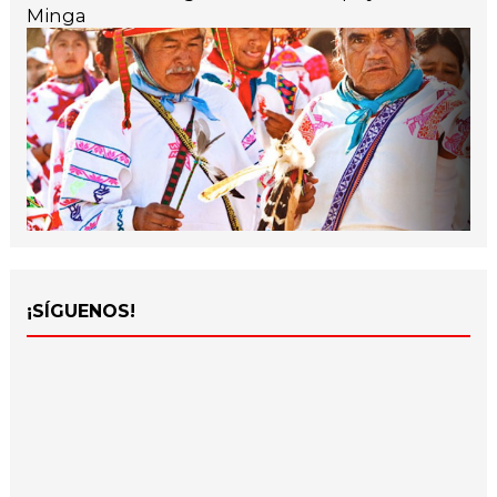
Minga
¡SÍGUENOS!