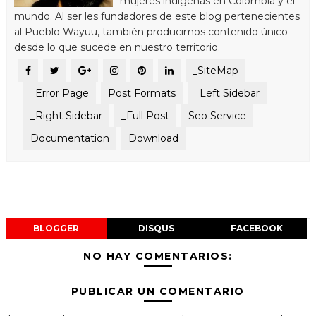
mujeres indígenas en Colombia y el
mundo. Al ser les fundadores de este blog pertenecientes
al Pueblo Wayuu, también producimos contenido único
desde lo que sucede en nuestro territorio.
_SiteMap
_Error Page
Post Formats
_Left Sidebar
_Right Sidebar
_Full Post
Seo Service
Documentation
Download
BLOGGER
DISQUS
FACEBOOK
NO HAY COMENTARIOS:
PUBLICAR UN COMENTARIO