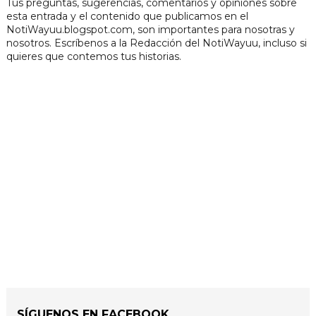
Tus preguntas, sugerencias, comentarios y opiniones sobre
esta entrada y el contenido que publicamos en el
NotiWayuu.blogspot.com, son importantes para nosotras y
nosotros. Escríbenos a la Redacción del NotiWayuu, incluso si
quieres que contemos tus historias.
SÍGUENOS EN FACEBOOK