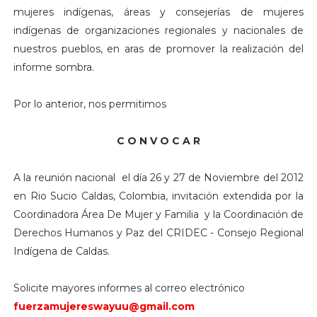
mujeres indígenas, áreas y consejerías de mujeres
indígenas de organizaciones regionales y nacionales de
nuestros pueblos, en aras de promover la realización del
informe sombra.
Por lo anterior, nos permitimos
C O N V O C A R
A la reunión nacional el día 26 y 27 de Noviembre del 2012
en Rio Sucio Caldas, Colombia, invitación extendida por la
Coordinadora Área De Mujer y Familia y la Coordinación de
Derechos Humanos y Paz del CRIDEC - Consejo Regional
Indígena de Caldas.
Solicite mayores informes al correo electrónico
fuerzamujereswayuu@gmail.com