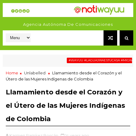
Agencia Autónoma De Comunicaciones
#WAYUU #LAGUAJIRAESTUCASA #MIGRACIÓN #
Home
Unlabelled
Llamamiento desde el Corazón y el
Útero de las Mujeres Indígenas de Colombia
Llamamiento desde el Corazón y
el Útero de las Mujeres Indígenas
de Colombia
Karmen Ramírez Boscán
14 years ago