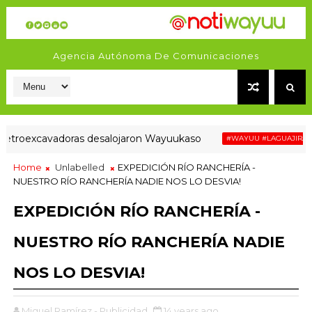
Agencia Autónoma De Comunicaciones
roexcavadoras desalojaron Wayuukaso
#WAYUU #LAGUAJIRAESTUCA
Home
Unlabelled
EXPEDICIÓN RÍO RANCHERÍA -
NUESTRO RÍO RANCHERÍA NADIE NOS LO DESVIA!
EXPEDICIÓN RÍO RANCHERÍA -
NUESTRO RÍO RANCHERÍA NADIE
NOS LO DESVIA!
Miguel Ramírez - Publicidad
14 years ago