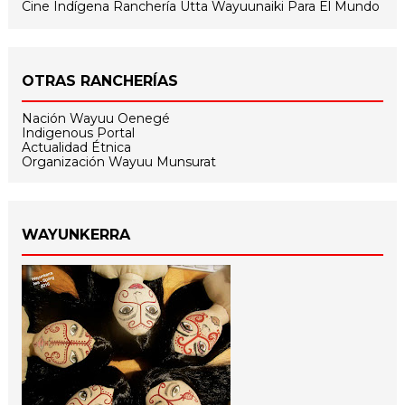
Cine Indígena
Ranchería Utta
Wayuunaiki Para El Mundo
OTRAS RANCHERÍAS
Nación Wayuu Oenegé
Indigenous Portal
Actualidad Étnica
Organización Wayuu Munsurat
WAYUNKERRA