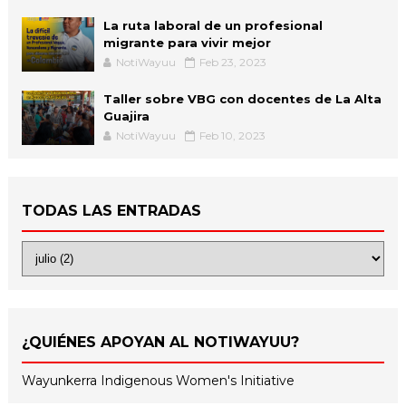
La ruta laboral de un profesional
migrante para vivir mejor
NotiWayuu
Feb 23, 2023
Taller sobre VBG con docentes de La Alta
Guajira
NotiWayuu
Feb 10, 2023
TODAS LAS ENTRADAS
¿QUIÉNES APOYAN AL NOTIWAYUU?
Wayunkerra Indigenous Women's Initiative