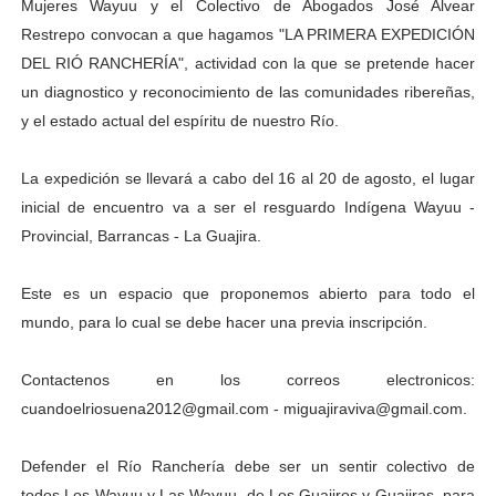
Mujeres Wayuu y el Colectivo de Abogados José Alvear
Restrepo convocan a que hagamos "LA PRIMERA EXPEDICIÓN
DEL RIÓ RANCHERÍA", actividad con la que se pretende hacer
un diagnostico y reconocimiento de las comunidades ribereñas,
y el estado actual del espíritu de nuestro Río.
La expedición se llevará a cabo del 16 al 20 de agosto, el lugar
inicial de encuentro va a ser el resguardo Indígena Wayuu -
Provincial, Barrancas - La Guajira.
Este es un espacio que proponemos abierto para todo el
mundo, para lo cual se debe hacer una previa inscripción.
Contactenos en los correos electronicos:
cuandoelriosuena2012@gmail.com - miguajiraviva@gmail.com.
Defender el Río Ranchería debe ser un sentir colectivo de
todos Los Wayuu y Las Wayuu, de Los Guajiros y Guajiras, para