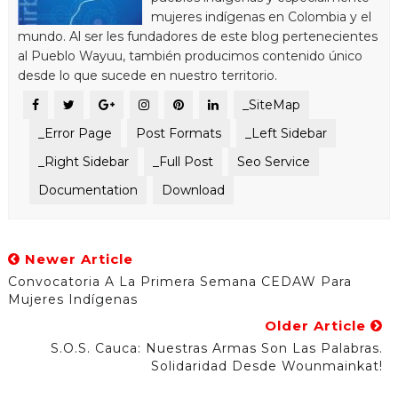
mujeres indígenas en Colombia y el
mundo. Al ser les fundadores de este blog pertenecientes
al Pueblo Wayuu, también producimos contenido único
desde lo que sucede en nuestro territorio.
_SiteMap
_Error Page
Post Formats
_Left Sidebar
_Right Sidebar
_Full Post
Seo Service
Documentation
Download
Newer Article
Convocatoria A La Primera Semana CEDAW Para
Mujeres Indígenas
Older Article
S.O.S. Cauca: Nuestras Armas Son Las Palabras.
Solidaridad Desde Wounmainkat!