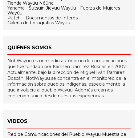
Tienda Wayúu Nóüna
Yanama - Sutsüin Jieyuu Wayúu - Fuerza de Mujeres
Wayúu
Pütchi - Documentos de Interés
Galería de Fotografías Wayúu
QUIÉNES SOMOS
NotiWayuu es un medio autónomo de comunicaciones
que fue fundado por Karmen Ramírez Boscán en 2007.
Actualmente, bajo la dirección de Miguel Iván Ramírez
Boscán, NotiWayuu se concentra en el monitoreo de la
información sobre pueblos indígenas, especialmente la
que involucra al pueblo Wayuu. Además creamos
contenido único desde nuestras experiencias.
VIDEOS
Red de Comunicaciones del Pueblo Wayuu
Muestra de