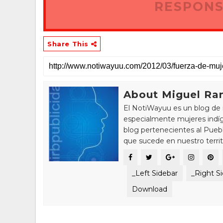
RESPONS
Share This
About Miguel Ram
El NotiWayuu es un blog de 
especialmente mujeres indíg
blog pertenecientes al Pue
que sucede en nuestro territ
_Left Sidebar
_Right S
Download