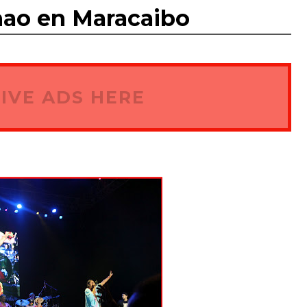
ao en Maracaibo
IVE ADS HERE