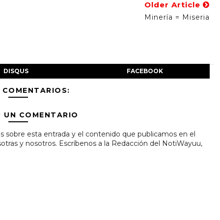
Older Article
Minería = Miseria
DISQUS
FACEBOOK
 COMENTARIOS:
R UN COMENTARIO
s sobre esta entrada y el contenido que publicamos en el
tras y nosotros. Escríbenos a la Redacción del NotiWayuu,