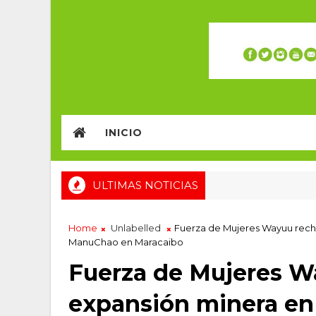
INICIO
ULTIMAS NOTICIAS
Home
Unlabelled
Fuerza de Mujeres Wayuu recha
ManuChao en Maracaibo
Fuerza de Mujeres W
expansión minera en 