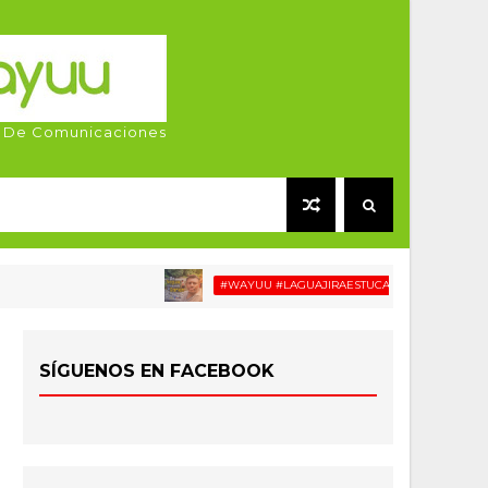
 De Comunicaciones
#WAYUU #LAGUAJIRAESTUCASA #MIGRACIÓN #RELAT
SÍGUENOS EN FACEBOOK