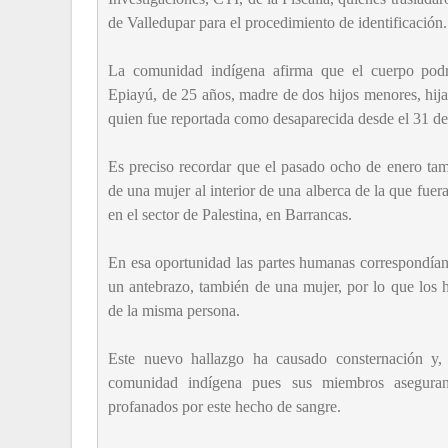
de Valledupar para el procedimiento de identificación.
La comunidad indígena afirma que el cuerpo podrí
Epiayú, de 25 años, madre de dos hijos menores, hij
quien fue reportada como desaparecida desde el 31 de
Es preciso recordar que el pasado ocho de enero tam
de una mujer al interior de una alberca de la que fuera
en el sector de Palestina, en Barrancas.
En esa oportunidad las partes humanas correspondían 
un antebrazo, también de una mujer, por lo que los 
de la misma persona.
Este nuevo hallazgo ha causado consternación y, 
comunidad indígena pues sus miembros aseguran 
profanados por este hecho de sangre.