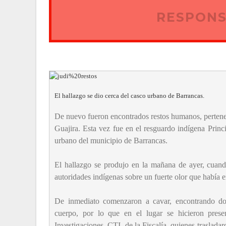
RESPONS
El hallazgo se dio cerca del casco urbano de Barrancas.
De nuevo fueron encontrados restos humanos, pertene
Guajira. Esta vez fue en el resguardo indígena Prin
urbano del municipio de Barrancas.
El hallazgo se produjo en la mañana de ayer, cuand
autoridades indígenas sobre un fuerte olor que había 
De inmediato comenzaron a cavar, encontrando dos
cuerpo, por lo que en el lugar se hicieron pres
Investigaciones, CTI, de la Fiscalía, quienes traslada