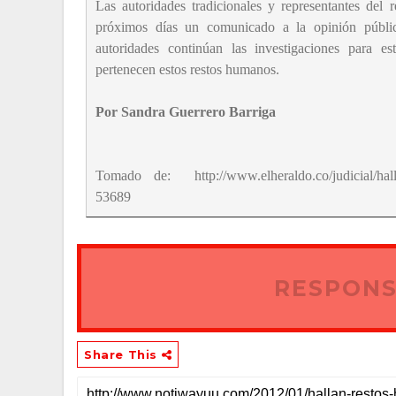
Las autoridades tradicionales y representantes del
próximos días un comunicado a la opinión públic
autoridades continúan las investigaciones para e
pertenecen estos restos humanos.
Por Sandra Guerrero Barriga
Tomado de: http://www.elheraldo.co/judicial/halla
53689
RESPONS
Share This