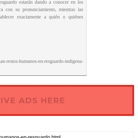
 resguardo estarán dando a conocer en los
a con su pronunciamiento, mientras las
stablecer exactamente a quién o quiénes
n-restos-humanos-en-resguardo-indigena-
IVE ADS HERE