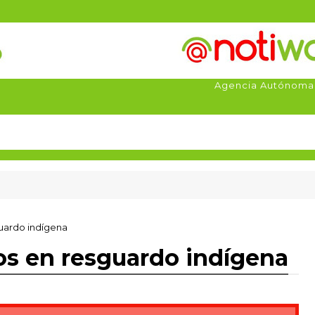
Agencia Autónoma
uardo indígena
os en resguardo indígena