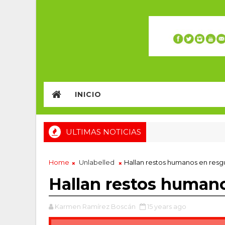
INICIO
ULTIMAS NOTICIAS
Home
Unlabelled
Hallan restos humanos en resg
Hallan restos human
Karmen Ramírez Boscán
15 years ago