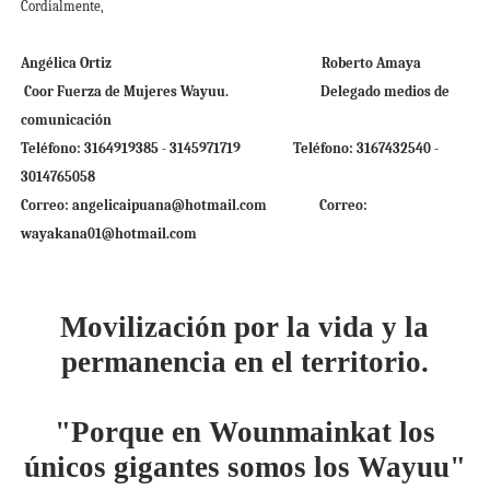
Cordialmente,
Angélica Ortiz
Roberto Amaya
Coor Fuerza de Mujeres Wayuu.
Delegado medios de
comunicación
Teléfono: 3164919385 - 3145971719
Teléfono: 3167432540 -
3014765058
Correo: angelicaipuana@hotmail.com
Correo:
wayakana01@hotmail.com
Movilización por la vida y la
permanencia en el territorio.
"Porque en Wounmainkat los
únicos gigantes somos los Wayuu"