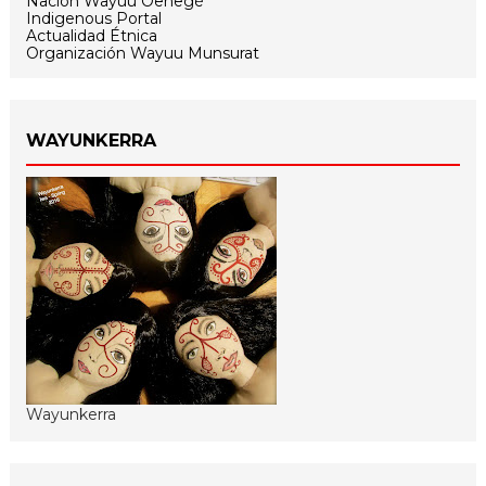
Nación Wayuu Oenegé
Indigenous Portal
Actualidad Étnica
Organización Wayuu Munsurat
WAYUNKERRA
Wayunkerra