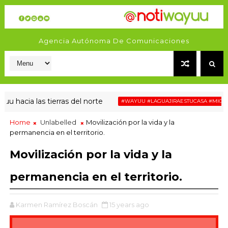
Agencia Autónoma De Comunicaciones
acia las tierras del norte
#WAYUU #LAGUAJIRAESTUCASA #MIGRACIÓ
Home
Unlabelled
Movilización por la vida y la
permanencia en el territorio.
Movilización por la vida y la
permanencia en el territorio.
Karmen Ramírez Boscán
15 years ago