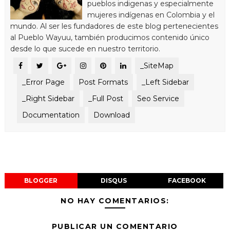
pueblos indigenas y especialmente
mujeres indígenas en Colombia y el
mundo. Al ser les fundadores de este blog pertenecientes
al Pueblo Wayuu, también producimos contenido único
desde lo que sucede en nuestro territorio.
_SiteMap
_Error Page
Post Formats
_Left Sidebar
_Right Sidebar
_Full Post
Seo Service
Documentation
Download
BLOGGER
DISQUS
FACEBOOK
NO HAY COMENTARIOS:
PUBLICAR UN COMENTARIO