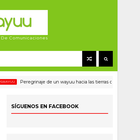
 De Comunicaciones
Peregrinaje de un wayuu hacia las tierras del norte
SÍGUENOS EN FACEBOOK