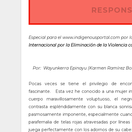
RESPONS
Especial para el www.indigenousportal.com por 
Internacional por la Eliminación de la Violencia c
Por: Wayunkerra Epinayu (Karmen Ramírez Bo
Pocas veces se tiene el privilegio de enco
fascinante. Esta vez he conocido a una mujer in
cuerpo maravillosamente voluptuoso, el negro
contrasta espléndidamente con su blanca sonrisa
pasmosamente imponente, especialmente cuando
parafernalia de telas rojas atravesadas por líneas
juega perfectamente con los adornos de su cabez