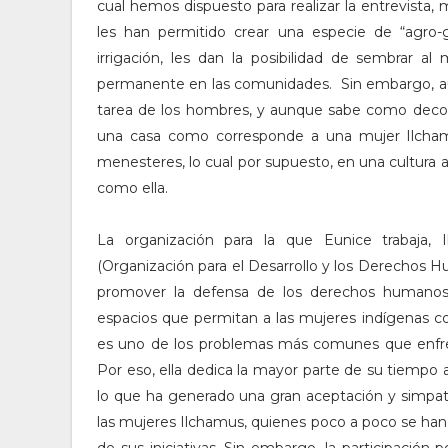
cual hemos dispuesto para realizar la entrevista,
les han permitido crear una especie de “agro-g
irrigación, les dan la posibilidad de sembrar 
permanente en las comunidades. Sin embargo, aun
tarea de los hombres, y aunque sabe como decorar
una casa como corresponde a una mujer Ilchamu
menesteres, lo cual por supuesto, en una cultura an
como ella.
La organización para la que Eunice trabaja
(Organización para el Desarrollo y los Derechos 
promover la defensa de los derechos humanos en
espacios que permitan a las mujeres indígenas c
es uno de los problemas más comunes que enfren
Por eso, ella dedica la mayor parte de su tiempo 
lo que ha generado una gran aceptación y simpat
las mujeres Ilchamus, quienes poco a poco se han