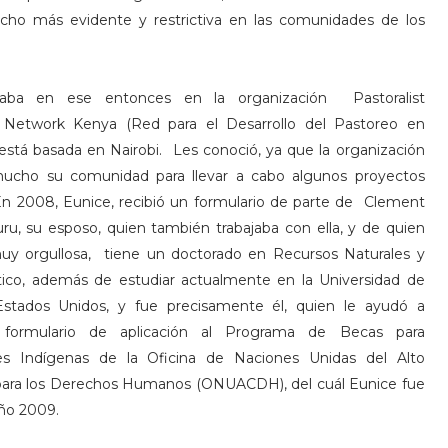
cho más evidente y restrictiva en las comunidades de los
ajaba en ese entonces en la organización Pastoralist
Network Kenya (Red para el Desarrollo del Pastoreo en
l está basada en Nairobi. Les conoció, ya que la organización
ucho su comunidad para llevar a cabo algunos proyectos
En 2008, Eunice, recibió un formulario de parte de Clement
ru, su esposo, quien también trabajaba con ella, y de quien
uy orgullosa, tiene un doctorado en Recursos Naturales y
ico, además de estudiar actualmente en la Universidad de
stados Unidos, y fue precisamente él, quien le ayudó a
el formulario de aplicación al Programa de Becas para
es Indígenas de la Oficina de Naciones Unidas del Alto
ara los Derechos Humanos (ONUACDH), del cuál Eunice fue
año 2009.