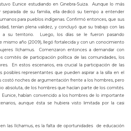
stuvo Eunice estudiando en Ginebra-Suiza. Aunque lo más
tar separada de su familia, ella dedicó su tiempo a entender
 humanos para pueblos indígenas. Confirmó entonces, que sus
, tenían plena validez, y concluyó que su trabajo con las
 a su territorio. Luego, los días se le fueron pasando
e mismo año (2009), llegó fortalecida y con un conocimiento
s mujeres Ilchamus. Comenzaron entonces a demandar con
os comités de participación política de las comunidades, los
. En estos escenarios, era crucial la participación de las
s posibles representantes que pueden aspirar a la silla en el
es costó noches de argumentación frente a los hombres, pero
pio absoluta, de los hombres que hacían parte de los comités.
 Eunice, habían convencido a los hombres de lo importante
enarios, aunque ésta se hubiera visto limitada por la casi
nen las Ilchamus, es la falta de oportunidades de educación