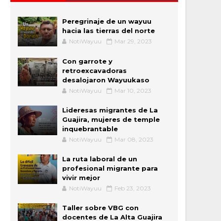
Peregrinaje de un wayuu
hacia las tierras del norte
NotiWayuu
Mar 29, 2023
Con garrote y
retroexcavadoras
desalojaron Wayuukaso
NotiWayuu
Mar 10, 2023
Lideresas migrantes de La
Guajira, mujeres de temple
inquebrantable
NotiWayuu
Mar 08, 2023
La ruta laboral de un
profesional migrante para
vivir mejor
NotiWayuu
Feb 23, 2023
Taller sobre VBG con
docentes de La Alta Guajira