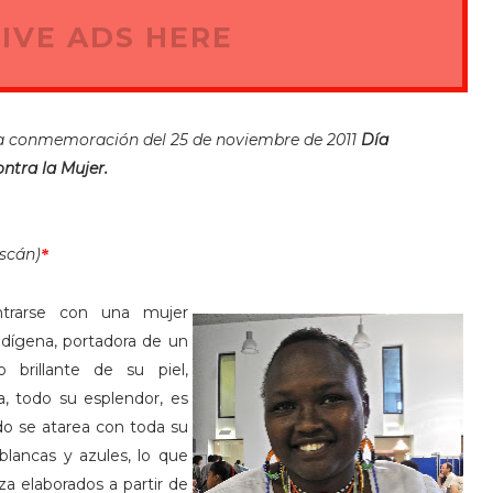
IVE ADS HERE
la conmemoración del 25 de noviembre de 2011
Día
ontra la Mujer.
scán)
*
ntrarse con una mujer
dígena, portadora de un
 brillante de su piel,
, todo su esplendor, es
 se atarea con toda su
 blancas y azules, lo que
a elaborados a partir de