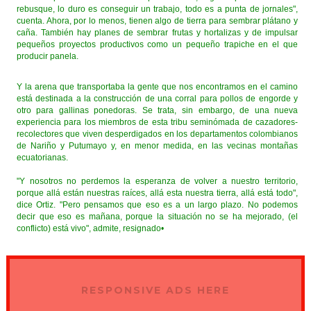
rebusque, lo duro es conseguir un trabajo, todo es a punta de jornales",
cuenta. Ahora, por lo menos, tienen algo de tierra para sembrar plátano y
caña. También hay planes de sembrar frutas y hortalizas y de impulsar
pequeños proyectos productivos como un pequeño trapiche en el que
producir panela.
Y la arena que transportaba la gente que nos encontramos en el camino
está destinada a la construcción de una corral para pollos de engorde y
otro para gallinas ponedoras. Se trata, sin embargo, de una nueva
experiencia para los miembros de esta tribu seminómada de cazadores-
recolectores que viven desperdigados en los departamentos colombianos
de Nariño y Putumayo y, en menor medida, en las vecinas montañas
ecuatorianas.
"Y nosotros no perdemos la esperanza de volver a nuestro territorio,
porque allá están nuestras raíces, allá esta nuestra tierra, allá está todo",
dice Ortiz. "Pero pensamos que eso es a un largo plazo. No podemos
decir que eso es mañana, porque la situación no se ha mejorado, (el
conflicto) está vivo", admite, resignado•
RESPONSIVE ADS HERE