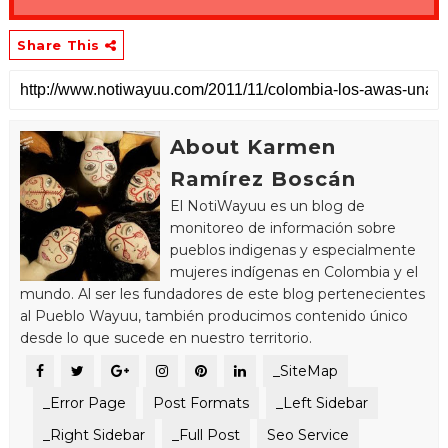
Share This
About Karmen
Ramírez Boscán
El NotiWayuu es un blog de
monitoreo de información sobre
pueblos indigenas y especialmente
mujeres indígenas en Colombia y el
mundo. Al ser les fundadores de este blog pertenecientes
al Pueblo Wayuu, también producimos contenido único
desde lo que sucede en nuestro territorio.
_SiteMap
_Error Page
Post Formats
_Left Sidebar
_Right Sidebar
_Full Post
Seo Service