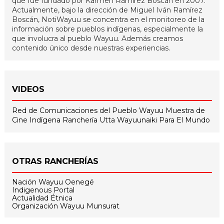
que fue fundado por Karmen Ramírez Boscán en 2007.
Actualmente, bajo la dirección de Miguel Iván Ramírez
Boscán, NotiWayuu se concentra en el monitoreo de la
información sobre pueblos indígenas, especialmente la
que involucra al pueblo Wayuu. Además creamos
contenido único desde nuestras experiencias.
VIDEOS
Red de Comunicaciones del Pueblo Wayuu
Muestra de
Cine Indígena
Ranchería Utta
Wayuunaiki Para El Mundo
OTRAS RANCHERÍAS
Nación Wayuu Oenegé
Indigenous Portal
Actualidad Étnica
Organización Wayuu Munsurat