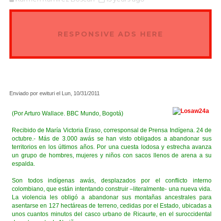
RESPONSIVE ADS HERE
Enviado por ewituri el Lun, 10/31/2011
(Por Arturo Wallace. BBC Mundo, Bogotá)
Recibido de María Victoria Eraso, corresponsal de Prensa Indígena. 24 de
octubre.- Más de 3.000 awás se han visto obligados a abandonar sus
territorios en los últimos años. Por una cuesta lodosa y estrecha avanza
un grupo de hombres, mujeres y niños con sacos llenos de arena a su
espalda.
Son todos indígenas awás, desplazados por el conflicto interno
colombiano, que están intentando construir –literalmente- una nueva vida.
La violencia les obligó a abandonar sus montañas ancestrales para
asentarse en 127 hectáreas de terreno, cedidas por el Estado, ubicadas a
unos cuantos minutos del casco urbano de Ricaurte, en el suroccidental