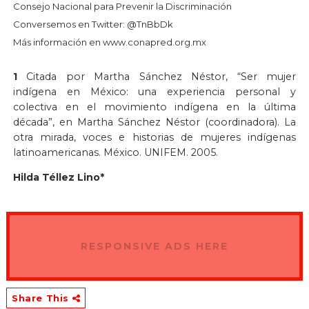
Consejo Nacional para Prevenir la Discriminación
Conversemos en Twitter: @TnBbDk
Más información en www.conapred.org.mx
1
Citada por Martha Sánchez Néstor, “Ser mujer
indígena en México: una experiencia personal y
colectiva en el movimiento indígena en la última
década”, en Martha Sánchez Néstor (coordinadora). La
otra mirada, voces e historias de mujeres indígenas
latinoamericanas. México. UNIFEM. 2005.
Hilda Téllez Lino*
RESPONSIVE ADS HERE
Share This