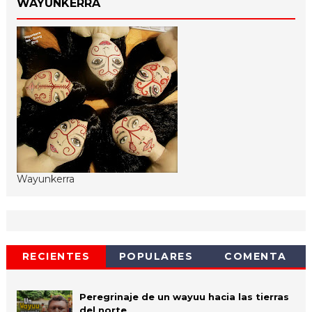
WAYUNKERRA
Wayunkerra
RECIENTES
POPULARES
COMENTA
Peregrinaje de un wayuu hacia las tierras
del norte