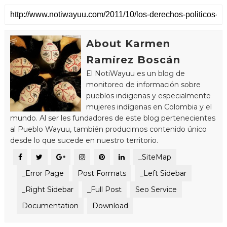
About Karmen
Ramírez Boscán
El NotiWayuu es un blog de
monitoreo de información sobre
pueblos indigenas y especialmente
mujeres indígenas en Colombia y el
mundo. Al ser les fundadores de este blog pertenecientes
al Pueblo Wayuu, también producimos contenido único
desde lo que sucede en nuestro territorio.
_SiteMap
_Error Page
Post Formats
_Left Sidebar
_Right Sidebar
_Full Post
Seo Service
Documentation
Download